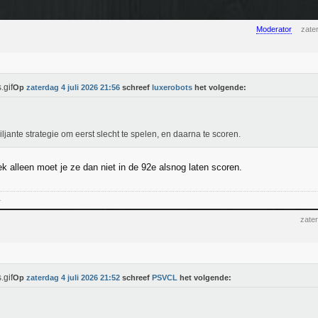
Moderator
zate
Op
zaterdag 4 juli 2026 21:56
schreef
luxerobots
het volgende:
riljante strategie om eerst slecht te spelen, en daarna te scoren.
k alleen moet je ze dan niet in de 92e alsnog laten scoren.
-
zater
Op
zaterdag 4 juli 2026 21:52
schreef
PSVCL
het volgende: