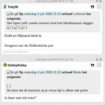
• zaterdag 4 juli 2026 @ 21:13 • 98
Toby56
Op
zaterdag 4 juli 2026 21:13
schreef
Lothiriel
het
volgende:
Hier lopen zelfs zwarte mensen rond met Marokkaanse vlaggen
Gullit en Rijkaard denk ik.
Jongens van de Hollandsche pot.
Ik doe het ff rustig aan.
• zaterdag 4 juli 2026 @ 21:13 • 99
DobbyDobby
Op
zaterdag 4 juli 2026 21:12
schreef
Wotte
het
volgende:
[..]
De kans dat de buurman op je vrouw ligt is alleen wat groter
Is daar wat mis mee?