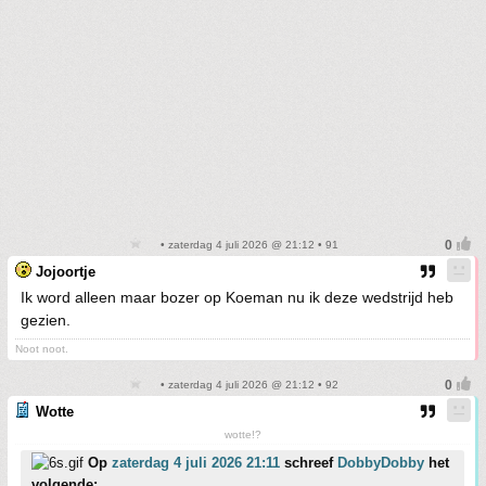
• zaterdag 4 juli 2026 @ 21:12 • 91
Jojoortje
Ik word alleen maar bozer op Koeman nu ik deze wedstrijd heb
gezien.
Noot noot.
• zaterdag 4 juli 2026 @ 21:12 • 92
Wotte
wotte!?
Op
zaterdag 4 juli 2026 21:11
schreef
DobbyDobby
het
volgende: