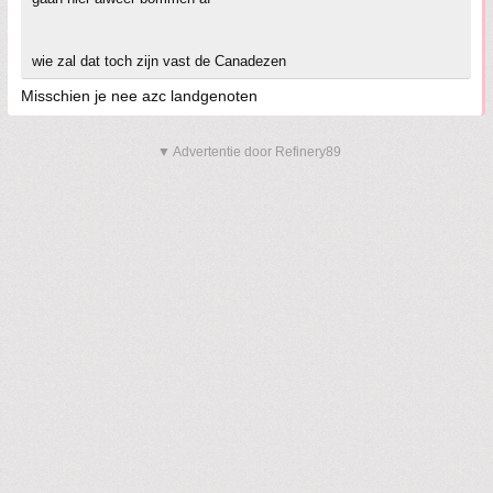
wie zal dat toch zijn vast de Canadezen
Misschien je nee azc landgenoten
▼ Advertentie door Refinery89