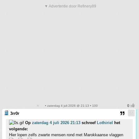
▼ Advertentie door Refinery89
• zaterdag 4 juli 2026 @ 21:13 • 100
3rr0r
Op
zaterdag 4 juli 2026 21:13
schreef
Lothiriel
het
volgende:
Hier lopen zelfs zwarte mensen rond met Marokkaanse vlaggen