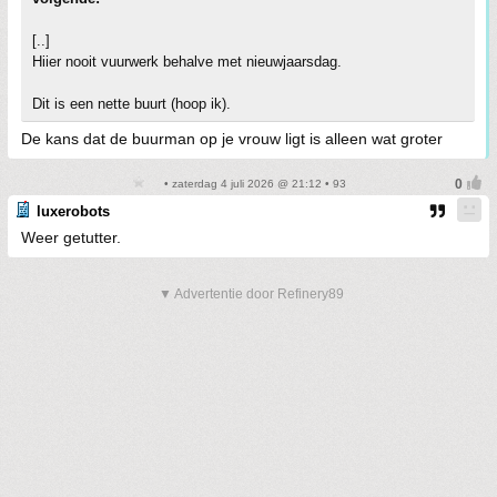
[..]
Hiier nooit vuurwerk behalve met nieuwjaarsdag.
Dit is een nette buurt (hoop ik).
De kans dat de buurman op je vrouw ligt is alleen wat groter
• zaterdag 4 juli 2026 @ 21:12 • 93
luxerobots
Weer getutter.
▼ Advertentie door Refinery89