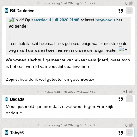
• zaterdag 4 juli 2026 @ 21:10 • 79
BillDauterive
Op
zaterdag 4 juli 2026 21:08
schreef
heywoodu
het
volgende:
[..]
Toen heb ik echt helemaal niks gehoord, enige wat ik merkte op de
weg naar huis waren twee mensen in oranje die langs fietsten
We wonen slechts 1 gemeente van elkaar verwijderd, maar toch
is het een wereld van verschil qua inwoners.
Zojuist hoorde ik wel getoeter en geschreeuw.
• zaterdag 4 juli 2026 @ 21:10 • 80
Badada
Mooi gespeeld, jammer dat ze wel weer tegen Frankrijk
onderuit.
• zaterdag 4 juli 2026 @ 21:10 • 81
Toby56