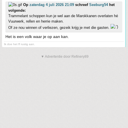
Op
zaterdag 4 juli 2026 21:09
schreef
Seeburg54
het
volgende:
Trammelant schoppen kun je wel aan de Marokkanen overlaten hé
Vuurwerk, rellen en herrie maken.
Of ze nou winnen of verliezen, gezeik krijg je met die gasten.
Het is een volk waar je op aan kan.
Ik doe het ff rustig aan.
▼ Advertentie door Refinery89