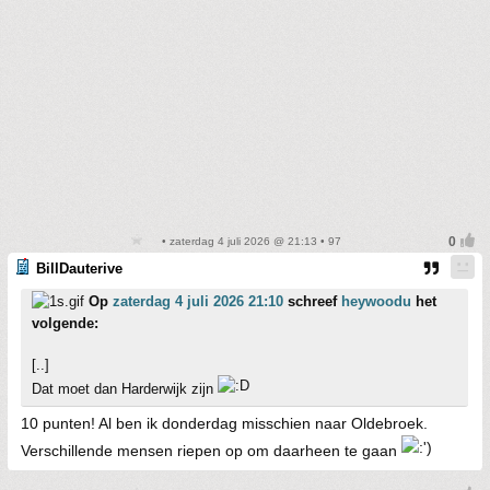
• zaterdag 4 juli 2026 @ 21:13 • 97
BillDauterive
Op
zaterdag 4 juli 2026 21:10
schreef
heywoodu
het
volgende:
[..]
Dat moet dan Harderwijk zijn
10 punten! Al ben ik donderdag misschien naar Oldebroek.
Verschillende mensen riepen op om daarheen te gaan