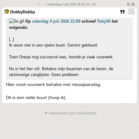
• zaterdag 4 juli 2026 @ 21:11 • 87
DobbyDobby
Op
zaterdag 4 juli 2026 21:09
schreef
Toby56
het
volgende:
[..]
Ik woon niet in een sjieke buurt. Gemixt gekleurd.
Toen Oranje nog succesvol was, hoorde je vaak vuurwerk.
Nu is het hier stil. Behalve mijn buurman van de boom, de
uitsloverige zanglijster. Geen probleem.
Hiier nooit vuurwerk behalve met nieuwjaarsdag.
Dit is een nette buurt (hoop ik).
▼ Advertentie door Refinery89