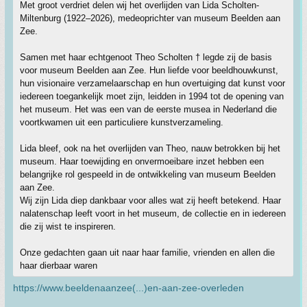
Met groot verdriet delen wij het overlijden van Lida Scholten-
Miltenburg (1922–2026), medeoprichter van museum Beelden aan
Zee.
Samen met haar echtgenoot Theo Scholten † legde zij de basis
voor museum Beelden aan Zee. Hun liefde voor beeldhouwkunst,
hun visionaire verzamelaarschap en hun overtuiging dat kunst voor
iedereen toegankelijk moet zijn, leidden in 1994 tot de opening van
het museum. Het was een van de eerste musea in Nederland die
voortkwamen uit een particuliere kunstverzameling.
Lida bleef, ook na het overlijden van Theo, nauw betrokken bij het
museum. Haar toewijding en onvermoeibare inzet hebben een
belangrijke rol gespeeld in de ontwikkeling van museum Beelden
aan Zee.
Wij zijn Lida diep dankbaar voor alles wat zij heeft betekend. Haar
nalatenschap leeft voort in het museum, de collectie en in iedereen
die zij wist te inspireren.
Onze gedachten gaan uit naar haar familie, vrienden en allen die
haar dierbaar waren
https://www.beeldenaanzee(...)en-aan-zee-overleden