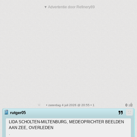
▼ Advertentie door Refinery89
• zaterdag 4 juli 2026 @ 20:55 • 1
rutger05
LIDA SCHOLTEN-MILTENBURG, MEDEOPRICHTER BEELDEN
AAN ZEE, OVERLEDEN
.