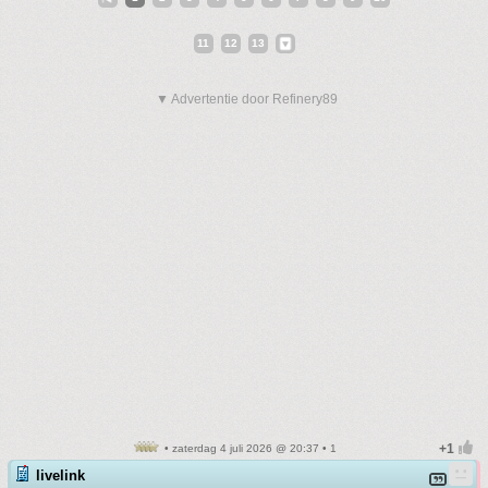
11
12
13
▼ Advertentie door Refinery89
• zaterdag 4 juli 2026 @ 20:37 • 1
livelink