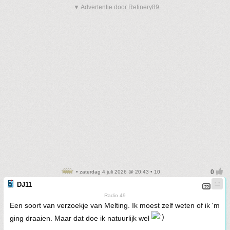
▼ Advertentie door Refinery89
• zaterdag 4 juli 2026 @ 20:43 • 10
DJ11
Radio 49
Een soort van verzoekje van Melting. Ik moest zelf weten of ik 'm
ging draaien. Maar dat doe ik natuurlijk wel