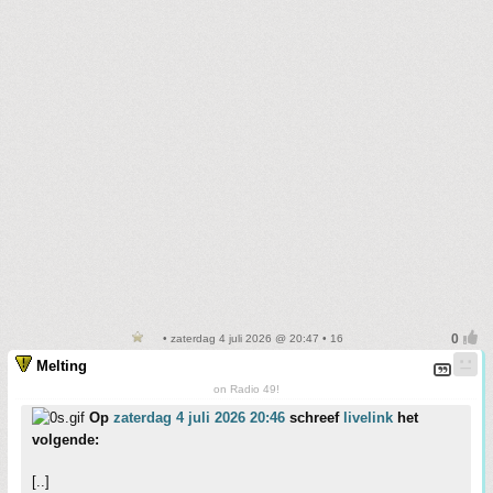
• zaterdag 4 juli 2026 @ 20:47 • 16
Melting
on Radio 49!
Op
zaterdag 4 juli 2026 20:46
schreef
livelink
het
volgende:
[..]