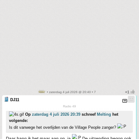
• zaterdag 4 juli 2026 @ 20:40 • 7
DJ11
Radio 49
Op
zaterdag 4 juli 2026 20:39
schreef
Melting
het
volgende:
Is dit vanwege het overlijden van de Village People zanger?
Daar hang ik het maar aan op, ja
De uitzending begon ook