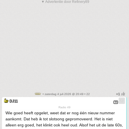
▼ Advertentie door Refinery89
• zaterdag 4 juli 2026 @ 20:49 • 22
DJ11
Radio 49
Wie goed heeft opgelet, weet dat er nog één nieuw nummer
aankomt. Dat heb ik tot slotsong gepromoveerd. Het is niet
alleen erg goed, het klinkt ook heel oud. Alsof het uit de late 60s,