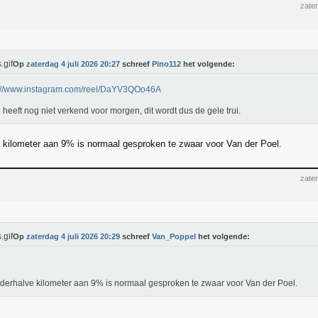
zater
Op
zaterdag 4 juli 2026 20:27
schreef
Pino112
het volgende:
s://www.instagram.com/reel/DaYV3QOo46A
 heeft nog niet verkend voor morgen, dit wordt dus de gele trui.
 kilometer aan 9% is normaal gesproken te zwaar voor Van der Poel.
zater
Op
zaterdag 4 juli 2026 20:29
schreef
Van_Poppel
het volgende:
derhalve kilometer aan 9% is normaal gesproken te zwaar voor Van der Poel.