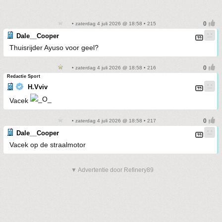
• zaterdag 4 juli 2026 @ 18:58 • 215
Dale__Cooper
Thuisrijder Ayuso voor geel?
• zaterdag 4 juli 2026 @ 18:58 • 216
Redactie Sport
H.Vviv
Vacek
• zaterdag 4 juli 2026 @ 18:58 • 217
Dale__Cooper
Vacek op de straalmotor
▼ Advertentie door Refinery89