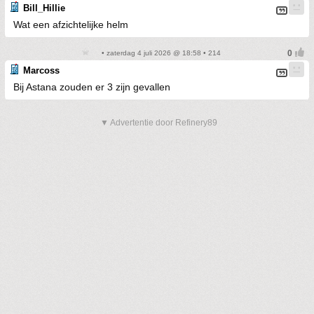
Bill_Hillie
Wat een afzichtelijke helm
• zaterdag 4 juli 2026 @ 18:58 • 214
Marcoss
Bij Astana zouden er 3 zijn gevallen
▼ Advertentie door Refinery89