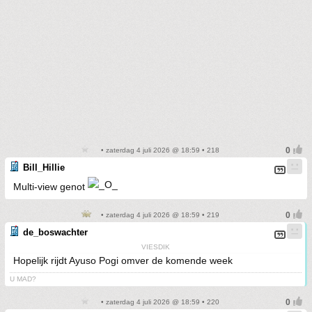
• zaterdag 4 juli 2026 @ 18:59 • 218
Bill_Hillie
Multi-view genot
• zaterdag 4 juli 2026 @ 18:59 • 219
de_boswachter
VIESDIK
Hopelijk rijdt Ayuso Pogi omver de komende week
U MAD?
• zaterdag 4 juli 2026 @ 18:59 • 220