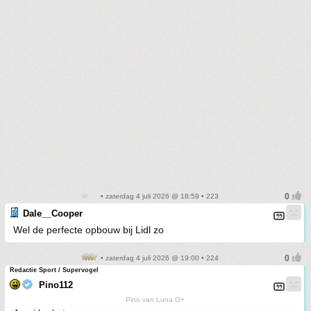
• zaterdag 4 juli 2026 @ 18:59 • 223
Dale__Cooper
Wel de perfecte opbouw bij Lidl zo
• zaterdag 4 juli 2026 @ 19:00 • 224
Redactie Sport / Supervogel
Pino112
Pino van Luna O+