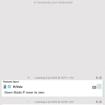
▼ Advertentie door Refinery89
• zaterdag 4 juli 2026 @ 18:57 • 212
Redactie Sport
H.Vviv
Geen Mads P meer te zien.
• zaterdag 4 juli 2026 @ 18:58 • 213