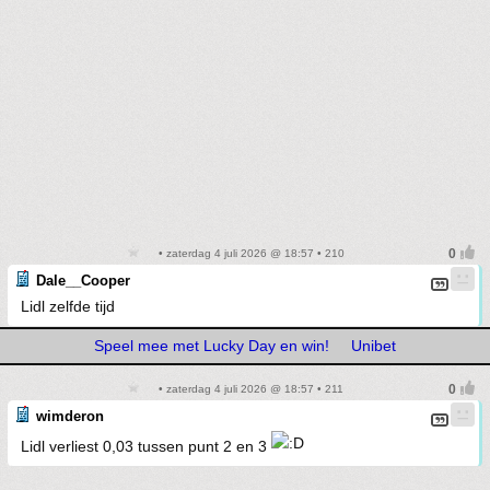
• zaterdag 4 juli 2026 @ 18:57 • 210
Dale__Cooper
Lidl zelfde tijd
Speel mee met Lucky Day en win!
Unibet
• zaterdag 4 juli 2026 @ 18:57 • 211
wimderon
Lidl verliest 0,03 tussen punt 2 en 3