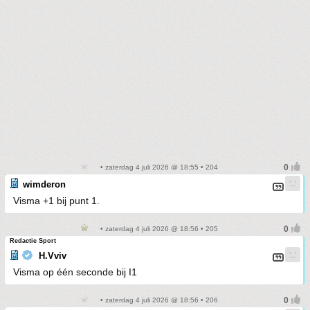
• zaterdag 4 juli 2026 @ 18:55 • 204
wimderon
Visma +1 bij punt 1.
• zaterdag 4 juli 2026 @ 18:56 • 205
Redactie Sport
H.Vviv
Visma op één seconde bij I1
• zaterdag 4 juli 2026 @ 18:56 • 206