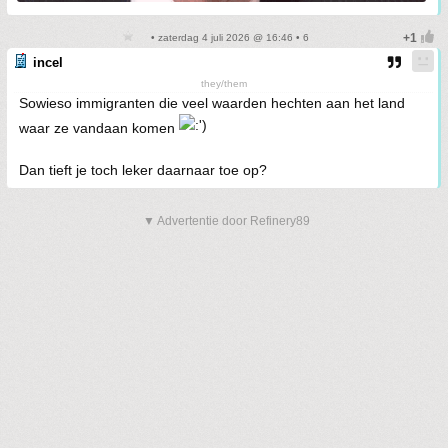
• zaterdag 4 juli 2026 @ 16:46 • 6
incel
they/them
Sowieso immigranten die veel waarden hechten aan het land
waar ze vandaan komen
Dan tieft je toch leker daarnaar toe op?
▼ Advertentie door Refinery89