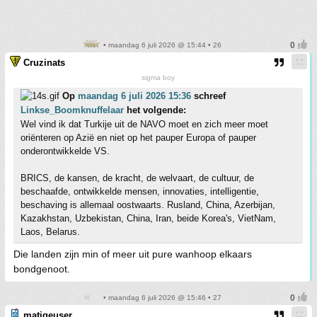
• maandag 6 juli 2026 @ 15:44 • 26
Cruzinats
sigma boy
Op
maandag 6 juli 2026 15:36
schreef
Linkse_Boomknuffelaar
het volgende:
Wel vind ik dat Turkije uit de NAVO moet en zich meer moet
oriënteren op Azië en niet op het pauper Europa of pauper
onderontwikkelde VS.
BRICS, de kansen, de kracht, de welvaart, de cultuur, de
beschaafde, ontwikkelde mensen, innovaties, intelligentie,
beschaving is allemaal oostwaarts. Rusland, China, Azerbijan,
Kazakhstan, Uzbekistan, China, Iran, beide Korea's, VietNam,
Laos, Belarus.
Die landen zijn min of meer uit pure wanhoop elkaars
bondgenoot.
• maandag 6 juli 2026 @ 15:46 • 27
matigeuser