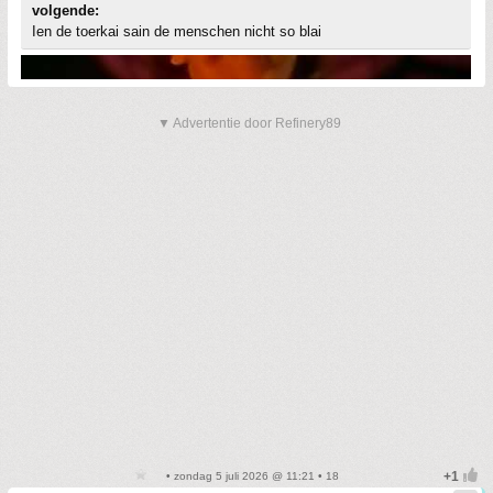
volgende:
Ien de toerkai sain de menschen nicht so blai
▼ Advertentie door Refinery89
• zondag 5 juli 2026 @ 11:21 • 18