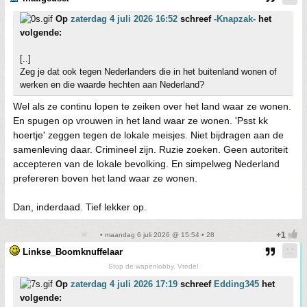
Op
zaterdag 4 juli 2026 16:52
schreef
-Knapzak-
het
volgende:
[..]
Zeg je dat ook tegen Nederlanders die in het buitenland wonen of
werken en die waarde hechten aan Nederland?
Wel als ze continu lopen te zeiken over het land waar ze wonen.
En spugen op vrouwen in het land waar ze wonen. 'Psst kk
hoertje' zeggen tegen de lokale meisjes. Niet bijdragen aan de
samenleving daar. Crimineel zijn. Ruzie zoeken. Geen autoriteit
accepteren van de lokale bevolking. En simpelweg Nederland
prefereren boven het land waar ze wonen.
Dan, inderdaad. Tief lekker op.
• maandag 6 juli 2026 @ 15:54 • 28
Linkse_Boomknuffelaar
Stop de wapenlobby. Vrede!
Op
zaterdag 4 juli 2026 17:19
schreef
Edding345
het
volgende: