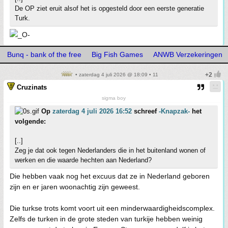
De OP ziet eruit alsof het is opgesteld door een eerste generatie
Turk.
Bunq - bank of the free
Big Fish Games
ANWB Verzekeringen
• zaterdag 4 juli 2026 @ 18:09 • 11
Cruzinats
sigma boy
Op
zaterdag 4 juli 2026 16:52
schreef
-Knapzak-
het
volgende:
[..]
Zeg je dat ook tegen Nederlanders die in het buitenland wonen of
werken en die waarde hechten aan Nederland?
Die hebben vaak nog het excuus dat ze in Nederland geboren
zijn en er jaren woonachtig zijn geweest.
Die turkse trots komt voort uit een minderwaardigheidscomplex.
Zelfs de turken in de grote steden van turkije hebben weinig