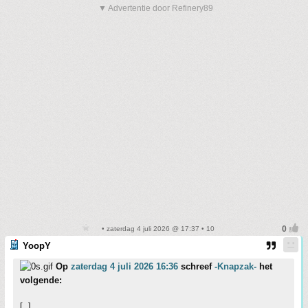
▼ Advertentie door Refinery89
• zaterdag 4 juli 2026 @ 17:37 • 10
YoopY
Op
zaterdag 4 juli 2026 16:36
schreef
-Knapzak-
het
volgende:
[..]