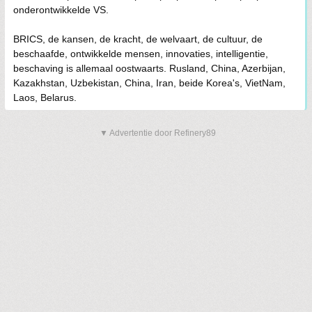
onderontwikkelde VS.
BRICS, de kansen, de kracht, de welvaart, de cultuur, de
beschaafde, ontwikkelde mensen, innovaties, intelligentie,
beschaving is allemaal oostwaarts. Rusland, China, Azerbijan,
Kazakhstan, Uzbekistan, China, Iran, beide Korea's, VietNam,
Laos, Belarus.
▼ Advertentie door Refinery89