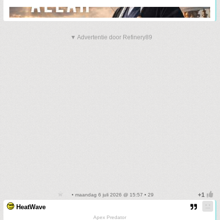
▼ Advertentie door Refinery89
• maandag 6 juli 2026 @ 15:57 • 29
HeatWave
Apex Predator