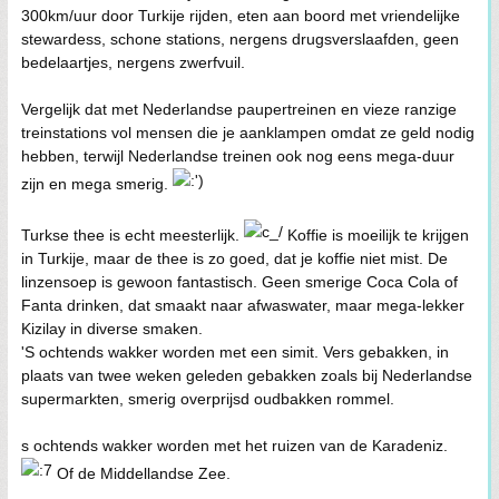
300km/uur door Turkije rijden, eten aan boord met vriendelijke
stewardess, schone stations, nergens drugsverslaafden, geen
bedelaartjes, nergens zwerfvuil.
Vergelijk dat met Nederlandse paupertreinen en vieze ranzige
treinstations vol mensen die je aanklampen omdat ze geld nodig
hebben, terwijl Nederlandse treinen ook nog eens mega-duur
zijn en mega smerig.
Turkse thee is echt meesterlijk.
Koffie is moeilijk te krijgen
in Turkije, maar de thee is zo goed, dat je koffie niet mist. De
linzensoep is gewoon fantastisch. Geen smerige Coca Cola of
Fanta drinken, dat smaakt naar afwaswater, maar mega-lekker
Kizilay in diverse smaken.
'S ochtends wakker worden met een simit. Vers gebakken, in
plaats van twee weken geleden gebakken zoals bij Nederlandse
supermarkten, smerig overprijsd oudbakken rommel.
s ochtends wakker worden met het ruizen van de Karadeniz.
Of de Middellandse Zee.