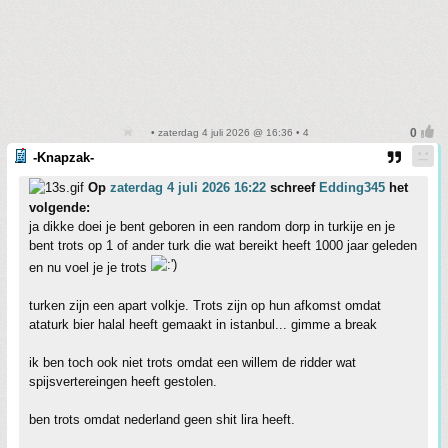
• zaterdag 4 juli 2026 @ 16:36 • 4
-Knapzak-
Op
zaterdag 4 juli 2026 16:22
schreef
Edding345
het
volgende:
ja dikke doei je bent geboren in een random dorp in turkije en je
bent trots op 1 of ander turk die wat bereikt heeft 1000 jaar geleden
en nu voel je je trots
turken zijn een apart volkje. Trots zijn op hun afkomst omdat
ataturk bier halal heeft gemaakt in istanbul... gimme a break
ik ben toch ook niet trots omdat een willem de ridder wat
spijsvertereingen heeft gestolen.
ben trots omdat nederland geen shit lira heeft.