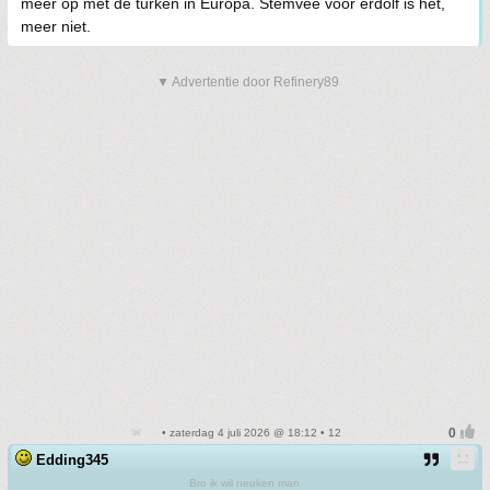
meer op met de turken in Europa. Stemvee voor erdolf is het,
meer niet.
▼ Advertentie door Refinery89
• zaterdag 4 juli 2026 @ 18:12 • 12
Edding345
Bro ik wil neuken man