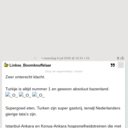
• maandag 6 juli 2026 @ 15:31 • 23
Linkse_Boomknuffelaar
Stop de wapenlobby. Vrede!
Zeer onterecht klacht.
Turkije is altijd nummer 1 en gewoon absoluut bazenland.
Supergoed eten, Turken zijn super gastvrij, terwijl Nederlanders
gierige tata's zijn.
Istanbul-Ankara en Konya-Ankara hogesnelheidstreinen die met