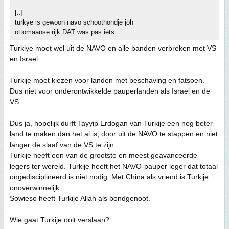
[..]
turkye is gewoon navo schoothondje joh
ottomaanse rijk DAT was pas iets
Turkiye moet wel uit de NAVO en alle banden verbreken met VS
en Israel.
Turkije moet kiezen voor landen met beschaving en fatsoen.
Dus niet voor onderontwikkelde pauperlanden als Israel en de
VS.
Dus ja, hopelijk durft Tayyip Erdogan van Turkije een nog beter
land te maken dan het al is, door uit de NAVO te stappen en niet
langer de slaaf van de VS te zijn.
Turkije heeft een van de grootste en meest geavanceerde
legers ter wereld. Turkije heeft het NAVO-pauper leger dat totaal
ongedisciplineerd is niet nodig. Met China als vriend is Turkije
onoverwinnelijk.
Sowieso heeft Turkije Allah als bondgenoot.
Wie gaat Turkije ooit verslaan?