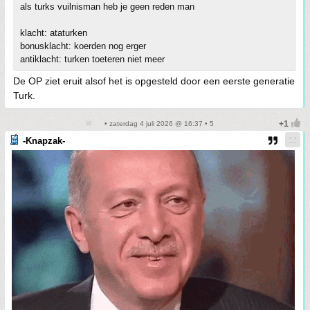
als turks vuilnisman heb je geen reden man
klacht: ataturken
bonusklacht: koerden nog erger
antiklacht: turken toeteren niet meer
De OP ziet eruit alsof het is opgesteld door een eerste generatie
Turk.
• zaterdag 4 juli 2026 @ 16:37 • 5
-Knapzak-