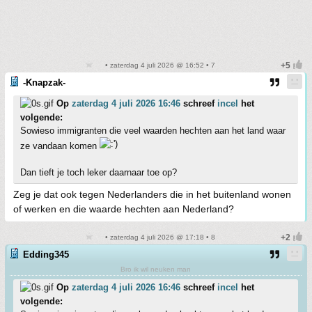
• zaterdag 4 juli 2026 @ 16:52 • 7
-Knapzak-
Op
zaterdag 4 juli 2026 16:46
schreef
incel
het
volgende:
Sowieso immigranten die veel waarden hechten aan het land waar
ze vandaan komen
Dan tieft je toch leker daarnaar toe op?
Zeg je dat ook tegen Nederlanders die in het buitenland wonen
of werken en die waarde hechten aan Nederland?
• zaterdag 4 juli 2026 @ 17:18 • 8
Edding345
Bro ik wil neuken man
Op
zaterdag 4 juli 2026 16:46
schreef
incel
het
volgende: