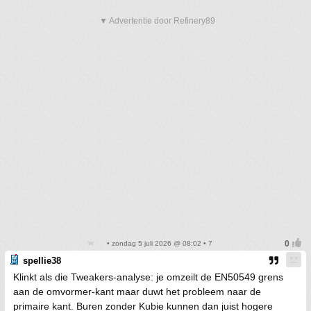
▼ Advertentie door Refinery89
• zondag 5 juli 2026 @ 08:02 • 7
spellie38
Klinkt als die Tweakers-analyse: je omzeilt de EN50549 grens
aan de omvormer-kant maar duwt het probleem naar de
primaire kant. Buren zonder Kubie kunnen dan juist hogere