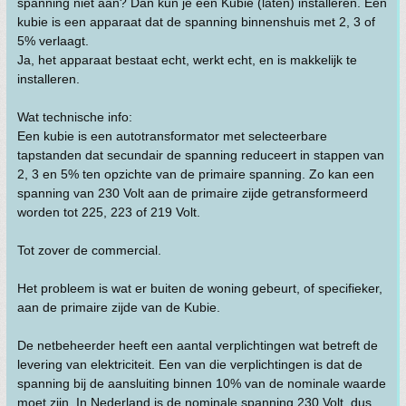
spanning niet aan? Dan kun je een Kubie (laten) installeren. Een
kubie is een apparaat dat de spanning binnenshuis met 2, 3 of
5% verlaagt.
Ja, het apparaat bestaat echt, werkt echt, en is makkelijk te
installeren.
Wat technische info:
Een kubie is een autotransformator met selecteerbare
tapstanden dat secundair de spanning reduceert in stappen van
2, 3 en 5% ten opzichte van de primaire spanning. Zo kan een
spanning van 230 Volt aan de primaire zijde getransformeerd
worden tot 225, 223 of 219 Volt.
Tot zover de commercial.
Het probleem is wat er buiten de woning gebeurt, of specifieker,
aan de primaire zijde van de Kubie.
De netbeheerder heeft een aantal verplichtingen wat betreft de
levering van elektriciteit. Een van die verplichtingen is dat de
spanning bij de aansluiting binnen 10% van de nominale waarde
moet zijn. In Nederland is de nominale spanning 230 Volt, dus