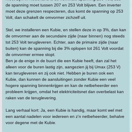
de spanning moet tussen 207 en 253 Volt blijven. Een inverter
moet deze grenzen respecteren, dus komt de spanning op 253
Volt, dan schakelt de omvormer zichzelf uit.
Stel, we installeren een Kubie, en stellen deze in op 3%, dan kan
de omvormer aan de secundaire zijde (naar binnen) nog steeds
tot 253 Volt terugleveren. Echter, aan de primaire zijde (naar
buiten) kan de spanning bij die 3% oplopen tot 261 Volt voordat
de omvormer ermee stopt.
Ben je de enige in de buurt die een Kubie heeft, dan zal het
alleen voor de buren lastig zijn, aangezien jij bij Umax (253 V)
kan terugleveren en zij ook niet. Hebben je buren ook een
Kubie, dan kunnen de aansluitingen zonder Kubie een veel
hogere spanning binnenkrijgen en kan de netbeheerder een
probleem krijgen, omdat het elektriciteitsnet dan overbelast kan
raken van de teruglevering.
Lang verhaal kort: Ja, een Kubie is handig, maar komt wel met
een aantal nadelen voor iedereen en z'n netbeheerder, behalve
voor degene met de Kubie.