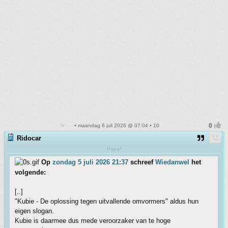
• maandag 6 juli 2026 @ 07:04 • 10
Ridocar
Papa²
Op
zondag 5 juli 2026 21:37
schreef
Wiedanwel
het
volgende:
[..]
"Kubie - De oplossing tegen uitvallende omvormers" aldus hun
eigen slogan.
Kubie is daarmee dus mede veroorzaker van te hoge