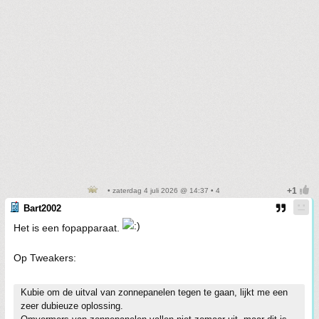
• zaterdag 4 juli 2026 @ 14:37 • 4
Bart2002
Het is een fopapparaat.
Op Tweakers:
Kubie om de uitval van zonnepanelen tegen te gaan, lijkt me een
zeer dubieuze oplossing.