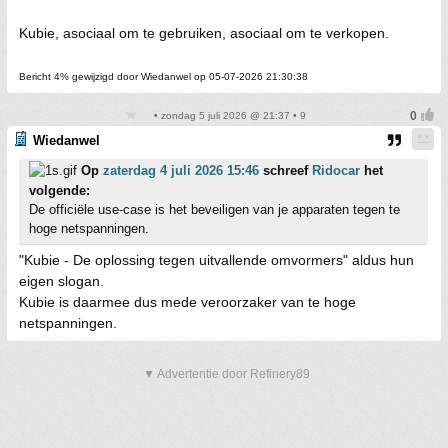
Kubie, asociaal om te gebruiken, asociaal om te verkopen.
Bericht 4% gewijzigd door Wiedanwel op 05-07-2026 21:30:38
• zondag 5 juli 2026 @ 21:37 • 9
Wiedanwel
Op
zaterdag 4 juli 2026 15:46
schreef
Ridocar
het
volgende:
De officiële use-case is het beveiligen van je apparaten tegen te
hoge netspanningen.
"Kubie - De oplossing tegen uitvallende omvormers" aldus hun
eigen slogan.
Kubie is daarmee dus mede veroorzaker van te hoge
netspanningen.
▼ Advertentie door Refinery89