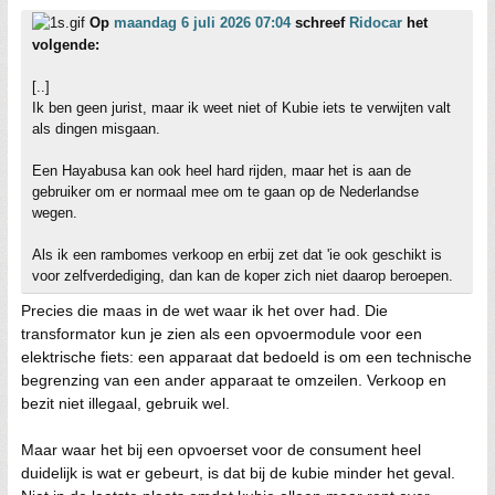
Op
maandag 6 juli 2026 07:04
schreef
Ridocar
het
volgende:
[..]
Ik ben geen jurist, maar ik weet niet of Kubie iets te verwijten valt
als dingen misgaan.
Een Hayabusa kan ook heel hard rijden, maar het is aan de
gebruiker om er normaal mee om te gaan op de Nederlandse
wegen.
Als ik een rambomes verkoop en erbij zet dat 'ie ook geschikt is
voor zelfverdediging, dan kan de koper zich niet daarop beroepen.
Precies die maas in de wet waar ik het over had. Die
transformator kun je zien als een opvoermodule voor een
elektrische fiets: een apparaat dat bedoeld is om een technische
begrenzing van een ander apparaat te omzeilen. Verkoop en
bezit niet illegaal, gebruik wel.
Maar waar het bij een opvoerset voor de consument heel
duidelijk is wat er gebeurt, is dat bij de kubie minder het geval.