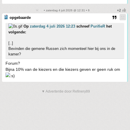
• zaterdag 4 juli 2026 @ 12:31 • 6
opgebaarde
Op
zaterdag 4 juli 2026 12:23
schreef
PurifieR
het
volgende:
[..]
Bevinden die gemene Russen zich momenteel hier bij ons in de
kamer?
Forum?
Bijna 10% van de kiezers en die kiezers geven er geen ruk om
▼ Advertentie door Refinery89