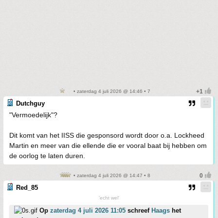
• zaterdag 4 juli 2026 @ 14:46 • 7
Dutchguy
"Vermoedelijk"?
Dit komt van het IISS die gesponsord wordt door o.a. Lockheed
Martin en meer van die ellende die er vooral baat bij hebben om
de oorlog te laten duren.
• zaterdag 4 juli 2026 @ 14:47 • 8
Red_85
'echt wel'
Op
zaterdag 4 juli 2026 11:05
schreef
Haags
het