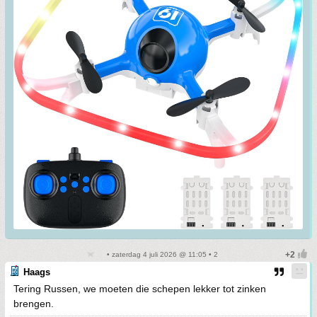
• zaterdag 4 juli 2026 @ 11:05 • 2
Haags
Tering Russen, we moeten die schepen lekker tot zinken
brengen.