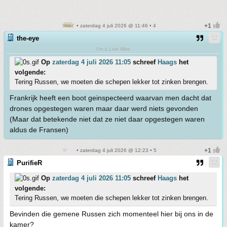
• zaterdag 4 juli 2026 @ 11:46 • 4
the-eye
I'm a Live Wire
Op
zaterdag 4 juli 2026 11:05
schreef
Haags
het
volgende:
Tering Russen, we moeten die schepen lekker tot zinken brengen.
Frankrijk heeft een boot geinspecteerd waarvan men dacht dat
drones opgestegen waren maar daar werd niets gevonden
(Maar dat betekende niet dat ze niet daar opgestegen waren
aldus de Fransen)
• zaterdag 4 juli 2026 @ 12:23 • 5
PurifieR
Op
zaterdag 4 juli 2026 11:05
schreef
Haags
het
volgende:
Tering Russen, we moeten die schepen lekker tot zinken brengen.
Bevinden die gemene Russen zich momenteel hier bij ons in de
kamer?