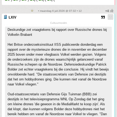
• maandag 6 juli 2026 @ 07:32 • 12
LXIV
Cultuurmoslim
Deskundige zet vraagtekens bij rapport over Russische drones bij
Volkelin Brabant
Het Britse onderzoeksinstituut IISS publiceerde donderdag een
rapport over de mysterieuze drones die in november en december
2025 boven onder meer vliegbasis Volkel werden gezien. Volgens
de onderzoekers zijn de drones waarschijnlijk gelanceerd vanaf
Russische schepen op de Noordzee. Defensiedeskundige Patrick
Bolder zet echter vraagtekens bij die conclusie. Hij vindt het bewijs
onvoldoende hard. "De staatssecretaris van Defensie zei destijds
dat het om hobbydrones ging. Die kunnen niet vanaf de Noordzee
naar Volkel vliegen."
Oud-staatssecretaris van Defensie Gijs Tuinman (BBB) zei
destijds in het televisieprogramma WNL Op Zondag dat het ging
om kleine drones 'die gewoon in de MediaMarkt te koop zijn'. Als
dat klopt, dan kunnen volgens Bolder deze hobbydrones niet het
bereik hebben om vanaf de Noordzee naar Volkel te vliegen. "Dan