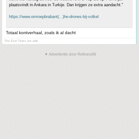
plaatsvindt in Ankara in Turkije. Dan krijgen ze extra aandacht."
https://www.omroepbrabant(...)he-drones-bij-volkel
Totaal kontverhaal, zoals ik al dacht
The End Times are wild
▼ Advertentie door Refinery89