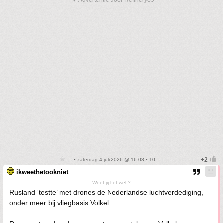
▼ Advertentie door Refinery89
• zaterdag 4 juli 2026 @ 16:08 • 10
ikweethetookniet
Weet jij het wel ?
Rusland ‘testte’ met drones de Nederlandse luchtverdediging,
onder meer bij vliegbasis Volkel.