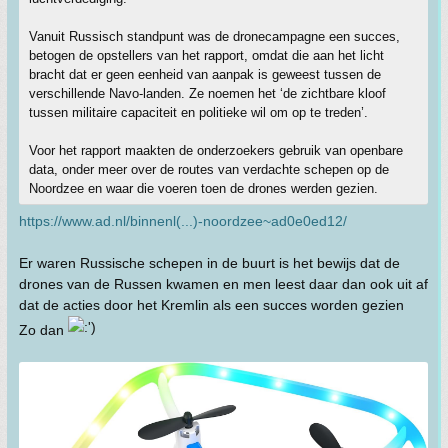
Vanuit Russisch standpunt was de dronecampagne een succes,
betogen de opstellers van het rapport, omdat die aan het licht
bracht dat er geen eenheid van aanpak is geweest tussen de
verschillende Navo-landen. Ze noemen het ‘de zichtbare kloof
tussen militaire capaciteit en politieke wil om op te treden’.
Voor het rapport maakten de onderzoekers gebruik van openbare
data, onder meer over de routes van verdachte schepen op de
Noordzee en waar die voeren toen de drones werden gezien.
https://www.ad.nl/binnenl(...)-noordzee~ad0e0ed12/
Er waren Russische schepen in de buurt is het bewijs dat de
drones van de Russen kwamen en men leest daar dan ook uit af
dat de acties door het Kremlin als een succes worden gezien
Zo dan