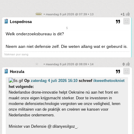
• maandag 6 juli 2026 @ 07:39 • 13
Lospedrosa
$
Welk onderzoeksbureau is dit?
Neem aan niet defensie zelf. Die weten allang wat er gebeurd is.
Vakman pur sang
• maandag 6 juli 2026 @ 08:09 • 14
Horzula
Op
zaterdag 4 juli 2026 16:10
schreef
ikweethetookniet
het volgende:
Nederlandse drone-innovatie helpt Oekraïne nú aan het front en
maakt onze eigen krijgsmacht sterker. Door te investeren in
moderne defensietechnologie vergroten we onze veiligheid, leren
onze militairen van de praktijk en creëren we kansen voor
Nederlandse ondernemers.
Minister van Defensie @:dilanyesilgoz_.