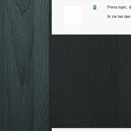
Prima topic, 
Ik zie het dan