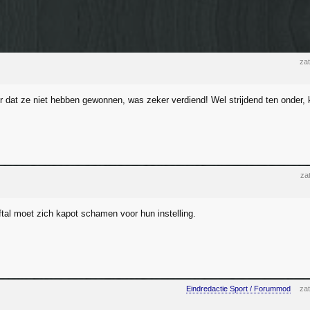
zat
dat ze niet hebben gewonnen, was zeker verdiend! Wel strijdend ten onder, 
za
ftal moet zich kapot schamen voor hun instelling.
Eindredactie Sport / Forummod
zat