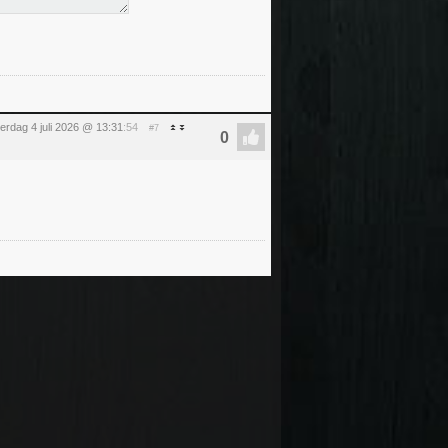
erdag 4 juli 2026 @ 13:31
:54
#7