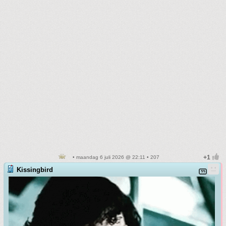
• maandag 6 juli 2026 @ 22:11 • 207
Kissingbird