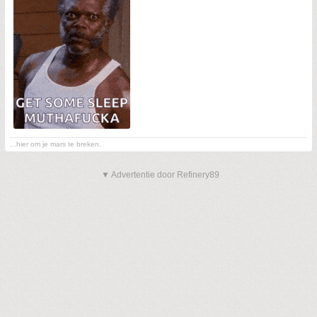
...hier om je mars te breken.
▼ Advertentie door Refinery89