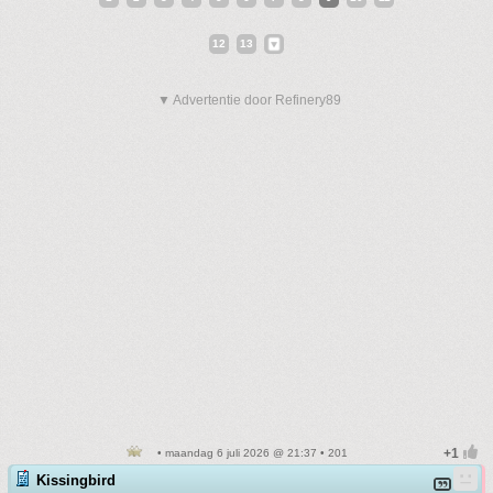
12
13
▼ Advertentie door Refinery89
• maandag 6 juli 2026 @ 21:37 • 201
Kissingbird