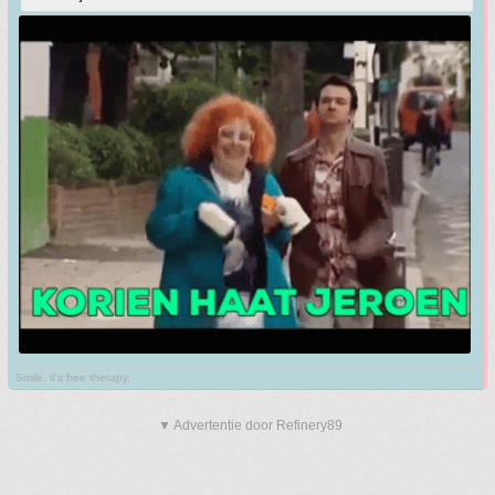
Smile, it's free therapy.
▼ Advertentie door Refinery89