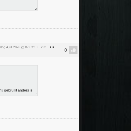
dag 4 juli 2026 @ 07:03
:10
#181
ij gebruikt anders is.