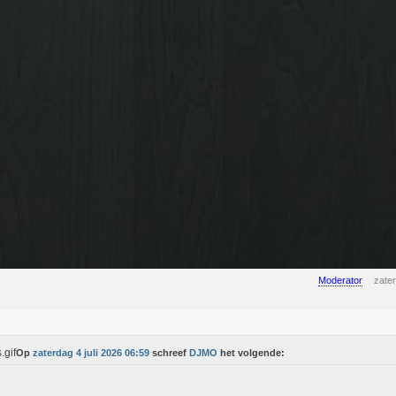
Moderator
zater
Op
zaterdag 4 juli 2026 06:59
schreef
DJMO
het volgende: