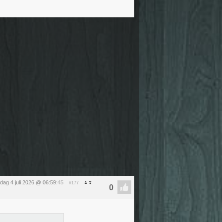
dag 4 juli 2026 @ 06:59
:45
#177