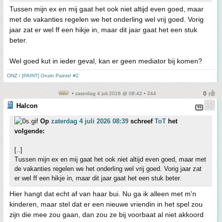
Tussen mijn ex en mij gaat het ook niet altijd even goed, maar
met de vakanties regelen we het onderling wel vrij goed. Vorig
jaar zat er wel ff een hikje in, maar dit jaar gaat het een stuk
beter.
Wel goed kut in ieder geval, kan er geen mediator bij komen?
ONZ / [PAINT] Onzin Paints! #2
• zaterdag 4 juli 2026 @ 08:42 • 244
Halcon
Op
zaterdag 4 juli 2026 08:39
schreef
ToT
het
volgende:
[..]
Tussen mijn ex en mij gaat het ook niet altijd even goed, maar met
de vakanties regelen we het onderling wel vrij goed. Vorig jaar zat
er wel ff een hikje in, maar dit jaar gaat het een stuk beter.
Hier hangt dat echt af van haar bui. Nu ga ik alleen met m'n
kinderen, maar stel dat er een nieuwe vriendin in het spel zou
zijn die mee zou gaan, dan zou ze bij voorbaat al niet akkoord