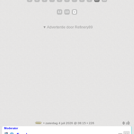
12
13
▼ Advertentie door Refinery89
• zaterdag 4 juli 2026 @ 08:15 • 226
Moderator