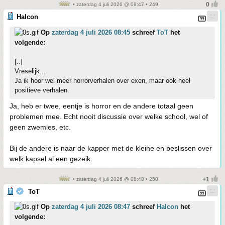
• zaterdag 4 juli 2026 @ 08:47 • 249
Halcon
Op
zaterdag 4 juli 2026 08:45
schreef
ToT
het
volgende:
[..]
Vreselijk...
Ja ik hoor wel meer horrorverhalen over exen, maar ook heel
positieve verhalen.
Ja, heb er twee, eentje is horror en de andere totaal geen
problemen mee. Echt nooit discussie over welke school, wel of
geen zwemles, etc.
Bij de andere is naar de kapper met de kleine en beslissen over
welk kapsel al een gezeik.
• zaterdag 4 juli 2026 @ 08:48 • 250
ToT
Op
zaterdag 4 juli 2026 08:47
schreef
Halcon
het
volgende: