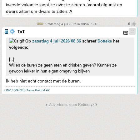
tweede vakantie loopt ze over te zeuren. Vooral afgunst en
dwars zitten om dwars te zitten. A
• zaterdag 4 juli 2026 @ 08:37 • 242
ToT
Op
zaterdag 4 juli 2026 08:36
schreef
Dotteke
het
volgende:
[..]
Willen de buren ze geen eten en drinken geven? Kunnen ze
gewoon lekker in hun eigen omgeving blijven
Ik heb niet echt contact met de buren.
ONZ / [PAINT] Onzin Paints! #2
▼ Advertentie door Refinery89