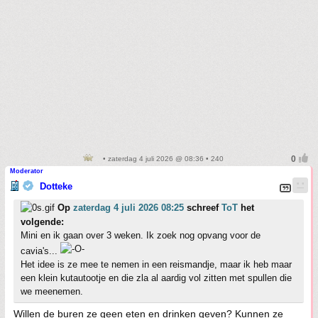
• zaterdag 4 juli 2026 @ 08:36 • 240
Moderator
Dotteke
Op
zaterdag 4 juli 2026 08:25
schreef
ToT
het
volgende:
Mini en ik gaan over 3 weken. Ik zoek nog opvang voor de
cavia's...
Het idee is ze mee te nemen in een reismandje, maar ik heb maar
een klein kutautootje en die zla al aardig vol zitten met spullen die
we meenemen.
Willen de buren ze geen eten en drinken geven? Kunnen ze