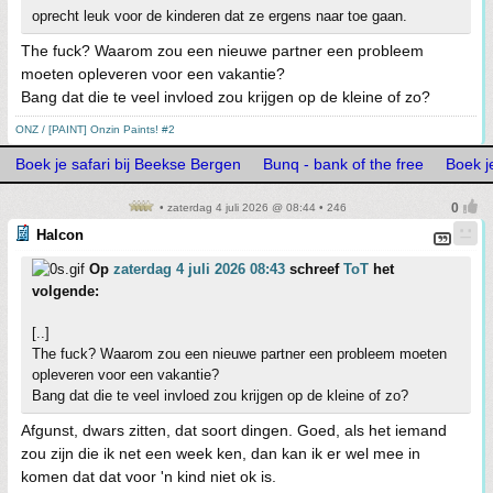
oprecht leuk voor de kinderen dat ze ergens naar toe gaan.
The fuck? Waarom zou een nieuwe partner een probleem
moeten opleveren voor een vakantie?
Bang dat die te veel invloed zou krijgen op de kleine of zo?
ONZ / [PAINT] Onzin Paints! #2
Boek je safari bij Beekse Bergen
Bunq - bank of the free
Boek j
• zaterdag 4 juli 2026 @ 08:44 • 246
Halcon
Op
zaterdag 4 juli 2026 08:43
schreef
ToT
het
volgende:
[..]
The fuck? Waarom zou een nieuwe partner een probleem moeten
opleveren voor een vakantie?
Bang dat die te veel invloed zou krijgen op de kleine of zo?
Afgunst, dwars zitten, dat soort dingen. Goed, als het iemand
zou zijn die ik net een week ken, dan kan ik er wel mee in
komen dat dat voor 'n kind niet ok is.