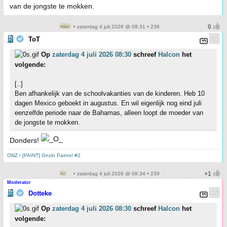
van de jongste te mokken.
• zaterdag 4 juli 2026 @ 08:31 • 238
ToT
Op
zaterdag 4 juli 2026 08:30
schreef
Halcon
het
volgende:
[..]
Ben afhankelijk van de schoolvakanties van de kinderen. Heb 10
dagen Mexico geboekt in augustus. En wil eigenlijk nog eind juli
eenzelfde periode naar de Bahamas, alleen loopt de moeder van
de jongste te mokken.
Donders!
ONZ / [PAINT] Onzin Paints! #2
• zaterdag 4 juli 2026 @ 08:34 • 239
Moderator
Dotteke
Op
zaterdag 4 juli 2026 08:30
schreef
Halcon
het
volgende: