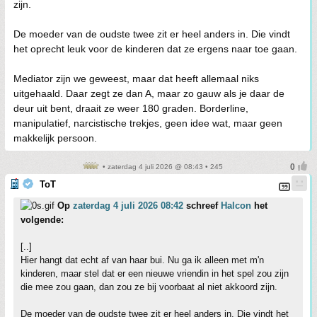
zijn.
De moeder van de oudste twee zit er heel anders in. Die vindt
het oprecht leuk voor de kinderen dat ze ergens naar toe gaan.
Mediator zijn we geweest, maar dat heeft allemaal niks
uitgehaald. Daar zegt ze dan A, maar zo gauw als je daar de
deur uit bent, draait ze weer 180 graden. Borderline,
manipulatief, narcistische trekjes, geen idee wat, maar geen
makkelijk persoon.
• zaterdag 4 juli 2026 @ 08:43 • 245
ToT
Op
zaterdag 4 juli 2026 08:42
schreef
Halcon
het
volgende:
[..]
Hier hangt dat echt af van haar bui. Nu ga ik alleen met m'n
kinderen, maar stel dat er een nieuwe vriendin in het spel zou zijn
die mee zou gaan, dan zou ze bij voorbaat al niet akkoord zijn.
De moeder van de oudste twee zit er heel anders in. Die vindt het