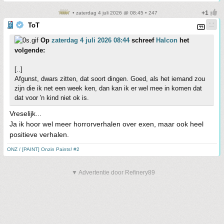
• zaterdag 4 juli 2026 @ 08:45 • 247
ToT
Op
zaterdag 4 juli 2026 08:44
schreef
Halcon
het
volgende:
[..]
Afgunst, dwars zitten, dat soort dingen. Goed, als het iemand zou
zijn die ik net een week ken, dan kan ik er wel mee in komen dat
dat voor 'n kind niet ok is.
Vreselijk...
Ja ik hoor wel meer horrorverhalen over exen, maar ook heel
positieve verhalen.
ONZ / [PAINT] Onzin Paints! #2
▼ Advertentie door Refinery89