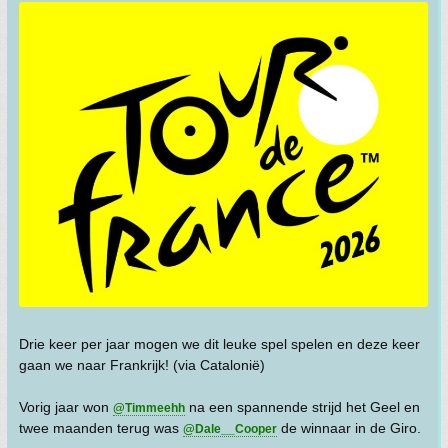
Drie keer per jaar mogen we dit leuke spel spelen en deze keer
gaan we naar Frankrijk! (via Catalonië)
Vorig jaar won
na een spannende strijd het Geel en
@Timmeehh
twee maanden terug was
de winnaar in de Giro.
@Dale__Cooper