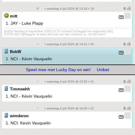
• zaterdag 4 juli 2026 @ 13:34 • 19
mitt
1. JAY - Luke Plapp
[b\]Op dinsdag 9 september 2003 13:57 schreef Dr.Daggla het volgende:\[/b\]
[13:57:43] <@Daggla> ik weet ei'k ook niet wie corleone is.. Uit ER ofzo?
• zaterdag 4 juli 2026 @ 14:01 • 20
BobW
1. NCI - Kévin Vauquelin
Speel mee met Lucky Day en win!
Unibet
• zaterdag 4 juli 2026 @ 15:52 • 21
Timmeehh
1. NCI - Kévin Vauquelin
• zaterdag 4 juli 2026 @ 16:00 • 22
wimderon
1. NCI: Kevin Vauquelin