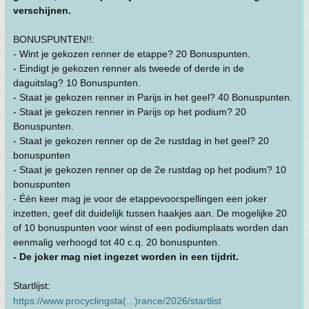
verschijnen.
BONUSPUNTEN!!:
- Wint je gekozen renner de etappe? 20 Bonuspunten.
- Eindigt je gekozen renner als tweede of derde in de
daguitslag? 10 Bonuspunten.
- Staat je gekozen renner in Parijs in het geel? 40 Bonuspunten.
- Staat je gekozen renner in Parijs op het podium? 20
Bonuspunten.
- Staat je gekozen renner op de 2e rustdag in het geel? 20
bonuspunten
- Staat je gekozen renner op de 2e rustdag op het podium? 10
bonuspunten
- Één keer mag je voor de etappevoorspellingen een joker
inzetten, geef dit duidelijk tussen haakjes aan. De mogelijke 20
of 10 bonuspunten voor winst of een podiumplaats worden dan
eenmalig verhoogd tot 40 c.q. 20 bonuspunten.
- De joker mag niet ingezet worden in een tijdrit.
Startlijst:
https://www.procyclingsta(...)rance/2026/startlist