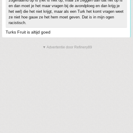
zogenaamd op is (het is niet op, maar ze zeggen dan dat het op is
en dan moet je het maar vragen bij de avondploeg en dan krijg je
het wel) die het niet krijgt, maar als een Turk het komt vragen weet
ze niet hoe gauw ze het hem moet geven. Dat is in mijn ogen
racistisch.
Turks Fruit is altijd goed
▼ Advertentie door Refinery89