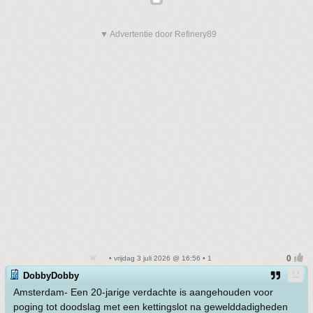
▼ Advertentie door Refinery89
• vrijdag 3 juli 2026 @ 16:56 • 1
DobbyDobby
Amsterdam- Een 20-jarige verdachte is aangehouden voor
poging tot doodslag met een kettingslot na gewelddadigheden