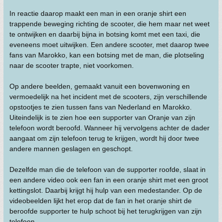
In reactie daarop maakt een man in een oranje shirt een
trappende beweging richting de scooter, die hem maar net weet
te ontwijken en daarbij bijna in botsing komt met een taxi, die
eveneens moet uitwijken. Een andere scooter, met daarop twee
fans van Marokko, kan een botsing met de man, die plotseling
naar de scooter trapte, niet voorkomen.
Op andere beelden, gemaakt vanuit een bovenwoning en
vermoedelijk na het incident met de scooters, zijn verschillende
opstootjes te zien tussen fans van Nederland en Marokko.
Uiteindelijk is te zien hoe een supporter van Oranje van zijn
telefoon wordt beroofd. Wanneer hij vervolgens achter de dader
aangaat om zijn telefoon terug te krijgen, wordt hij door twee
andere mannen geslagen en geschopt.
Dezelfde man die de telefoon van de supporter roofde, slaat in
een andere video ook een fan in een oranje shirt met een groot
kettingslot. Daarbij krijgt hij hulp van een medestander. Op de
videobeelden lijkt het erop dat de fan in het oranje shirt de
beroofde supporter te hulp schoot bij het terugkrijgen van zijn
telefoon.