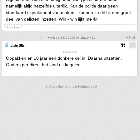
namelijk altijd hetzelfde uiterlijk. Kan de politie daar geen
standaard signalement van maken - kunnen ze dit bij een groot
deel van delicten inzetten. Win - win lijkt me 👍
"Hoka Hey!"
• vrijdag 3 juli 2026 @ 18:10 • 12
Jahr00n
Fakkelteit
Oppakken en 10 jaar een donkere cel in. Daarna uitzetten.
Ouders per direct het land uit kegelen.

▼ Advertentie door Refinery89