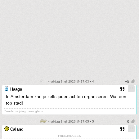
• vrijdag 3 juli 2026 @ 17:03 • 4
Haags
In Amsterdam kan je zelfs jodenjachten organiseren. Wat een
top stad!
Zonder wrijving geen glans
• vrijdag 3 juli 2026 @ 17:05 • 5
Caland
FREEJANCEES