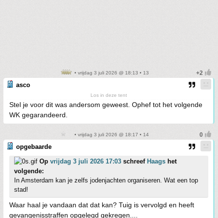
• vrijdag 3 juli 2026 @ 18:13 • 13
asco
Los in deze tent
Stel je voor dit was andersom geweest. Ophef tot het volgende
WK gegarandeerd.
• vrijdag 3 juli 2026 @ 18:17 • 14
opgebaarde
Op
vrijdag 3 juli 2026 17:03
schreef
Haags
het
volgende:
In Amsterdam kan je zelfs jodenjachten organiseren. Wat een top
stad!
Waar haal je vandaan dat dat kan? Tuig is vervolgd en heeft
gevangenisstraffen opgelegd gekregen....