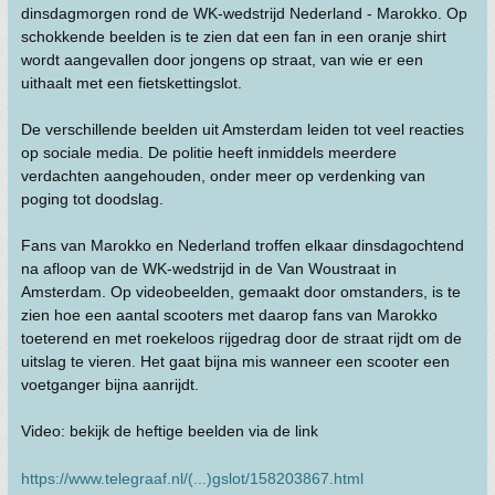
dinsdagmorgen rond de WK-wedstrijd Nederland - Marokko. Op
schokkende beelden is te zien dat een fan in een oranje shirt
wordt aangevallen door jongens op straat, van wie er een
uithaalt met een fietskettingslot.
De verschillende beelden uit Amsterdam leiden tot veel reacties
op sociale media. De politie heeft inmiddels meerdere
verdachten aangehouden, onder meer op verdenking van
poging tot doodslag.
Fans van Marokko en Nederland troffen elkaar dinsdagochtend
na afloop van de WK-wedstrijd in de Van Woustraat in
Amsterdam. Op videobeelden, gemaakt door omstanders, is te
zien hoe een aantal scooters met daarop fans van Marokko
toeterend en met roekeloos rijgedrag door de straat rijdt om de
uitslag te vieren. Het gaat bijna mis wanneer een scooter een
voetganger bijna aanrijdt.
Video: bekijk de heftige beelden via de link
https://www.telegraaf.nl/(...)gslot/158203867.html