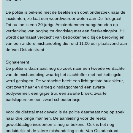
De politie is bekend met de beelden en doet onderzoek naar de
incidenten, zo laat een woordvoerder weten aan De Telegraaf.
Tot nu toe is een 20-jarige Amsterdammer aangehouden op
verdenking van poging tot doodslag met een fietskettingslot. Hij
wordt daarnaast verdacht van betrokkenheid bij de beroving en
van een andere mishandeling die rond 11.00 uur plaatsvond aan
de Van Ostadestraat.
Signalement
De politie is daarnaast nog op zoek naar een tweede verdachte
van de mishandeling waarbij het slachtoffer met het kettingslot
werd geslagen. De verdachte heeft een licht getinte huidskleur,
kort zwart haar en droeg dinsdagochtend een zwarte
bodywarmer, een grijze trui, een zwarte broek, zwarte
badslippers en een zwart schoudertasje.
Voor de diefstal met geweld is de politie daarnaast nog op zoek
naar drie jonge mannen. De aanleiding voor de reeks
gewelddadige incidenten is nog onbekend. Ook is het nog
onduidelijk of de latere mishandeling in de Van Ostadestraat