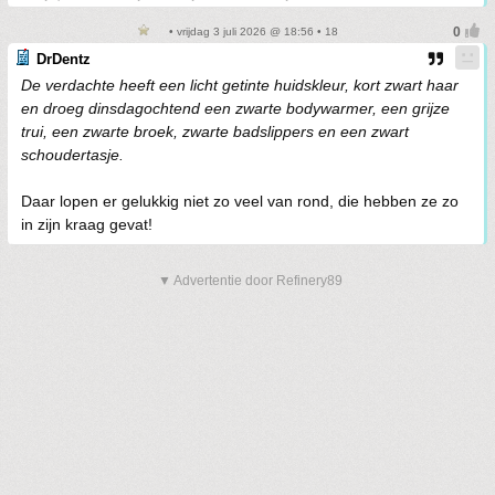
• vrijdag 3 juli 2026 @ 18:56 • 18
DrDentz
De verdachte heeft een licht getinte huidskleur, kort zwart haar
en droeg dinsdagochtend een zwarte bodywarmer, een grijze
trui, een zwarte broek, zwarte badslippers en een zwart
schoudertasje.
Daar lopen er gelukkig niet zo veel van rond, die hebben ze zo
in zijn kraag gevat!
▼ Advertentie door Refinery89