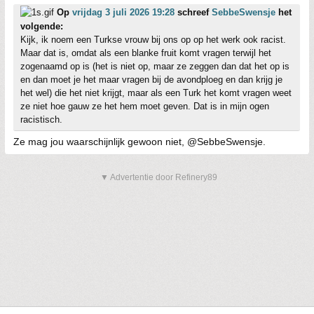
Op
vrijdag 3 juli 2026 19:28
schreef
SebbeSwensje
het
volgende:
Kijk, ik noem een Turkse vrouw bij ons op op het werk ook racist.
Maar dat is, omdat als een blanke fruit komt vragen terwijl het
zogenaamd op is (het is niet op, maar ze zeggen dan dat het op is
en dan moet je het maar vragen bij de avondploeg en dan krijg je
het wel) die het niet krijgt, maar als een Turk het komt vragen weet
ze niet hoe gauw ze het hem moet geven. Dat is in mijn ogen
racistisch.
Ze mag jou waarschijnlijk gewoon niet, @SebbeSwensje.
▼ Advertentie door Refinery89