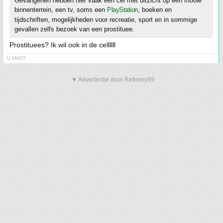
Gevangenen hebben hier vaak een cel met uitzicht op een mooie
binnenterrein, een tv, soms een
PlayStation
, boeken en
tijdschriften, mogelijkheden voor recreatie, sport en in sommige
gevallen zelfs bezoek van een prostituee.
Prostituees? Ik wil ook in de cellllll
U MAD?
▼ Advertentie door Refinery89