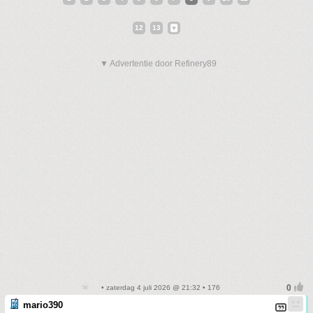
12
13
▼ Advertentie door Refinery89
• zaterdag 4 juli 2026 @ 21:32 • 176
mario390