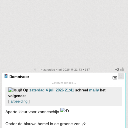
• zaterdag 4 juli 2026 @ 21:43 • 187
Domnivoor
Ceterum censeo...
Op
zaterdag 4 juli 2026 21:41
schreef
maily
het
volgende:
[
afbeelding
]
Aparte kleur voor zonneschijn
Onder de blauwe hemel in de groene zon 🎶