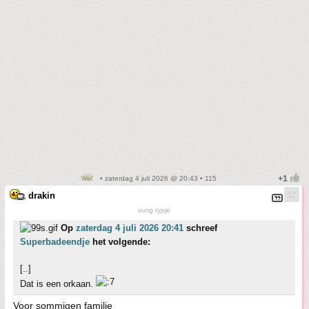
• zaterdag 4 juli 2026 @ 20:43 • 115
drakin
vurig typje
Op
zaterdag 4 juli 2026 20:41
schreef
Superbadeendje
het volgende:
[..]
Dat is een orkaan.
Voor sommigen familie