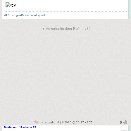
AI / Een giraffe die viool speelt
▼ Advertentie door Refinery89
• zaterdag 4 juli 2026 @ 20:37 • 107
Moderator / Redactie FP