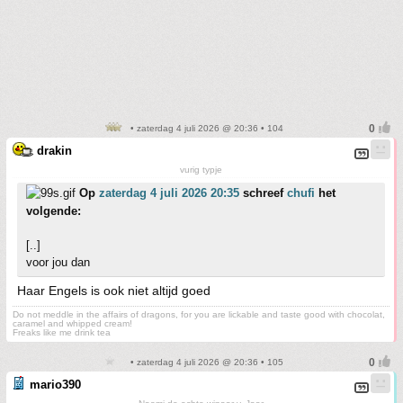
• zaterdag 4 juli 2026 @ 20:36 • 104
drakin
vurig typje
Op
zaterdag 4 juli 2026 20:35
schreef
chufi
het
volgende:
[..]
voor jou dan
Haar Engels is ook niet altijd goed
Do not meddle in the affairs of dragons, for you are lickable and taste good with chocolat,
caramel and whipped cream!
Freaks like me drink tea
• zaterdag 4 juli 2026 @ 20:36 • 105
mario390