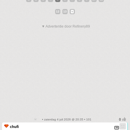
12
13
▼ Advertentie door Refinery89
• zaterdag 4 juli 2026 @ 20:35 • 101
chufi