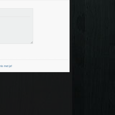
is met je!