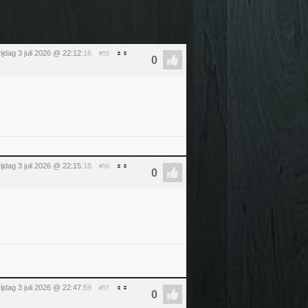
rijdag 3 juli 2026 @ 22:12
:16
#55
rijdag 3 juli 2026 @ 22:15
:18
#56
rijdag 3 juli 2026 @ 22:47
:59
#57