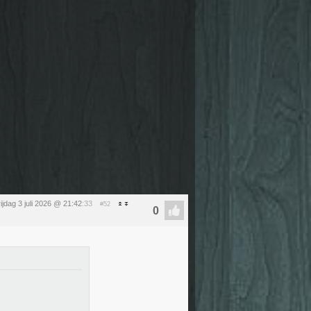
rijdag 3 juli 2026 @ 21:42
:33
#52