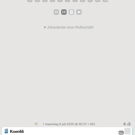
12
13
▼ Advertentie door Refinery89
• maandag 6 juli 2026 @ 00:37 • 301
Koen66