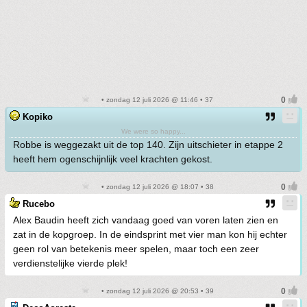
• zondag 12 juli 2026 @ 11:46 • 37
Kopiko
We were so happy...
Robbe is weggezakt uit de top 140. Zijn uitschieter in etappe 2
heeft hem ogenschijnlijk veel krachten gekost.
• zondag 12 juli 2026 @ 18:07 • 38
Rucebo
Alex Baudin heeft zich vandaag goed van voren laten zien en
zat in de kopgroep. In de eindsprint met vier man kon hij echter
geen rol van betekenis meer spelen, maar toch een zeer
verdienstelijke vierde plek!
• zondag 12 juli 2026 @ 20:53 • 39