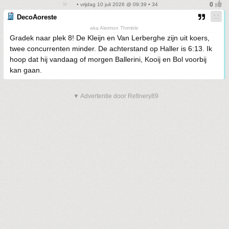
• vrijdag 10 juli 2026 @ 09:39 • 34
DecoAoreste
aka Aleimon Thimble
Gradek naar plek 8! De Kleijn en Van Lerberghe zijn uit koers,
twee concurrenten minder. De achterstand op Haller is 6:13. Ik
hoop dat hij vandaag of morgen Ballerini, Kooij en Bol voorbij
kan gaan.
▼ Advertentie door Refinery89