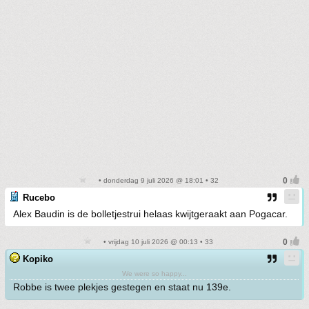
• donderdag 9 juli 2026 @ 18:01 • 32
Rucebo
Alex Baudin is de bolletjestrui helaas kwijtgeraakt aan Pogacar.
• vrijdag 10 juli 2026 @ 00:13 • 33
Kopiko
We were so happy...
Robbe is twee plekjes gestegen en staat nu 139e.