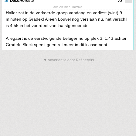
DecoAoreste
aka Aleimon Thimble
Haller zat in de verkeerde groep vandaag en verliest (wint) 9
minuten op Gradek! Alleen Louvel nog verslaan nu, het verschil
is 4:55 in het voordeel van laatstgenoemde.
Allegaert is de eerstvolgende belager nu op plek 3, 1:43 achter
Gradek. Slock speelt geen rol meer in dit klassement.
▼ Advertentie door Refinery89