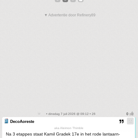
▼ Advertentie door Refinery89
• dinsdag 7 juli 2026 @ 09:12 • 26
DecoAoreste
aka Aleimon Thimble
Na 3 etappes staat Kamil Gradek 17e in het rode lantaarn-