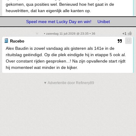
gekomen, qua posities wel. Benieuwd hoe het gaat in de
heuvelritten, dat kan eigenlijk alle kanten op.
Speel mee met Lucky Day en win!
Unibet
• zaterdag 11 juli 2026 @ 23:35 • 36
Rucebo
Alex Baudin is zowel vandaag als gisteren als 141e in de
rituitslag geëindigd. Op die plek eindigde hij in etappe 5 ook al.
Over constant rijden gesproken...! Na zijn opvallende start rijdt
hij momenteel wat minder in de kijker.
▼ Advertentie door Refinery89