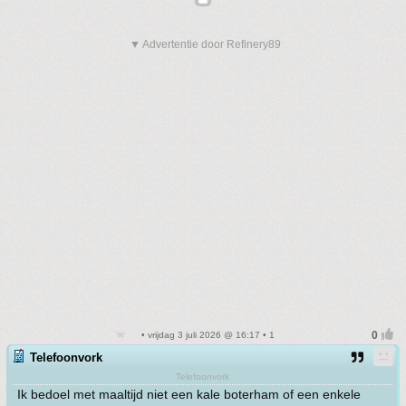
▼ Advertentie door Refinery89
• vrijdag 3 juli 2026 @ 16:17 • 1
Telefoonvork
Telefoonvork
Ik bedoel met maaltijd niet een kale boterham of een enkele