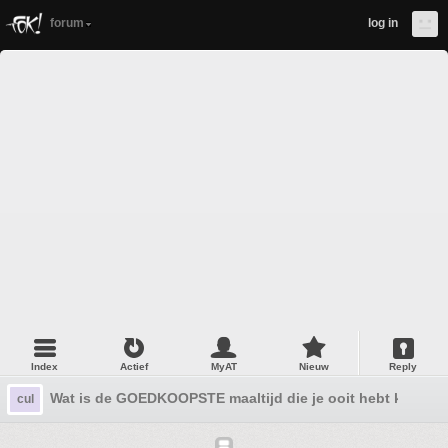
forum
log in
Index
Actief
MyAT
Nieuw
Reply
Wat is de GOEDKOOPSTE maaltijd die je ooit hebt klaarg
cul