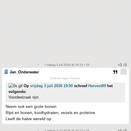
• vrijdag 3 juli 2026 @ 20:13 • 25
Jan_Onderwater
Culinair tegen Corona
Op
vrijdag 3 juli 2026 19:50
schreef
Harvest89
het
volgende:
Voordeelzaak rijst.
Neem ook een grote bonen
Rijst en bonen, koolhydraten, vezels en proteïne
Leeft de halve wereld op
• vrijdag 3 juli 2026 @ 20:17 • 26