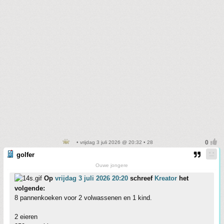
• vrijdag 3 juli 2026 @ 20:32 • 28
golfer
Ouwe jongere
Op
vrijdag 3 juli 2026 20:20
schreef
Kreator
het
volgende:
8 pannenkoeken voor 2 volwassenen en 1 kind.
2 eieren