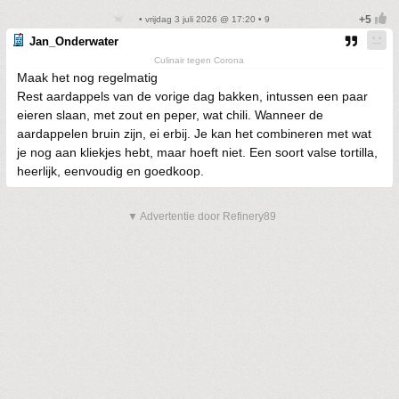
• vrijdag 3 juli 2026 @ 17:20 • 9
Jan_Onderwater
Culinair tegen Corona
Maak het nog regelmatig
Rest aardappels van de vorige dag bakken, intussen een paar
eieren slaan, met zout en peper, wat chili. Wanneer de
aardappelen bruin zijn, ei erbij. Je kan het combineren met wat
je nog aan kliekjes hebt, maar hoeft niet. Een soort valse tortilla,
heerlijk, eenvoudig en goedkoop.
▼ Advertentie door Refinery89