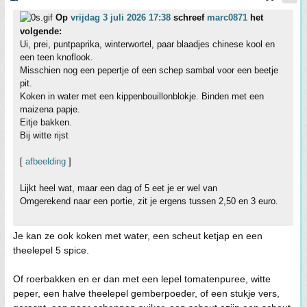
Op
vrijdag 3 juli 2026 17:38
schreef
marc0871
het
volgende:
Ui, prei, puntpaprika, winterwortel, paar blaadjes chinese kool en
een teen knoflook.
Misschien nog een pepertje of een schep sambal voor een beetje
pit.
Koken in water met een kippenbouillonblokje. Binden met een
maizena papje.
Eitje bakken.
Bij witte rijst
[
afbeelding
]
Lijkt heel wat, maar een dag of 5 eet je er wel van
Omgerekend naar een portie, zit je ergens tussen 2,50 en 3 euro.
Je kan ze ook koken met water, een scheut ketjap en een
theelepel 5 spice.
Of roerbakken en er dan met een lepel tomatenpuree, witte
peper, een halve theelepel gemberpoeder, of een stukje vers,