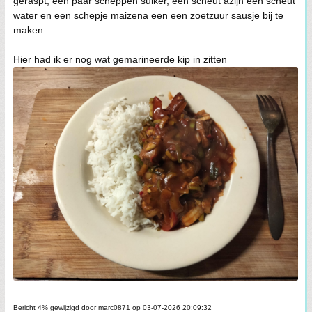
geraspt, een paar scheppen suiker, een scheut azijn een scheut
water en een schepje maizena een een zoetzuur sausje bij te
maken.
Hier had ik er nog wat gemarineerde kip in zitten
Bericht 4% gewijzigd door marc0871 op 03-07-2026 20:09:32