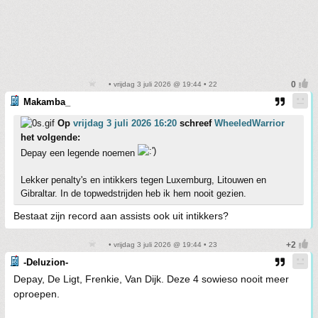
• vrijdag 3 juli 2026 @ 19:44 • 22
Makamba_
Op
vrijdag 3 juli 2026 16:20
schreef
WheeledWarrior
het volgende:
Depay een legende noemen
Lekker penalty's en intikkers tegen Luxemburg, Litouwen en
Gibraltar. In de topwedstrijden heb ik hem nooit gezien.
Bestaat zijn record aan assists ook uit intikkers?
• vrijdag 3 juli 2026 @ 19:44 • 23
-Deluzion-
Depay, De Ligt, Frenkie, Van Dijk. Deze 4 sowieso nooit meer
oproepen.