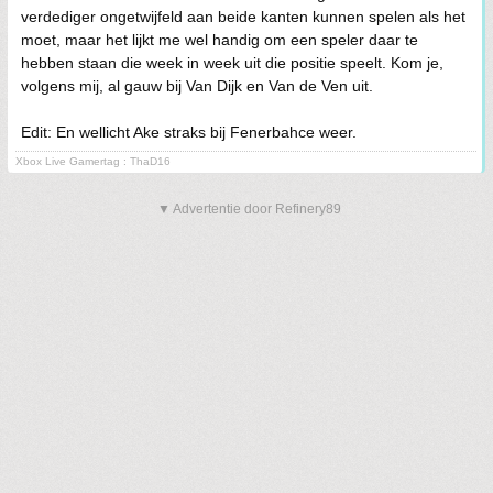
verdediger ongetwijfeld aan beide kanten kunnen spelen als het
moet, maar het lijkt me wel handig om een speler daar te
hebben staan die week in week uit die positie speelt. Kom je,
volgens mij, al gauw bij Van Dijk en Van de Ven uit.
Edit: En wellicht Ake straks bij Fenerbahce weer.
Xbox Live Gamertag : ThaD16
▼ Advertentie door Refinery89