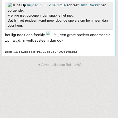
Op
vrijdag 3 juli 2026 17:14
schreef
OmniRocket
het
volgende:
Frenkie niet oproepen, dan snap je het niet.
Dat hij niet rendeert komt meer door de spelers om hem heen dan
door hem.
het ligt nooit aan frenkie
, een grote spelers onderscheid
zich altijd, in welk systeem dan ook
Bericht 1% gewijzigd door PSVCL op 03-07-2026 19:52:52
▼ Advertentie door Refinery89