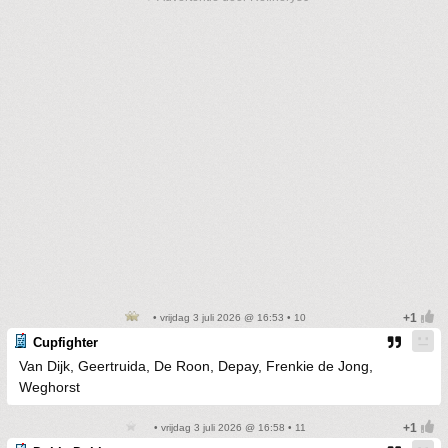
• vrijdag 3 juli 2026 @ 16:53 • 10
Cupfighter
Van Dijk, Geertruida, De Roon, Depay, Frenkie de Jong,
Weghorst
• vrijdag 3 juli 2026 @ 16:58 • 11