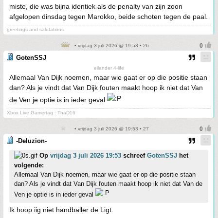
miste, die was bijna identiek als de penalty van zijn zoon
afgelopen dinsdag tegen Marokko, beide schoten tegen de paal.
greetings and salutations
• vrijdag 3 juli 2026 @ 19:53 • 26
GotenSSJ
eilander 4-life
Allemaal Van Dijk noemen, maar wie gaat er op die positie staan
dan? Als je vindt dat Van Dijk fouten maakt hoop ik niet dat Van
de Ven je optie is in ieder geval
Xbox Live Gamertag : ThaD16
• vrijdag 3 juli 2026 @ 19:53 • 27
-Deluzion-
Op
vrijdag 3 juli 2026 19:53
schreef
GotenSSJ
het
volgende:
Allemaal Van Dijk noemen, maar wie gaat er op die positie staan
dan? Als je vindt dat Van Dijk fouten maakt hoop ik niet dat Van de
Ven je optie is in ieder geval
Ik hoop iig niet handballer de Ligt.