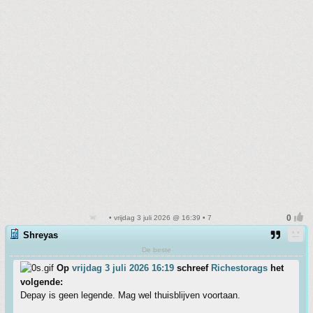
• vrijdag 3 juli 2026 @ 16:39 • 7
Shreyas
De beste
Op
vrijdag 3 juli 2026 16:19
schreef
Richestorags
het
volgende:
Depay is geen legende. Mag wel thuisblijven voortaan.