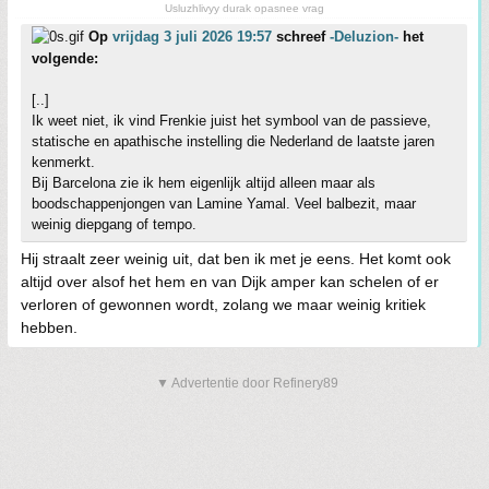
Usluzhlivyy durak opasnee vrag
Op
vrijdag 3 juli 2026 19:57
schreef
-Deluzion-
het
volgende:
[..]
Ik weet niet, ik vind Frenkie juist het symbool van de passieve,
statische en apathische instelling die Nederland de laatste jaren
kenmerkt.
Bij Barcelona zie ik hem eigenlijk altijd alleen maar als
boodschappenjongen van Lamine Yamal. Veel balbezit, maar
weinig diepgang of tempo.
Hij straalt zeer weinig uit, dat ben ik met je eens. Het komt ook
altijd over alsof het hem en van Dijk amper kan schelen of er
verloren of gewonnen wordt, zolang we maar weinig kritiek
hebben.
▼ Advertentie door Refinery89