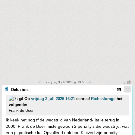
• vrijdag 3 juli 2026 @ 19:50 • 25
-Deluzion-
Op
vrijdag 3 juli 2026 16:21
schreef
Richestorags
het
volgende:
Frank de Boer
Ik keek net nog ff de wedstrijd van Nederland- Italië terug in
2000, Frank de Boer miste gewoon 2 penalty's die wedstrijd, wat
een gigantische lul. Opvallend ook hoe Kluivert zijn penalty