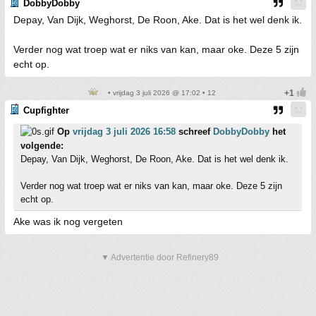
DobbyDobby
Depay, Van Dijk, Weghorst, De Roon, Ake. Dat is het wel denk ik.
Verder nog wat troep wat er niks van kan, maar oke. Deze 5 zijn
echt op.
• vrijdag 3 juli 2026 @ 17:02 • 12
Cupfighter
Op
vrijdag 3 juli 2026 16:58
schreef
DobbyDobby
het
volgende:
Depay, Van Dijk, Weghorst, De Roon, Ake. Dat is het wel denk ik.
Verder nog wat troep wat er niks van kan, maar oke. Deze 5 zijn
echt op.
Ake was ik nog vergeten
▼ Advertentie door Refinery89