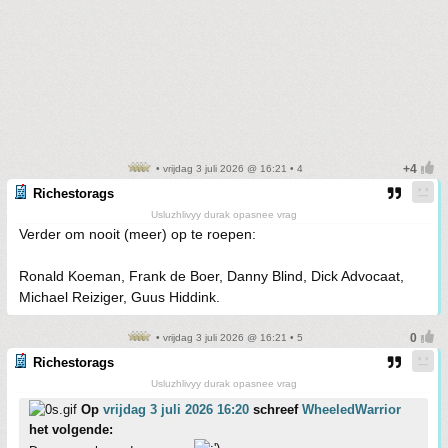
• vrijdag 3 juli 2026 @ 16:21 • 4
Richestorags
Usluzhlivyy durak opasnee vrag
Verder om nooit (meer) op te roepen:
Ronald Koeman, Frank de Boer, Danny Blind, Dick Advocaat,
Michael Reiziger, Guus Hiddink.
• vrijdag 3 juli 2026 @ 16:21 • 5
Richestorags
Usluzhlivyy durak opasnee vrag
Op
vrijdag 3 juli 2026 16:20
schreef
WheeledWarrior
het volgende: