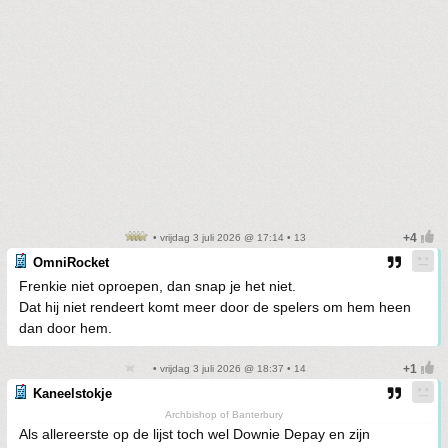
• vrijdag 3 juli 2026 @ 17:14 • 13
OmniRocket
Frenkie niet oproepen, dan snap je het niet.
Dat hij niet rendeert komt meer door de spelers om hem heen
dan door hem.
• vrijdag 3 juli 2026 @ 18:37 • 14
Kaneelstokje
Archbishop of Banterbury
Als allereerste op de lijst toch wel Downie Depay en zijn