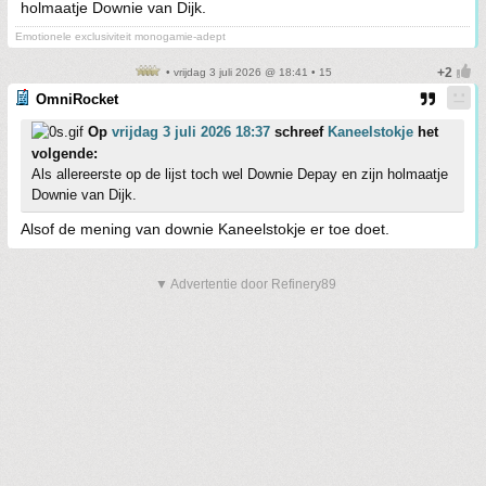
holmaatje Downie van Dijk.
Emotionele exclusiviteit monogamie-adept
• vrijdag 3 juli 2026 @ 18:41 • 15
OmniRocket
Op
vrijdag 3 juli 2026 18:37
schreef
Kaneelstokje
het
volgende:
Als allereerste op de lijst toch wel Downie Depay en zijn holmaatje
Downie van Dijk.
Alsof de mening van downie Kaneelstokje er toe doet.
▼ Advertentie door Refinery89