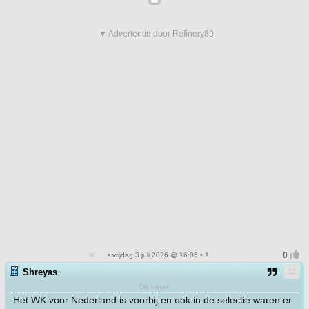
▼ Advertentie door Refinery89
• vrijdag 3 juli 2026 @ 16:06 • 1
Shreyas
De beste
Het WK voor Nederland is voorbij en ook in de selectie waren er