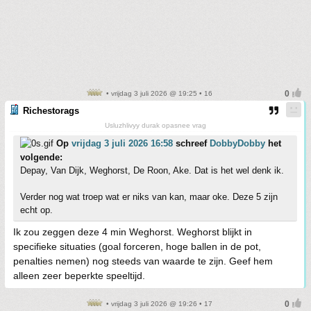
• vrijdag 3 juli 2026 @ 19:25 • 16
Richestorags
Usluzhlivyy durak opasnee vrag
Op
vrijdag 3 juli 2026 16:58
schreef
DobbyDobby
het
volgende:
Depay, Van Dijk, Weghorst, De Roon, Ake. Dat is het wel denk ik.
Verder nog wat troep wat er niks van kan, maar oke. Deze 5 zijn
echt op.
Ik zou zeggen deze 4 min Weghorst. Weghorst blijkt in
specifieke situaties (goal forceren, hoge ballen in de pot,
penalties nemen) nog steeds van waarde te zijn. Geef hem
alleen zeer beperkte speeltijd.
• vrijdag 3 juli 2026 @ 19:26 • 17