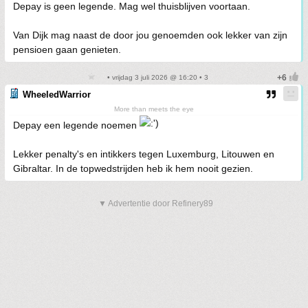
Depay is geen legende. Mag wel thuisblijven voortaan.
Van Dijk mag naast de door jou genoemden ook lekker van zijn
pensioen gaan genieten.
• vrijdag 3 juli 2026 @ 16:20 • 3
WheeledWarrior
More than meets the eye
Depay een legende noemen
Lekker penalty's en intikkers tegen Luxemburg, Litouwen en
Gibraltar. In de topwedstrijden heb ik hem nooit gezien.
▼ Advertentie door Refinery89