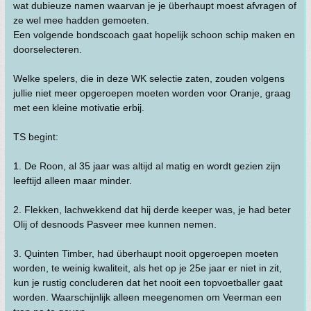
wat dubieuze namen waarvan je je überhaupt moest afvragen of
ze wel mee hadden gemoeten.
Een volgende bondscoach gaat hopelijk schoon schip maken en
doorselecteren.
Welke spelers, die in deze WK selectie zaten, zouden volgens
jullie niet meer opgeroepen moeten worden voor Oranje, graag
met een kleine motivatie erbij.
TS begint:
1. De Roon, al 35 jaar was altijd al matig en wordt gezien zijn
leeftijd alleen maar minder.
2. Flekken, lachwekkend dat hij derde keeper was, je had beter
Olij of desnoods Pasveer mee kunnen nemen.
3. Quinten Timber, had überhaupt nooit opgeroepen moeten
worden, te weinig kwaliteit, als het op je 25e jaar er niet in zit,
kun je rustig concluderen dat het nooit een topvoetballer gaat
worden. Waarschijnlijk alleen meegenomen om Veerman een