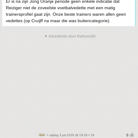
Er is na zijn Jong Oranje periode geen enkele indicatie dat
Reiziger niet de zoveelste voetbalvedette met een matig
trainersprofiel gaat zijn. Onze beste trainers waren allen geen
vedettes (op Cruijff na maar die was buitencategorie).
▼ Advertentie door Refinery89
• vrijdag 3 juli 2026 @ 19:29 • 19