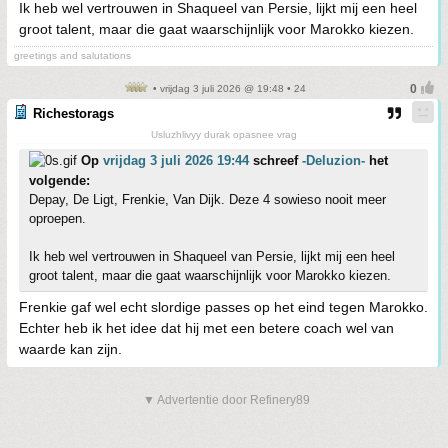
Ik heb wel vertrouwen in Shaqueel van Persie, lijkt mij een heel
groot talent, maar die gaat waarschijnlijk voor Marokko kiezen.
greetings and salutations
• vrijdag 3 juli 2026 @ 19:48 • 24
Richestorags
Usluzhlivyy durak opasnee vrag
Op
vrijdag 3 juli 2026 19:44
schreef
-Deluzion-
het
volgende:
Depay, De Ligt, Frenkie, Van Dijk. Deze 4 sowieso nooit meer
oproepen.
Ik heb wel vertrouwen in Shaqueel van Persie, lijkt mij een heel
groot talent, maar die gaat waarschijnlijk voor Marokko kiezen.
Frenkie gaf wel echt slordige passes op het eind tegen Marokko.
Echter heb ik het idee dat hij met een betere coach wel van
waarde kan zijn.
▼ Advertentie door Refinery89