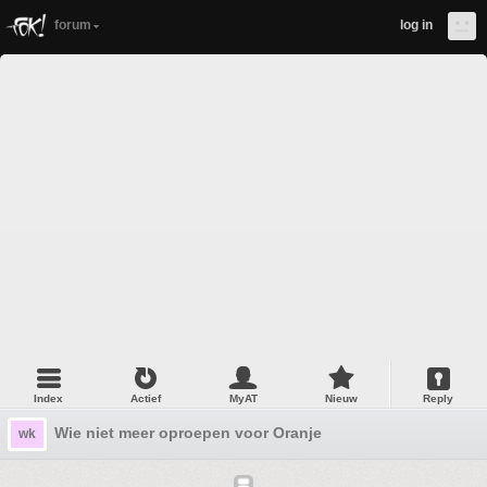
forum
log in
Index
Actief
MyAT
Nieuw
Reply
Wie niet meer oproepen voor Oranje
wk