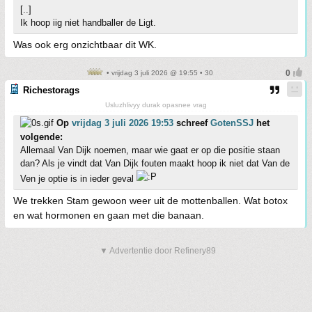
[..]
Ik hoop iig niet handballer de Ligt.
Was ook erg onzichtbaar dit WK.
• vrijdag 3 juli 2026 @ 19:55 • 30
Richestorags
Usluzhlivyy durak opasnee vrag
Op
vrijdag 3 juli 2026 19:53
schreef
GotenSSJ
het
volgende:
Allemaal Van Dijk noemen, maar wie gaat er op die positie staan
dan? Als je vindt dat Van Dijk fouten maakt hoop ik niet dat Van de
Ven je optie is in ieder geval
We trekken Stam gewoon weer uit de mottenballen. Wat botox
en wat hormonen en gaan met die banaan.
▼ Advertentie door Refinery89