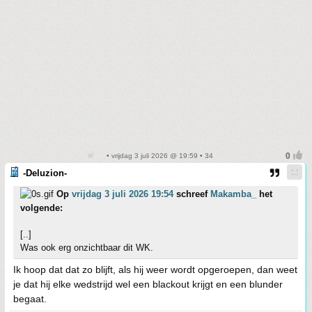
• vrijdag 3 juli 2026 @ 19:59 • 34
-Deluzion-
Op
vrijdag 3 juli 2026 19:54
schreef
Makamba_
het
volgende:
[..]
Was ook erg onzichtbaar dit WK.
Ik hoop dat dat zo blijft, als hij weer wordt opgeroepen, dan weet
je dat hij elke wedstrijd wel een blackout krijgt en een blunder
begaat.