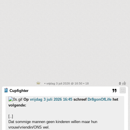
• vrijdag 3 juli 2026 @ 16:50 • 18
Cupfighter
Op
vrijdag 3 juli 2026 16:45
schreef
Dr8gonOfLife
het
volgende:
[..]
Dat sommige mannen geen kinderen willen maar hun
vrouw/vriendin/ONS wel.