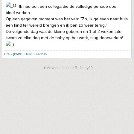
Ik had ooit een collega die de volledige periode door
bleef werken.
Op een gegeven moment was het van: "Zo, ik ga even naar huis
een kind ter wereld brengen en ik ben zo weer terug."
De volgende dag was de kleine geboren en 1 of 2 weken later
kwam ze elke dag met de baby op het werk, stug doorwerken!
ONZ / [PAINT] Onzin Paints! #2
▼ Advertentie door Refinery89