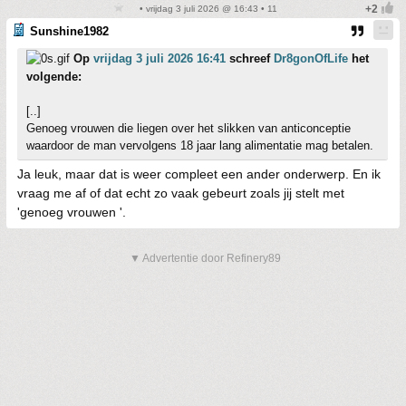
• vrijdag 3 juli 2026 @ 16:43 • 11
Sunshine1982
Op
vrijdag 3 juli 2026 16:41
schreef
Dr8gonOfLife
het
volgende:
[..]
Genoeg vrouwen die liegen over het slikken van anticonceptie
waardoor de man vervolgens 18 jaar lang alimentatie mag betalen.
Ja leuk, maar dat is weer compleet een ander onderwerp. En ik
vraag me af of dat echt zo vaak gebeurt zoals jij stelt met
'genoeg vrouwen '.
▼ Advertentie door Refinery89