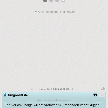
▼ Advertentie door Refinery89
• vrijdag 3 juli 2026 @ 16:01 • 1
Dr8gonOfLife
#VaccinatieschadeAwareness
Een verloskundige wil dat vrouwen 9(!) maanden verlof krijgen