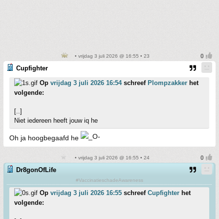
• vrijdag 3 juli 2026 @ 16:55 • 23
Cupfighter
Op
vrijdag 3 juli 2026 16:54
schreef
Plompzakker
het
volgende:
[..]
Niet iedereen heeft jouw iq he
Oh ja hoogbegaafd he
• vrijdag 3 juli 2026 @ 16:55 • 24
Dr8gonOfLife
#VaccinatieschadeAwareness
Op
vrijdag 3 juli 2026 16:55
schreef
Cupfighter
het
volgende: