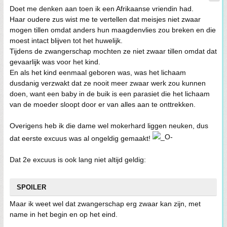
Doet me denken aan toen ik een Afrikaanse vriendin had.
Haar oudere zus wist me te vertellen dat meisjes niet zwaar
mogen tillen omdat anders hun maagdenvlies zou breken en die
moest intact blijven tot het huwelijk.
Tijdens de zwangerschap mochten ze niet zwaar tillen omdat dat
gevaarlijk was voor het kind.
En als het kind eenmaal geboren was, was het lichaam
dusdanig verzwakt dat ze nooit meer zwaar werk zou kunnen
doen, want een baby in de buik is een parasiet die het lichaam
van de moeder sloopt door er van alles aan te onttrekken.
Overigens heb ik die dame wel mokerhard liggen neuken, dus
dat eerste excuus was al ongeldig gemaakt!
Dat 2e excuus is ook lang niet altijd geldig:
SPOILER
Maar ik weet wel dat zwangerschap erg zwaar kan zijn, met
name in het begin en op het eind.