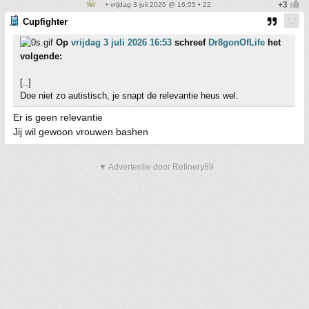
• vrijdag 3 juli 2026 @ 16:55 • 22
Cupfighter
Op
vrijdag 3 juli 2026 16:53
schreef
Dr8gonOfLife
het
volgende:
[..]
Doe niet zo autistisch, je snapt de relevantie heus wel.
Er is geen relevantie
Jij wil gewoon vrouwen bashen
▼ Advertentie door Refinery89