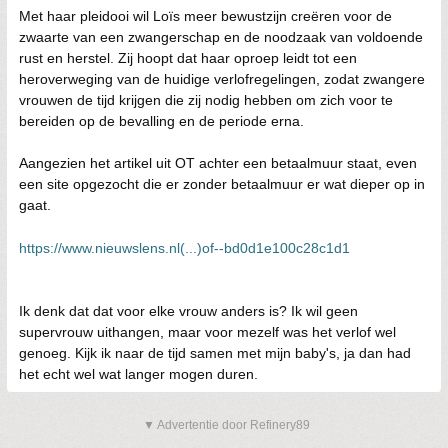
Met haar pleidooi wil Loïs meer bewustzijn creëren voor de
zwaarte van een zwangerschap en de noodzaak van voldoende
rust en herstel. Zij hoopt dat haar oproep leidt tot een
heroverweging van de huidige verlofregelingen, zodat zwangere
vrouwen de tijd krijgen die zij nodig hebben om zich voor te
bereiden op de bevalling en de periode erna.
Aangezien het artikel uit OT achter een betaalmuur staat, even
een site opgezocht die er zonder betaalmuur er wat dieper op in
gaat.
https://www.nieuwslens.nl(...)of--bd0d1e100c28c1d1
Ik denk dat dat voor elke vrouw anders is? Ik wil geen
supervrouw uithangen, maar voor mezelf was het verlof wel
genoeg. Kijk ik naar de tijd samen met mijn baby's, ja dan had
het echt wel wat langer mogen duren.
▼ Advertentie door Refinery89