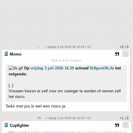
• vrijdag 3 juli 2026 @ 16:44 • 12
Momo
WLR en ESF hooligan
Op
vrijdag 3 juli 2026 16:39
schreef
Dr8gonOfLife
het
volgende:
[..]
Vrouwen kiezen er zelf voor om zwanger te worden of nemen zelf
het risico.
Seks met jou is wel een risico ja.
• vrijdag 3 juli 2026 @ 16:45 • 13
Cupfighter