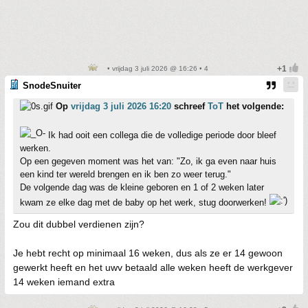
• vrijdag 3 juli 2026 @ 16:26 • 4
SnodeSnuiter
Op
vrijdag 3 juli 2026 16:20
schreef
ToT
het volgende:
Ik had ooit een collega die de volledige periode door bleef
werken.
Op een gegeven moment was het van: "Zo, ik ga even naar huis
een kind ter wereld brengen en ik ben zo weer terug."
De volgende dag was de kleine geboren en 1 of 2 weken later
kwam ze elke dag met de baby op het werk, stug doorwerken!
Zou dit dubbel verdienen zijn?
Je hebt recht op minimaal 16 weken, dus als ze er 14 gewoon
gewerkt heeft en het uwv betaald alle weken heeft de werkgever
14 weken iemand extra