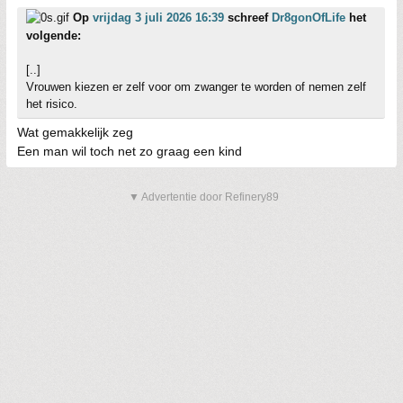
Op
vrijdag 3 juli 2026 16:39
schreef
Dr8gonOfLife
het
volgende:
[..]
Vrouwen kiezen er zelf voor om zwanger te worden of nemen zelf
het risico.
Wat gemakkelijk zeg
Een man wil toch net zo graag een kind
▼ Advertentie door Refinery89