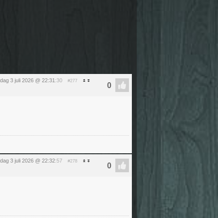
ijdag 3 juli 2026 @ 22:31
:30
#277
ijdag 3 juli 2026 @ 22:32
:57
#278