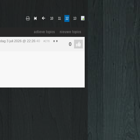
10
11
12
13
actieve topics
nieuwe topics
ijdag 3 juli 2026 @ 22:26
:40
#276