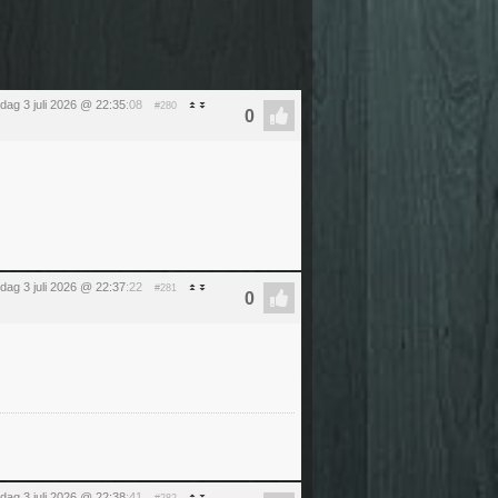
ijdag 3 juli 2026 @ 22:35
:08
#280
ijdag 3 juli 2026 @ 22:37
:22
#281
ijdag 3 juli 2026 @ 22:38
:41