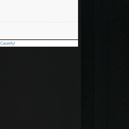
Casetify!