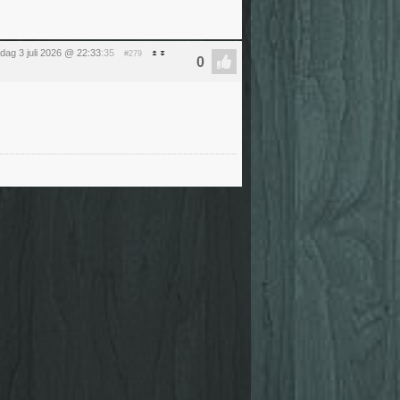
ijdag 3 juli 2026 @ 22:33
:35
#279