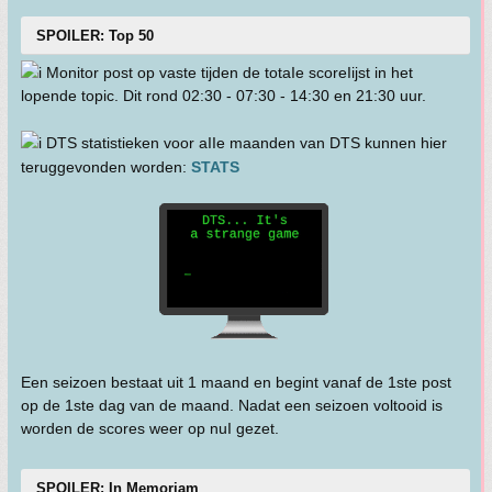
SPOILER: Top 50
Monitor post op vaste tijden de totaIe scoreIijst in het
lopende topic. Dit rond 02:30 - 07:30 - 14:30 en 21:30 uur.
DTS statistieken voor aIIe maanden van DTS kunnen hier
teruggevonden worden:
STATS
Een seizoen bestaat uit 1 maand en begint vanaf de 1ste post
op de 1ste dag van de maand. Nadat een seizoen voltooid is
worden de scores weer op nuI gezet.
SPOILER: In Memoriam