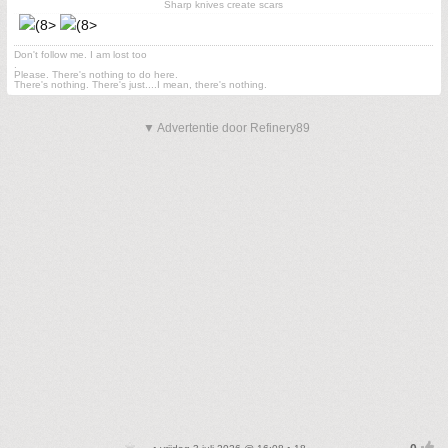
Sharp knives create scars
Don't follow me. I am lost too
.
Please. There's nothing to do here.
There's nothing. There's just....I mean, there's nothing.
▼ Advertentie door Refinery89