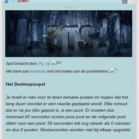
DJMO
#trut
Spel bedacht door:
Pg_Up
Met dank aan
bondage
, voor het maken van de puntenteltool.
Het DodetopicspeI
Je hoeft er niks voor te doen behalve posten en hopen dat het
lang duurt voordat er een reactie geplaatst wordt. Elke minuut
dat er na jou niks gepost is, is een punt. Er moeten dus
minimaal 60 seconden tussen jouw post en de volgende post
zitten voor een punt: 59 seconden telt nog steeds als 0 minuten
en dus 0 punten. Restseconden worden niet bij elkaar opgeteld.