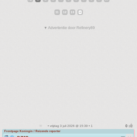
11
12
13
▼ Advertentie door Refinery89
• vrijdag 3 juli 2026 @ 15:39 • 1
Frontpage Koningin / Reizende reporter