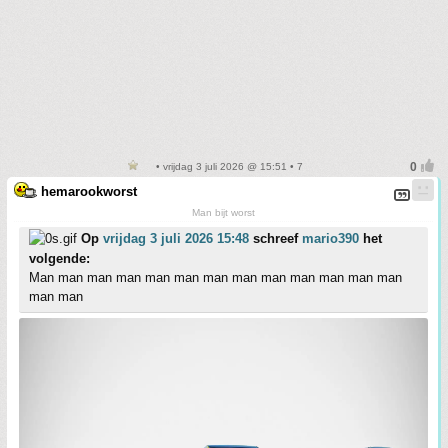
• vrijdag 3 juli 2026 @ 15:51 • 7
hemarookworst
Man bijt worst
Op
vrijdag 3 juli 2026 15:48
schreef
mario390
het
volgende:
Man man man man man man man man man man man man man
man man