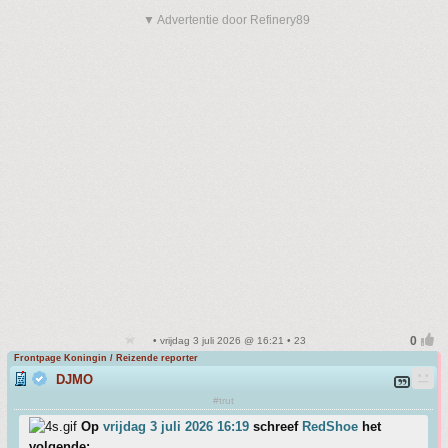
▼ Advertentie door Refinery89
• vrijdag 3 juli 2026 @ 16:21 • 23
Frontpage Koningin / Reizende reporter
DJMO
#trut
Op
vrijdag 3 juli 2026 16:19
schreef
RedShoe
het
volgende: