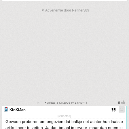
▼ Advertentie door Refinery89
• vrijdag 3 juli 2026 @ 14:40 • 4
KinKiJan
[redacted]
Gewoon proberen om ongezien dat balkje net achter hun laatste
artikel neer te zetten. Ja dan betaal je ervoor, maar dan neem je