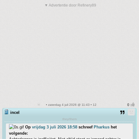
▼ Advertentie door Refinery89
• zaterdag 4 juli 2026 @ 11:43 • 12
incel
they/them
Op
vrijdag 3 juli 2026 18:58
schreef
Pharkus
het
volgende: