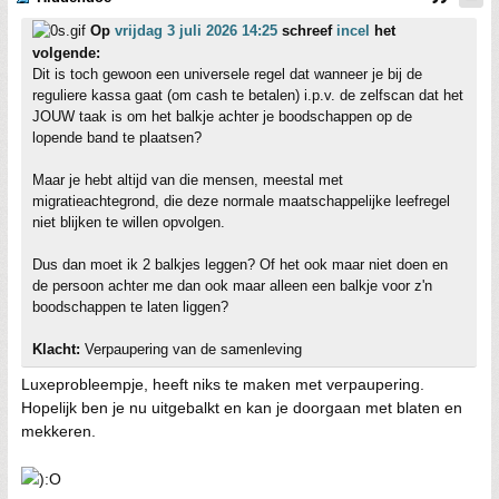
Op
vrijdag 3 juli 2026 14:25
schreef
incel
het
volgende:
Dit is toch gewoon een universele regel dat wanneer je bij de
reguliere kassa gaat (om cash te betalen) i.p.v. de zelfscan dat het
JOUW taak is om het balkje achter je boodschappen op de
lopende band te plaatsen?
Maar je hebt altijd van die mensen, meestal met
migratieachtegrond, die deze normale maatschappelijke leefregel
niet blijken te willen opvolgen.
Dus dan moet ik 2 balkjes leggen? Of het ook maar niet doen en
de persoon achter me dan ook maar alleen een balkje voor z'n
boodschappen te laten liggen?
Klacht:
Verpaupering van de samenleving
Luxeprobleempje, heeft niks te maken met verpaupering.
Hopelijk ben je nu uitgebalkt en kan je doorgaan met blaten en
mekkeren.