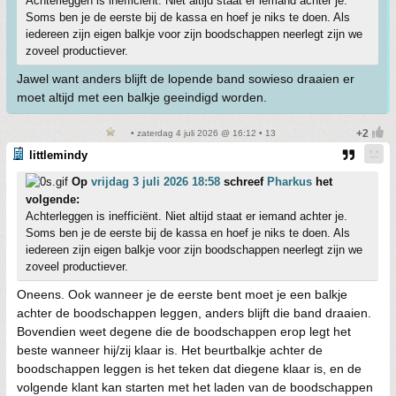
Achterleggen is inefficiënt. Niet altijd staat er iemand achter je.
Soms ben je de eerste bij de kassa en hoef je niks te doen. Als
iedereen zijn eigen balkje voor zijn boodschappen neerlegt zijn we
zoveel productiever.
Jawel want anders blijft de lopende band sowieso draaien er
moet altijd met een balkje geeindigd worden.
• zaterdag 4 juli 2026 @ 16:12 • 13
littlemindy
Op
vrijdag 3 juli 2026 18:58
schreef
Pharkus
het
volgende:
Achterleggen is inefficiënt. Niet altijd staat er iemand achter je.
Soms ben je de eerste bij de kassa en hoef je niks te doen. Als
iedereen zijn eigen balkje voor zijn boodschappen neerlegt zijn we
zoveel productiever.
Oneens. Ook wanneer je de eerste bent moet je een balkje
achter de boodschappen leggen, anders blijft die band draaien.
Bovendien weet degene die de boodschappen erop legt het
beste wanneer hij/zij klaar is. Het beurtbalkje achter de
boodschappen leggen is het teken dat diegene klaar is, en de
volgende klant kan starten met het laden van de boodschappen