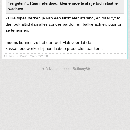
'vergeten'... Raar inderdaad, kleine moeite als je toch staat te
wachten.
Zulke types herken je van een kilometer afstand, en daar tyf ik
dan ook altijd dan alles zonder pardon en balkje achter, puur om
ze te jennen.
Ineens kunnen ze het dan wél, vlak voordat de
kassamedewerker bij hun laatste producten aankomt.
OH NOES!!1*&@^!!*@!!@$*^!!!!!!!!
▼ Advertentie door Refinery89