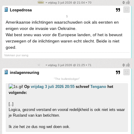
• vrijdag 3 juli 2026 @ 21:04 • 70
Lospedrosa
$
Amerikaanse inlichtingen waarschuwden ook als eersten en
enigen voor de invasie van Oekraïne.
Wat best sneu was voor de Europese landen, of het is bewust
verzwegen of de inlichtingen waren echt slecht. Beide is niet
goed.
Vakman pur sang
• vrijdag 3 juli 2026 @ 21:25 • 71
inslagenreuring
"The bulletdodger"
Op
vrijdag 3 juli 2026 20:55
schreef
Tengano
het
volgende:
[..]
Logica, gezond verstand en vooral redelijkheid is ook niet iets waar
je Rusland van kan betichten.
Ik zie het ze dus nog wel doen ook.