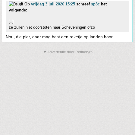
Op
vrijdag 3 juli 2026 15:25
schreef
sp3c
het
volgende:
[..]
ze zullen niet doorstoten naar Scheveningen ofzo
Nou, die pier, daar mag best een raketje op landen hoor.
▼ Advertentie door Refinery89