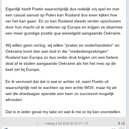
Eigenlijk heeft Poetin waarschijnlijk dus redelijk vrij spel en met
een casual aanval op Polen kan Rusland dus even kijken hoe
ver het kan gaan. En zo kan Rusland steeds verder opschuiven
door hun macht uit te oefenen op Europa en krijgen ze daarmee
een meer gunstige positie qua wisselgeld aangaande Oekraine.
Wij willen geen oorlog, wij willen "praten en onderhandelen" en
Oekraine komt dan aan bod in die "vredesbesprekingen".
Rusland kan Europa zo dus onder druk krijgen om een betere
deal af te sluiten aangaande Oekraine als het het mes op de
keel zet bij Europa.
En ik vermoed dat dat is wat er achter zit, want Poetin zit
waarschijnlijk niet te wachten op een echte WOII, maar hij wil
wel die driedaagse operatie een keer zo succesvol mogelijk
afronden.
Dat is in ieder geval my take en wat ik me er bij kan voorstellen.
• vrijdag 3 juli 2026 @ 22:17 • 73