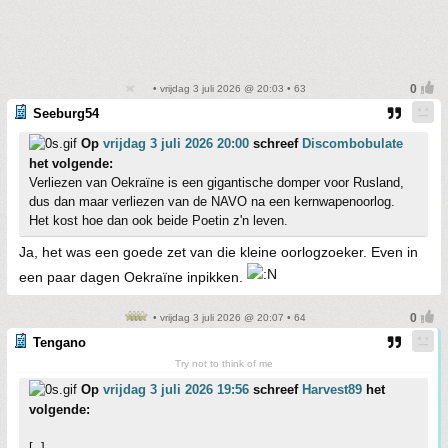
• vrijdag 3 juli 2026 @ 20:03 • 63
Seeburg54
Op
vrijdag 3 juli 2026 20:00
schreef
Discombobulate
het volgende:
Verliezen van Oekraïne is een gigantische domper voor Rusland,
dus dan maar verliezen van de NAVO na een kernwapenoorlog.
Het kost hoe dan ook beide Poetin z'n leven.
Ja, het was een goede zet van die kleine oorlogzoeker. Even in
een paar dagen Oekraïne inpikken.
• vrijdag 3 juli 2026 @ 20:07 • 64
Tengano
Try not to think of me
Op
vrijdag 3 juli 2026 19:56
schreef
Harvest89
het
volgende:
[..]