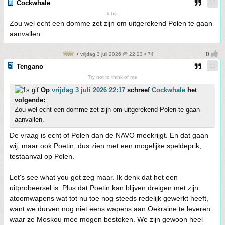
Cockwhale
Ik bijt.
Zou wel echt een domme zet zijn om uitgerekend Polen te gaan
aanvallen.
• vrijdag 3 juli 2026 @ 22:23 • 74
Tengano
Try not to think of me
Op
vrijdag 3 juli 2026 22:17
schreef
Cockwhale
het
volgende:
Zou wel echt een domme zet zijn om uitgerekend Polen te gaan
aanvallen.
De vraag is echt of Polen dan de NAVO meekrijgt. En dat gaan
wij, maar ook Poetin, dus zien met een mogelijke speldeprik,
testaanval op Polen.
Let's see what you got zeg maar. Ik denk dat het een
uitprobeersel is. Plus dat Poetin kan blijven dreigen met zijn
atoomwapens wat tot nu toe nog steeds redelijk gewerkt heeft,
want we durven nog niet eens wapens aan Oekraine te leveren
waar ze Moskou mee mogen bestoken. We zijn gewoon heel