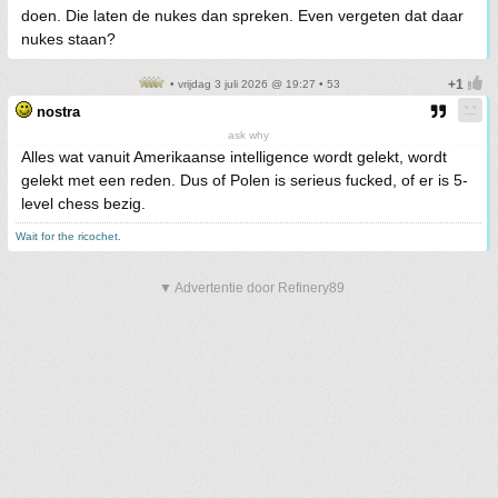
doen. Die laten de nukes dan spreken. Even vergeten dat daar
nukes staan?
• vrijdag 3 juli 2026 @ 19:27 • 53
nostra
ask why
Alles wat vanuit Amerikaanse intelligence wordt gelekt, wordt
gelekt met een reden. Dus of Polen is serieus fucked, of er is 5-
level chess bezig.
Wait for the ricochet.
▼ Advertentie door Refinery89