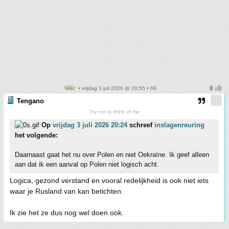
• vrijdag 3 juli 2026 @ 20:55 • 69
Tengano
Try not to think of me
Op
vrijdag 3 juli 2026 20:24
schreef
inslagenreuring
het volgende:
Daarnaast gaat het nu over Polen en niet Oekraïne. Ik geef alleen
aan dat ik een aanval op Polen niet logisch acht.
Logica, gezond verstand en vooral redelijkheid is ook niet iets
waar je Rusland van kan betichten.
Ik zie het ze dus nog wel doen ook.