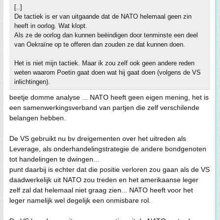
[..]
De tactiek is er van uitgaande dat de NATO helemaal geen zin
heeft in oorlog. Wat klopt.
Als ze de oorlog dan kunnen beëindigen door tenminste een deel
van Oekraïne op te offeren dan zouden ze dat kunnen doen.
Het is niet mijn tactiek. Maar ik zou zelf ook geen andere reden
weten waarom Poetin gaat doen wat hij gaat doen (volgens de VS
inlichtingen).
beetje domme analyse ... NATO heeft geen eigen mening, het is
een samenwerkingsverband van partjen die zelf verschilende
belangen hebben.
De VS gebruikt nu bv dreigementen over het uitreden als
Leverage, als onderhandelingstrategie de andere bondgenoten
tot handelingen te dwingen...
punt daarbij is echter dat die positie verloren zou gaan als de VS
daadwerkelijk uit NATO zou treden en het amerikaanse leger
zelf zal dat helemaal niet graag zien... NATO heeft voor het
leger namelijk wel degelijk een onmisbare rol.