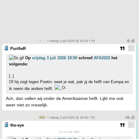
• vrijdag 3 juli 2026 @ 19:28 • 54
PurifieR
Op
vrijdag 3 juli 2026 18:50
schreef
AFA2022
het
volgende:
[..]
Of hij zegt tegen Poetin: weet je wat, pak jij de helft van Europa en
ik neem die andere helft.
Ach, dan vallen wij onder de Amerikaanse helft. Lijkt me ook
weer niet zo vreselijk.
• vrijdag 3 juli 2026 @ 19:40 • 55
the-eye
I'm a Live Wire