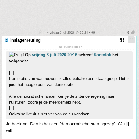
• vrijdag 3 juli 2026 @ 20:24 • 66
inslagenreuring
"The bulletdodger"
Op
vrijdag 3 juli 2026 20:16
schreef
Korenfok
het
volgende:
[..]
Een motie van wantrouwen is alles behalve een staatsgreep. Het is
juist het hoogte punt van democratie.
Alle democratische landen kun je de zittende regering naar
huisturen, zodra je de meerderheid hebt.
[..]
Oekraine ligt dus niet ver van de eu vandaan.
Ja boeiend. Dan is het een 'democratische staatsgreep'. Wat jij
wilt.