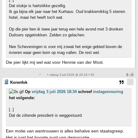
Dat stukje is hartstikke gezellig.
Ik ga bijna elk jaar naar het Kurhaus. Oud krakkemikkig 5 sterren
hotel, maar het heeft toch wat.
Op die pier ben ik twee jaar terug een hele avond met 3 dronken
Duitsers opgetrokken. Zelden zo gelachen.
Nee Scheveningen is voor mij zowat het enige gebied boven de
rivieren waar geen bom op mag vallen. De rest wel.
Die pier lijkt mij wel wat voor Hennie van der Most.
• vrijdag 3 juli 2026 @ 20:16 • 65
Korenfok
Op
vrijdag 3 juli 2026 18:34
schreef
inslagenreuring
het volgende:
[..]
Dat de zittende president is weggestuurd.
Een motie van wantrouwen is alles behalve een staatsgreep.
Het is juist het hoogte punt van democratie.