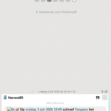
▼ Advertentie door Refinery89
• vrijdag 3 juli 2026 @ 19:16 • 51
Harvest89
Black Metal fan
Op
vrijdag 3 juli 2026 19:09
schreef
Tengano
het