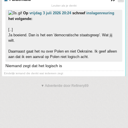
Leuker als je denkt
Op
vrijdag 3 juli 2026 20:24
schreef
inslagenreuring
het volgende:
[..]
Ja boeiend. Dan is het een 'democratische staatsgreep'. Wat jij
wilt.
Daarnaast gaat het nu over Polen en niet Oekraïne. Ik geef alleen
aan dat ik een aanval op Polen niet logisch acht.
Niemand zegt dat het logisch is
Eindelijk iemand die denkt wat iedereen zegt
▼ Advertentie door Refinery89