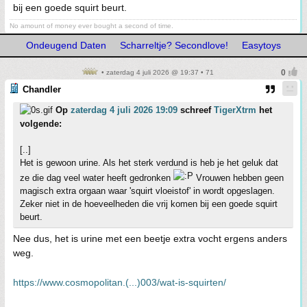
bij een goede squirt beurt.
No amount of money ever bought a second of time.
Ondeugend Daten
Scharreltje? Secondlove!
Easytoys
• zaterdag 4 juli 2026 @ 19:37 • 71
Chandler
Op
zaterdag 4 juli 2026 19:09
schreef
TigerXtrm
het
volgende:
[..]
Het is gewoon urine. Als het sterk verdund is heb je het geluk dat
ze die dag veel water heeft gedronken
Vrouwen hebben geen
magisch extra orgaan waar 'squirt vloeistof' in wordt opgeslagen.
Zeker niet in de hoeveelheden die vrij komen bij een goede squirt
beurt.
Nee dus, het is urine met een beetje extra vocht ergens anders
weg.
https://www.cosmopolitan.(...)003/wat-is-squirten/