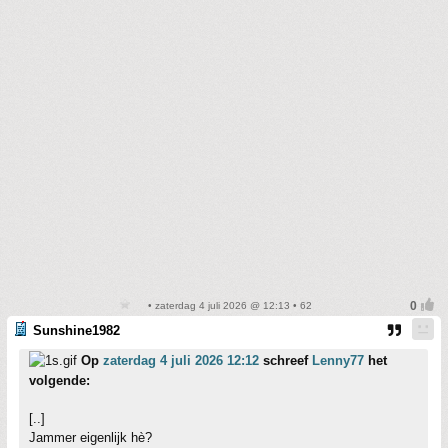
• zaterdag 4 juli 2026 @ 12:13 • 62
Sunshine1982
Op
zaterdag 4 juli 2026 12:12
schreef
Lenny77
het
volgende:
[..]
Jammer eigenlijk hè?