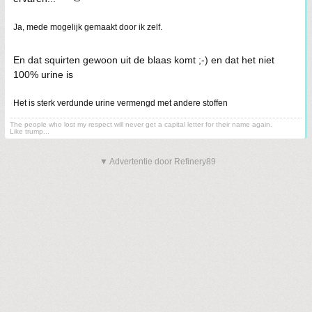
Ja, mede mogelijk gemaakt door ik zelf.
En dat squirten gewoon uit de blaas komt ;-) en dat het niet
100% urine is
Het is sterk verdunde urine vermengd met andere stoffen
The people who lost my respect will never get a capital letter for their name again.
Like trump...
▼ Advertentie door Refinery89