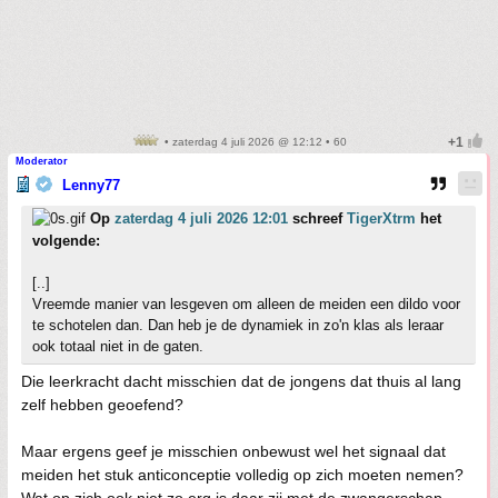
• zaterdag 4 juli 2026 @ 12:12 • 60
Moderator
Lenny77
Op
zaterdag 4 juli 2026 12:01
schreef
TigerXtrm
het
volgende:
[..]
Vreemde manier van lesgeven om alleen de meiden een dildo voor
te schotelen dan. Dan heb je de dynamiek in zo'n klas als leraar
ook totaal niet in de gaten.
Die leerkracht dacht misschien dat de jongens dat thuis al lang
zelf hebben geoefend?
Maar ergens geef je misschien onbewust wel het signaal dat
meiden het stuk anticonceptie volledig op zich moeten nemen?