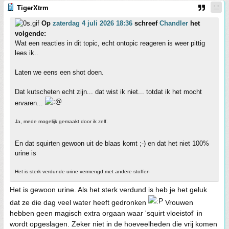
TigerXtrm
Op
zaterdag 4 juli 2026 18:36
schreef
Chandler
het
volgende:
Wat een reacties in dit topic, echt ontopic reageren is weer pittig
lees ik..
Laten we eens een shot doen.
Dat kutscheten echt zijn... dat wist ik niet... totdat ik het mocht
ervaren...
Ja, mede mogelijk gemaakt door ik zelf.
En dat squirten gewoon uit de blaas komt ;-) en dat het niet 100%
urine is
Het is sterk verdunde urine vermengd met andere stoffen
Het is gewoon urine. Als het sterk verdund is heb je het geluk
dat ze die dag veel water heeft gedronken
Vrouwen
hebben geen magisch extra orgaan waar 'squirt vloeistof' in
wordt opgeslagen. Zeker niet in de hoeveelheden die vrij komen