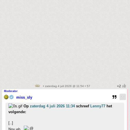
• zaterdag 4 juli 2026 @ 11:54 • 57
Moderator
miss_sly
Op
zaterdag 4 juli 2026 11:34
schreef
Lenny77
het
volgende:
[..]
Nou eh..