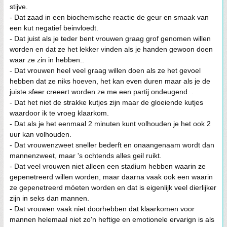
stijve.
- Dat zaad in een biochemische reactie de geur en smaak van
een kut negatief beinvloedt.
- Dat juist als je teder bent vrouwen graag grof genomen willen
worden en dat ze het lekker vinden als je handen gewoon doen
waar ze zin in hebben..
- Dat vrouwen heel veel graag willen doen als ze het gevoel
hebben dat ze niks hoeven, het kan even duren maar als je de
juiste sfeer creeert worden ze me een partij ondeugend. .
- Dat het niet de strakke kutjes zijn maar de gloeiende kutjes
waardoor ik te vroeg klaarkom.
- Dat als je het eenmaal 2 minuten kunt volhouden je het ook 2
uur kan volhouden.
- Dat vrouwenzweet sneller bederft en onaangenaam wordt dan
mannenzweet, maar 's ochtends alles geil ruikt.
- Dat veel vrouwen niet alleen een stadium hebben waarin ze
gepenetreerd willen worden, maar daarna vaak ook een waarin
ze gepenetreerd móeten worden en dat is eigenlijk veel dierlijker
zijn in seks dan mannen.
- Dat vrouwen vaak niet doorhebben dat klaarkomen voor
mannen helemaal niet zo'n heftige en emotionele ervarign is als