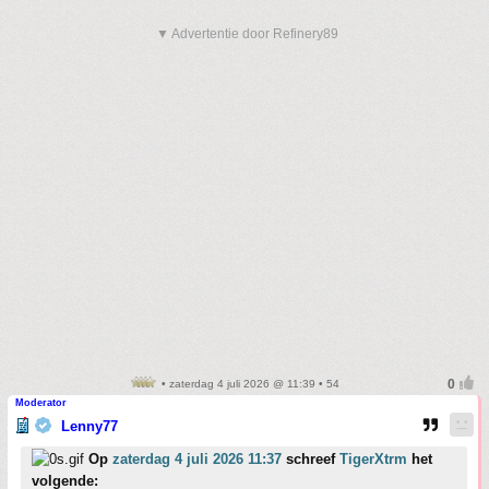
▼ Advertentie door Refinery89
• zaterdag 4 juli 2026 @ 11:39 • 54
Moderator
Lenny77
Op
zaterdag 4 juli 2026 11:37
schreef
TigerXtrm
het
volgende: