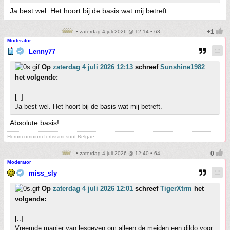
Ja best wel. Het hoort bij de basis wat mij betreft.
• zaterdag 4 juli 2026 @ 12:14 • 63
Moderator
Lenny77
Op
zaterdag 4 juli 2026 12:13
schreef
Sunshine1982
het volgende:
[..]
Ja best wel. Het hoort bij de basis wat mij betreft.
Absolute basis!
Horum omnium fortissimi sunt Belgae
• zaterdag 4 juli 2026 @ 12:40 • 64
Moderator
miss_sly
Op
zaterdag 4 juli 2026 12:01
schreef
TigerXtrm
het
volgende:
[..]
Vreemde manier van lesgeven om alleen de meiden een dildo voor