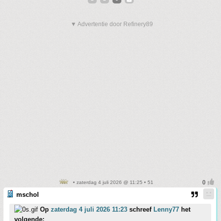
▼ Advertentie door Refinery89
• zaterdag 4 juli 2026 @ 11:25 • 51
mschol
Op
zaterdag 4 juli 2026 11:23
schreef
Lenny77
het
volgende: