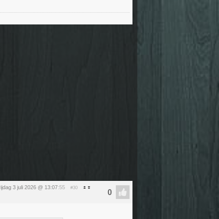
rijdag 3 juli 2026 @ 13:07
:55
#30