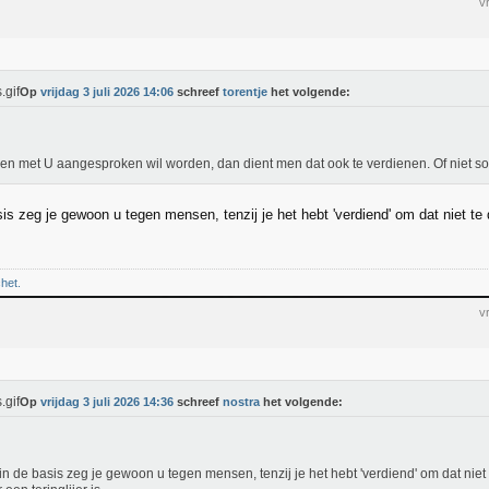
v
Op
vrijdag 3 juli 2026 14:06
schreef
torentje
het volgende:
en met U aangesproken wil worden, dan dient men dat ook te verdienen. Of niet 
sis zeg je gewoon u tegen mensen, tenzij je het hebt 'verdiend' om dat niet te
chet.
v
Op
vrijdag 3 juli 2026 14:36
schreef
nostra
het volgende:
in de basis zeg je gewoon u tegen mensen, tenzij je het hebt 'verdiend' om dat niet