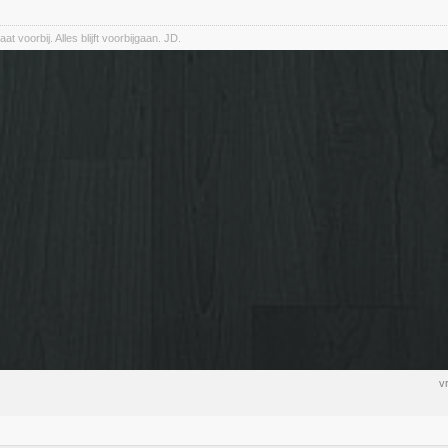
 gaat voorbij. Alles blijft voorbijgaan. JD.
v