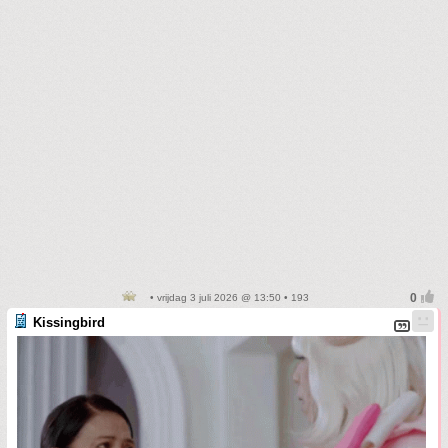
• vrijdag 3 juli 2026 @ 13:50 • 193
Kissingbird