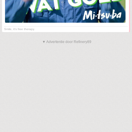
Smile, it's free therapy.
▼ Advertentie door Refinery89