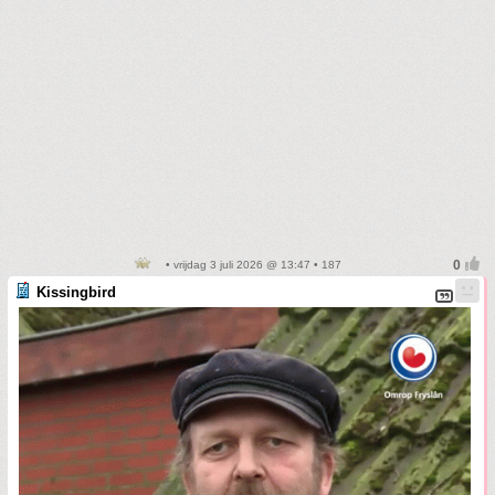
• vrijdag 3 juli 2026 @ 13:47 • 187
Kissingbird