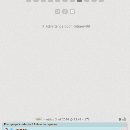
12
13
▼ Advertentie door Refinery89
• vrijdag 3 juli 2026 @ 13:43 • 176
Frontpage Koningin / Reizende reporter