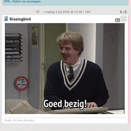
DTS - Foto's en verslagen
• vrijdag 3 juli 2026 @ 13:48 • 189
Kissingbird
Smile, it's free therapy.