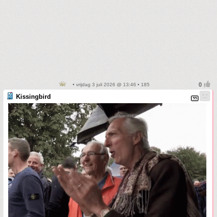
• vrijdag 3 juli 2026 @ 13:46 • 185
Kissingbird