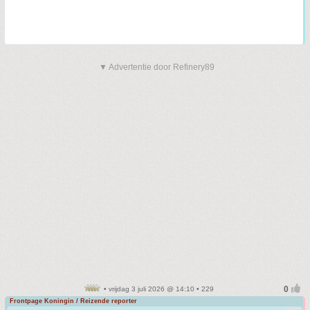
▼ Advertentie door Refinery89
• vrijdag 3 juli 2026 @ 14:10 • 229
Frontpage Koningin / Reizende reporter