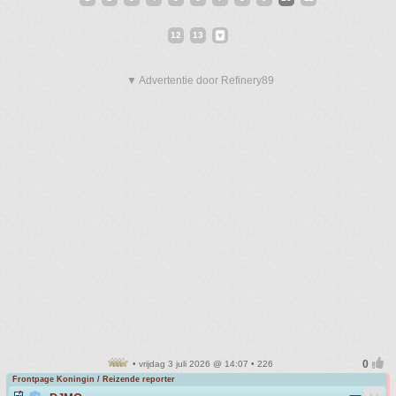
12
13
▼ Advertentie door Refinery89
• vrijdag 3 juli 2026 @ 14:07 • 226
Frontpage Koningin / Reizende reporter