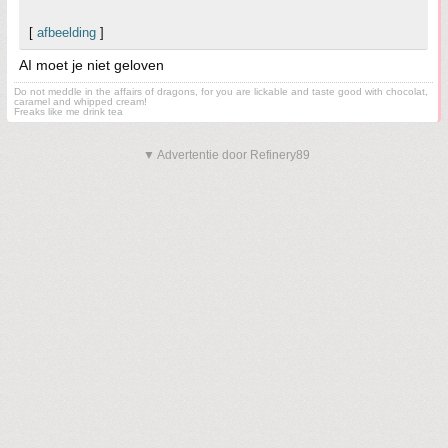
[
afbeelding
]
AI moet je niet geloven
Do not meddle in the affairs of dragons, for you are lickable and taste good with chocolat,
caramel and whipped cream!
Freaks like me drink tea
▼ Advertentie door Refinery89