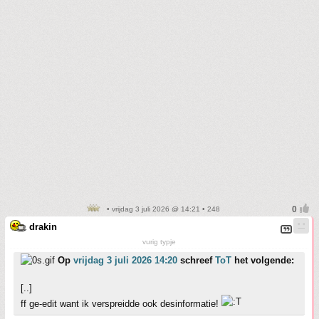
• vrijdag 3 juli 2026 @ 14:21 • 248
drakin
vurig typje
Op
vrijdag 3 juli 2026 14:20
schreef
ToT
het volgende:
[..]
ff ge-edit want ik verspreidde ook desinformatie!