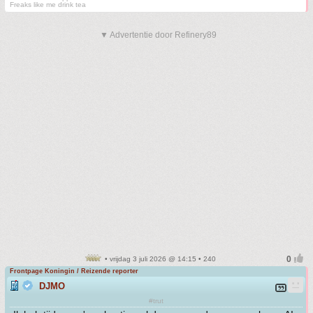
Freaks like me drink tea
▼ Advertentie door Refinery89
• vrijdag 3 juli 2026 @ 14:15 • 240
Frontpage Koningin / Reizende reporter
DJMO
#trut