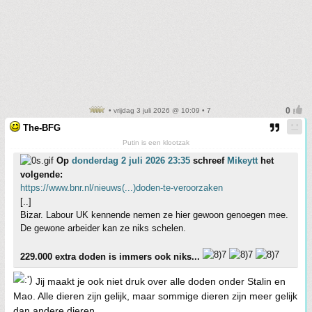
• vrijdag 3 juli 2026 @ 10:09 • 7
The-BFG
Putin is een klootzak
Op
donderdag 2 juli 2026 23:35
schreef
Mikeytt
het
volgende:
https://www.bnr.nl/nieuws(...)doden-te-veroorzaken
[..]
Bizar. Labour UK kennende nemen ze hier gewoon genoegen mee.
De gewone arbeider kan ze niks schelen.
229.000 extra doden is immers ook niks...
Jij maakt je ook niet druk over alle doden onder Stalin en
Mao. Alle dieren zijn gelijk, maar sommige dieren zijn meer gelijk
dan andere dieren