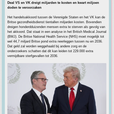
Deal VS en VK dreigt miljarden te kosten en kwart miljoen
doden te veroorzaken
Het handelsakkoord tussen de Verenigde Staten en het VK kan de
Britse gezondheidsdienst tientallen miljarden kosten. Bovendien
dreigen honderdduizenden mensen extra te sterven als gevolg van
het akkoord. Dat staat in een analyse in het British Medical Journal
(BMJ). De Britse National Health Service (NHS) moet mogelijk tot
wel 44,7 miljard Britse pond extra neerleggen tussen nu en 2036.
Dat geld zal worden weggehaald bij andere zorg en de
onderzoekers schatten dat dit kan leiden tot 229.000 extra
vermijdbare sterfgevallen tot 2036.