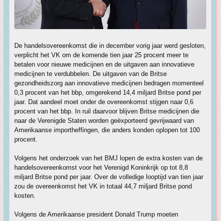
De handelsovereenkomst die in december vorig jaar werd gesloten,
verplicht het VK om de komende tien jaar 25 procent meer te
betalen voor nieuwe medicijnen en de uitgaven aan innovatieve
medicijnen te verdubbelen. De uitgaven van de Britse
gezondheidszorg aan innovatieve medicijnen bedragen momenteel
0,3 procent van het bbp, omgerekend 14,4 miljard Britse pond per
jaar. Dat aandeel moet onder de overeenkomst stijgen naar 0,6
procent van het bbp. In ruil daarvoor blijven Britse medicijnen die
naar de Verenigde Staten worden geëxporteerd gevrijwaard van
Amerikaanse importheffingen, die anders konden oplopen tot 100
procent.
Volgens het onderzoek van het BMJ lopen de extra kosten van de
handelsovereenkomst voor het Verenigd Koninkrijk op tot 8,8
miljard Britse pond per jaar. Over de volledige looptijd van tien jaar
zou de overeenkomst het VK in totaal 44,7 miljard Britse pond
kosten.
Volgens de Amerikaanse president Donald Trump moeten