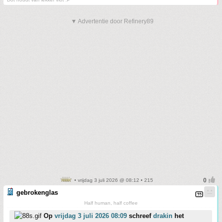
▼ Advertentie door Refinery89
• vrijdag 3 juli 2026 @ 08:12 • 215
gebrokenglas
Half human, half coffee
Op
vrijdag 3 juli 2026 08:09
schreef
drakin
het