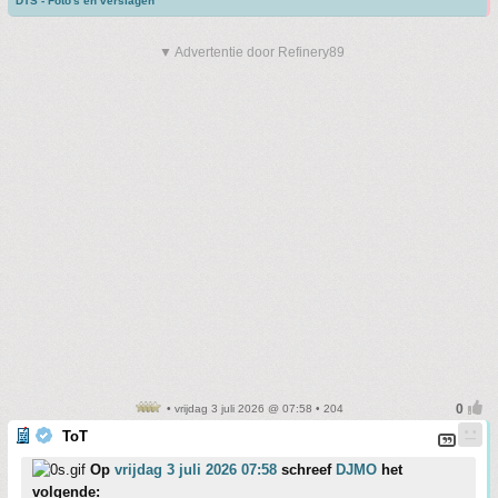
DTS - Foto's en verslagen
▼ Advertentie door Refinery89
• vrijdag 3 juli 2026 @ 07:58 • 204
ToT
Op
vrijdag 3 juli 2026 07:58
schreef
DJMO
het
volgende: