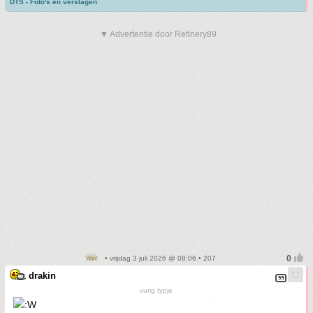
DTS - Foto's en verslagen
▼ Advertentie door Refinery89
• vrijdag 3 juli 2026 @ 08:06 • 207
drakin
vurig typje