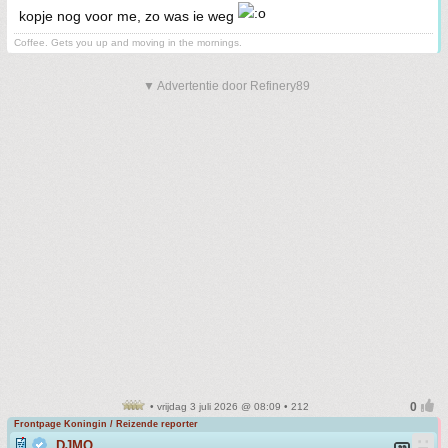
kopje nog voor me, zo was ie weg
Coffee. Gets you up and moving in the mornings.
▼ Advertentie door Refinery89
• vrijdag 3 juli 2026 @ 08:09 • 212
Frontpage Koningin / Reizende reporter
DJMO