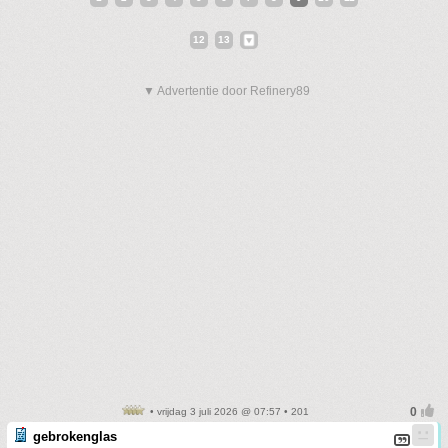
12
13
▼ Advertentie door Refinery89
• vrijdag 3 juli 2026 @ 07:57 • 201
gebrokenglas