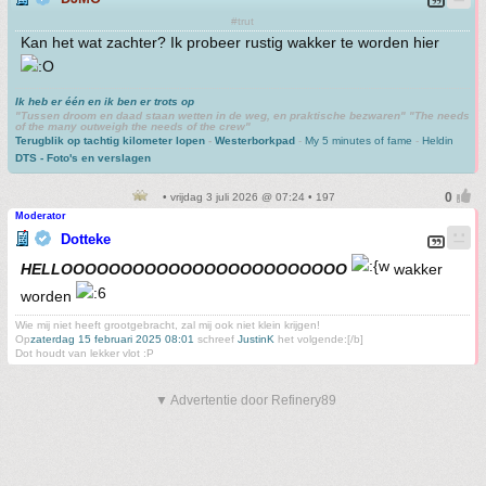
#trut
Kan het wat zachter? Ik probeer rustig wakker te worden hier
Ik heb er één en ik ben er trots op
"Tussen droom en daad staan wetten in de weg, en praktische bezwaren" "The needs
of the many outweigh the needs of the crew"
Terugblik op tachtig kilometer lopen
-
Westerborkpad
-
My 5 minutes of fame
-
Heldin
DTS - Foto's en verslagen
• vrijdag 3 juli 2026 @ 07:24 • 197
Moderator
Dotteke
HELLOOOOOOOOOOOOOOOOOOOOOOOO
wakker
worden
Wie mij niet heeft grootgebracht, zal mij ook niet klein krijgen!
Op
zaterdag 15 februari 2025 08:01
schreef
JustinK
het volgende:[/b]
Dot houdt van lekker vlot :P
▼ Advertentie door Refinery89