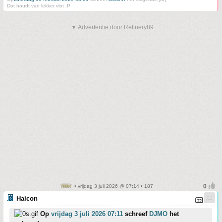
Dot houdt van lekker vlot :P
▼ Advertentie door Refinery89
• vrijdag 3 juli 2026 @ 07:14 • 187
Halcon
Op
vrijdag 3 juli 2026 07:11
schreef
DJMO
het