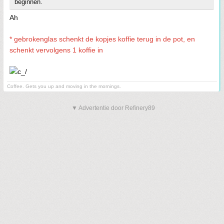
beginnen.
Ah
* gebrokenglas schenkt de kopjes koffie terug in de pot, en
schenkt vervolgens 1 koffie in
Coffee. Gets you up and moving in the mornings.
▼ Advertentie door Refinery89