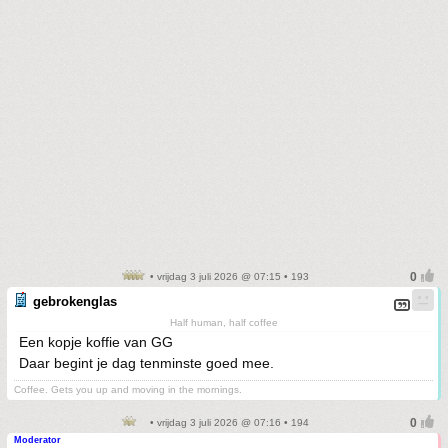
• vrijdag 3 juli 2026 @ 07:15 • 193
gebrokenglas
Half human, half coffee
Een kopje koffie van GG
Daar begint je dag tenminste goed mee.
Coffee. Gets you up and moving in the mornings.
• vrijdag 3 juli 2026 @ 07:16 • 194
Moderator