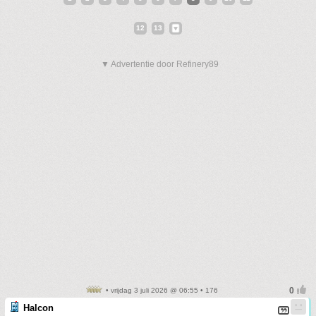
12
13
▼ Advertentie door Refinery89
• vrijdag 3 juli 2026 @ 06:55 • 176
Halcon