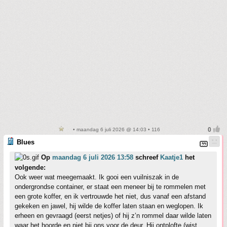
• maandag 6 juli 2026 @ 14:03 • 116
Blues
Op
maandag 6 juli 2026 13:58
schreef
Kaatje1
het
volgende:
Ook weer wat meegemaakt. Ik gooi een vuilniszak in de
ondergrondse container, er staat een meneer bij te rommelen met
een grote koffer, en ik vertrouwde het niet, dus vanaf een afstand
gekeken en jawel, hij wilde de koffer laten staan en weglopen. Ik
erheen en gevraagd (eerst netjes) of hij z’n rommel daar wilde laten
waar het hoorde en niet bij ons voor de deur. Hij ontplofte (wist