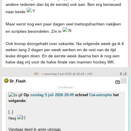
andere redenen dan bij de eerste) ook aan. Ben erg benieuwd
naar beide
Maar eerst nog een paar dagen veel toetsopdrachten nakijken
en scripties beoordelen. Zin in
Ook knoop doorgehakt over vakantie. Na volgende week ga ik 6
weken lang 2 dagen per week werken en de rest van de tijd
leuke dingen doen. En de eerste week daarna ben ik nog een
halve dag vrij voor de halve finale van mannen hockey WK.
• maandag 6 juli 2026 @ 08:49 • 106
Dr_Flash
CoinMeister
Op
zondag 5 juli 2026 20:49
schreef
Cat-astrophe
het
volgende:
[..]
Heuj
Vandaag deed ik grote uitslaap.