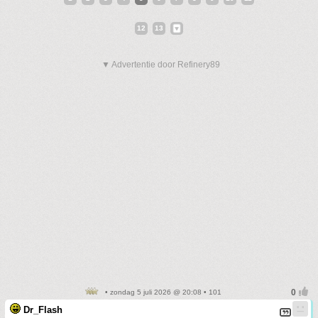
12
13
▼ Advertentie door Refinery89
• zondag 5 juli 2026 @ 20:08 • 101
Dr_Flash