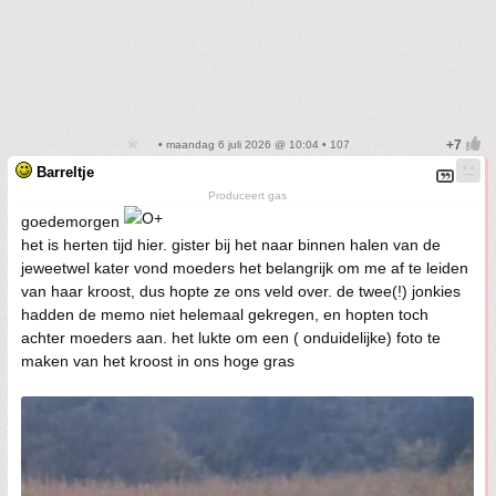
• maandag 6 juli 2026 @ 10:04 • 107
Barreltje
Produceert gas
goedemorgen
het is herten tijd hier. gister bij het naar binnen halen van de
jeweetwel kater vond moeders het belangrijk om me af te leiden
van haar kroost, dus hopte ze ons veld over. de twee(!) jonkies
hadden de memo niet helemaal gekregen, en hopten toch
achter moeders aan. het lukte om een ( onduidelijke) foto te
maken van het kroost in ons hoge gras