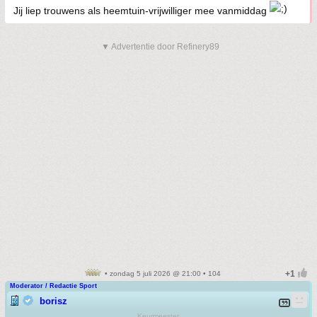
Jij liep trouwens als heemtuin-vrijwilliger mee vanmiddag
▼ Advertentie door Refinery89
• zondag 5 juli 2026 @ 21:00 • 104
Moderator / Redactie Sport
borisz
Keurmeester