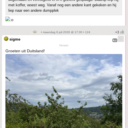
met koffer, woest weg. Vanaf nog een andere kant gekeken en hij
liep naar een andere dumpplek
• maandag 6 juli 2026 @ 17:30 • 124
sigme
Veraan
Groeten uit Duitsland!