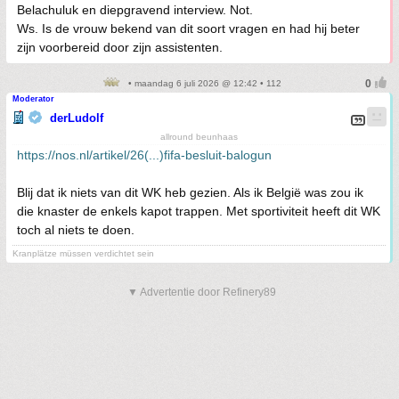
Belachuluk en diepgravend interview. Not.
Ws. Is de vrouw bekend van dit soort vragen en had hij beter
zijn voorbereid door zijn assistenten.
• maandag 6 juli 2026 @ 12:42 • 112
Moderator
derLudolf
allround beunhaas
https://nos.nl/artikel/26(...)fifa-besluit-balogun
Blij dat ik niets van dit WK heb gezien. Als ik België was zou ik
die knaster de enkels kapot trappen. Met sportiviteit heeft dit WK
toch al niets te doen.
Kranplätze müssen verdichtet sein
▼ Advertentie door Refinery89