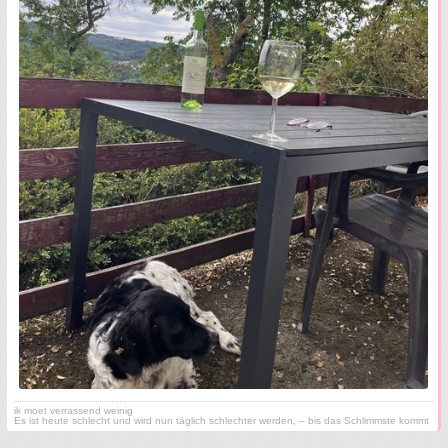
ik moet verrassend weinig
Es ist heute schlecht und wird nun täglich schlechter werden, – bis das Schlimmste kommt