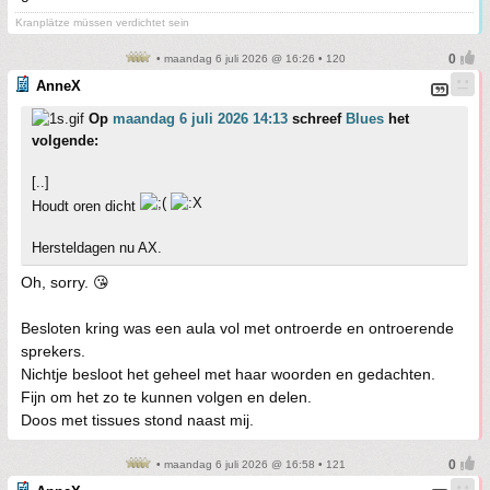
Kranplätze müssen verdichtet sein
• maandag 6 juli 2026 @ 16:26 • 120
AnneX
Op
maandag 6 juli 2026 14:13
schreef
Blues
het
volgende:
[..]
Houdt oren dicht
Hersteldagen nu AX.
Oh, sorry. 😘
Besloten kring was een aula vol met ontroerde en ontroerende
sprekers.
Nichtje besloot het geheel met haar woorden en gedachten.
Fijn om het zo te kunnen volgen en delen.
Doos met tissues stond naast mij.
• maandag 6 juli 2026 @ 16:58 • 121