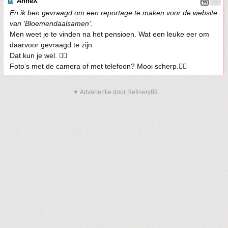
AnneX
En ik ben gevraagd om een reportage te maken voor de website
van 'Bloemendaalsamen'.
Men weet je te vinden na het pensioen. Wat een leuke eer om
daarvoor gevraagd te zijn.
Dat kun je wel. 👍🏼
Foto’s met de camera of met telefoon? Mooi scherp.👍🏼
▼ Advertentie door Refinery89