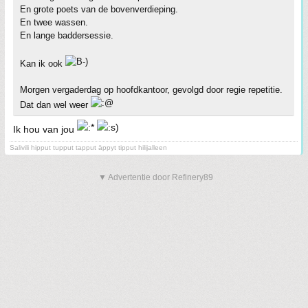
En grote poets van de bovenverdieping.
En twee wassen.
En lange baddersessie.
Kan ik ook
Morgen vergaderdag op hoofdkantoor, gevolgd door regie repetitie.
Dat dan wel weer
Ik hou van jou
Salivili hipput tupput tapput äppyt tipput hilijalleen
▼ Advertentie door Refinery89