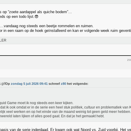
s op “zoete aardappel als quiche bodem”…
ds op een todo lijst.😎
vandaag nog steeds een beetje rommelen en ruimen.
hor in een raam op de hoek geïnstalleerd en kan er volgende week ruim gevent
LER
zo
Op
zondag 5 juli 2026 09:41
schreef
z80
het volgende:
uid Game moet ik nog steeds een keer kijken.
dat ik ook omdat er in de serie een heel stuk politiek, cultuur en problematiek van K
ijk veel werken en op het einde van de maand weinig tot geen geld meer hebben
nwereld laten lijken of alles goed gaat. En dat je het gemaakt hebt.
 basis van de serie inderdaad. Er kwam ook wat Noord vs. Zuid voorbij. Het ver