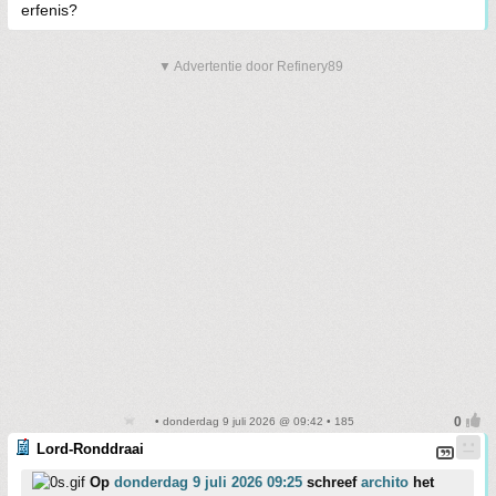
erfenis?
▼ Advertentie door Refinery89
• donderdag 9 juli 2026 @ 09:42 • 185
Lord-Ronddraai
Op
donderdag 9 juli 2026 09:25
schreef
archito
het