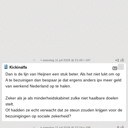
• zaterdag 11 juli 2026 @ 21:49 • 197
Kickinalfa
Dan is de lijn van Heijnen een stuk beter. Als het niet lukt om op
A te bezuinigen dan bespaar je dat ergens anders ipv meer geld
van werkend Nederland op te halen.
Zeker als je als minderheidskabinet zulke niet haalbare doelen
stelt.
Of hadden ze echt verwacht dat ze steun zouden krijgen voor de
bezuinigingen op sociale zekerheid?
• zaterdag 11 juli 2026 @ 22:19 • 198