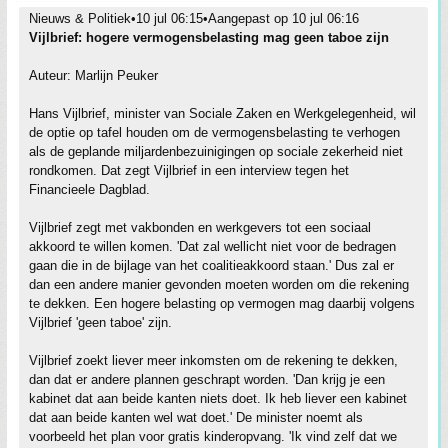
Nieuws & Politiek•10 jul 06:15•Aangepast op 10 jul 06:16
Vijlbrief: hogere vermogensbelasting mag geen taboe zijn
Auteur: Marlijn Peuker
Hans Vijlbrief, minister van Sociale Zaken en Werkgelegenheid, wil
de optie op tafel houden om de vermogensbelasting te verhogen
als de geplande miljardenbezuinigingen op sociale zekerheid niet
rondkomen. Dat zegt Vijlbrief in een interview tegen het
Financieele Dagblad.
Vijlbrief zegt met vakbonden en werkgevers tot een sociaal
akkoord te willen komen. 'Dat zal wellicht niet voor de bedragen
gaan die in de bijlage van het coalitieakkoord staan.' Dus zal er
dan een andere manier gevonden moeten worden om die rekening
te dekken. Een hogere belasting op vermogen mag daarbij volgens
Vijlbrief 'geen taboe' zijn.
Vijlbrief zoekt liever meer inkomsten om de rekening te dekken,
dan dat er andere plannen geschrapt worden. 'Dan krijg je een
kabinet dat aan beide kanten niets doet. Ik heb liever een kabinet
dat aan beide kanten wel wat doet.' De minister noemt als
voorbeeld het plan voor gratis kinderopvang. 'Ik vind zelf dat we