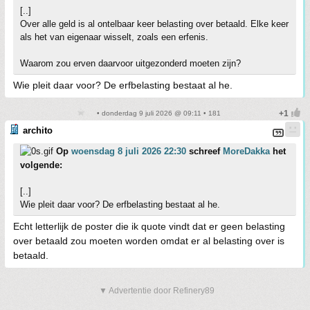
[..]
Over alle geld is al ontelbaar keer belasting over betaald. Elke keer
als het van eigenaar wisselt, zoals een erfenis.
Waarom zou erven daarvoor uitgezonderd moeten zijn?
Wie pleit daar voor? De erfbelasting bestaat al he.
• donderdag 9 juli 2026 @ 09:11 • 181
archito
Op
woensdag 8 juli 2026 22:30
schreef
MoreDakka
het
volgende:
[..]
Wie pleit daar voor? De erfbelasting bestaat al he.
Echt letterlijk de poster die ik quote vindt dat er geen belasting
over betaald zou moeten worden omdat er al belasting over is
betaald.
▼ Advertentie door Refinery89