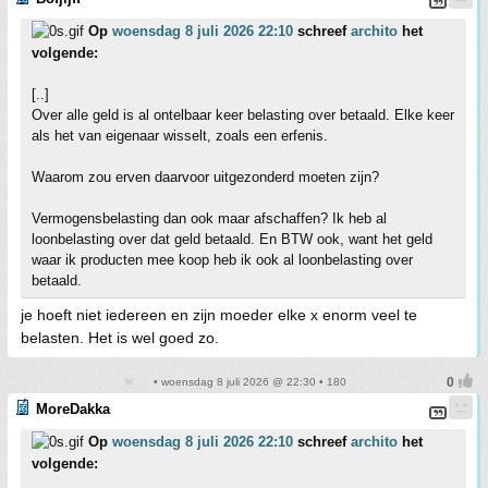
Op
woensdag 8 juli 2026 22:10
schreef
archito
het
volgende:
[..]
Over alle geld is al ontelbaar keer belasting over betaald. Elke keer
als het van eigenaar wisselt, zoals een erfenis.
Waarom zou erven daarvoor uitgezonderd moeten zijn?
Vermogensbelasting dan ook maar afschaffen? Ik heb al
loonbelasting over dat geld betaald. En BTW ook, want het geld
waar ik producten mee koop heb ik ook al loonbelasting over
betaald.
je hoeft niet iedereen en zijn moeder elke x enorm veel te
belasten. Het is wel goed zo.
• woensdag 8 juli 2026 @ 22:30 • 180
MoreDakka
Op
woensdag 8 juli 2026 22:10
schreef
archito
het
volgende: