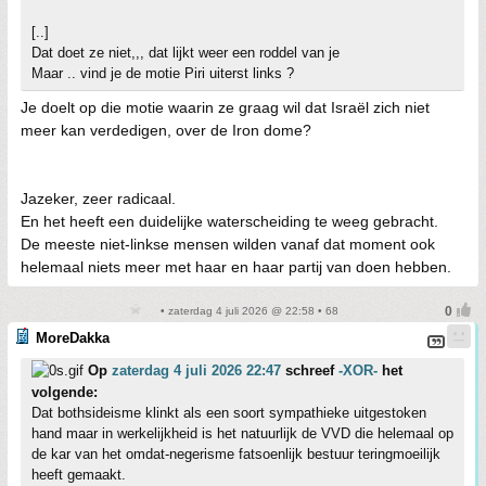
[..]
Dat doet ze niet,,, dat lijkt weer een roddel van je
Maar .. vind je de motie Piri uiterst links ?
Je doelt op die motie waarin ze graag wil dat Israël zich niet
meer kan verdedigen, over de Iron dome?
Jazeker, zeer radicaal.
En het heeft een duidelijke waterscheiding te weeg gebracht.
De meeste niet-linkse mensen wilden vanaf dat moment ook
helemaal niets meer met haar en haar partij van doen hebben.
• zaterdag 4 juli 2026 @ 22:58 • 68
MoreDakka
Op
zaterdag 4 juli 2026 22:47
schreef
-XOR-
het
volgende:
Dat bothsideisme klinkt als een soort sympathieke uitgestoken
hand maar in werkelijkheid is het natuurlijk de VVD die helemaal op
de kar van het omdat-negerisme fatsoenlijk bestuur teringmoeilijk
heeft gemaakt.