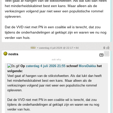
Veel gaat af hangen van de stikstofwetten. Als dat lukt dan heeft
het minderheidskabinet best een kans. Maar alleen als de
verkiezingen volgend jaar niet weer een populistische rommel
opleveren.
Dat de VVD niet met PN in een coalitie wil is terecht, dat zou
tijdens de onderhandelingen al geklapt zijn en waren we nu nog
verder van huis.
• zaterdag 4 juli 2026 @ 22:17 • 64
nostra
ask why
Op
zaterdag 4 juli 2026 21:55
schreef
MoreDakka
het
volgende:
Veel gaat af hangen van de stikstofwetten. Als dat lukt dan heeft
het minderheidskabinet best een kans. Maar alleen als de
verkiezingen volgend jaar niet weer een populistische rommel
opleveren.
Dat de VVD niet met PN in een coalitie wil is terecht, dat zou
tijdens de onderhandelingen al geklapt zijn en waren we nu nog
verder van huis.