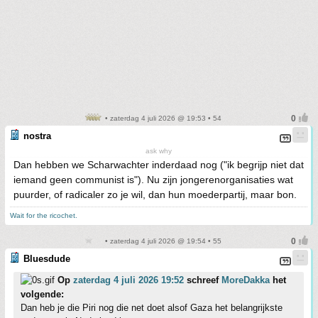
• zaterdag 4 juli 2026 @ 19:53 • 54
nostra
ask why
Dan hebben we Scharwachter inderdaad nog ("ik begrijp niet dat
iemand geen communist is"). Nu zijn jongerenorganisaties wat
puurder, of radicaler zo je wil, dan hun moederpartij, maar bon.
Wait for the ricochet.
• zaterdag 4 juli 2026 @ 19:54 • 55
Bluesdude
Op
zaterdag 4 juli 2026 19:52
schreef
MoreDakka
het
volgende:
Dan heb je die Piri nog die net doet alsof Gaza het belangrijkste