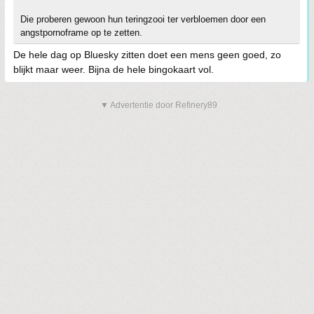
Die proberen gewoon hun teringzooi ter verbloemen door een
angstpornoframe op te zetten.
De hele dag op Bluesky zitten doet een mens geen goed, zo
blijkt maar weer. Bijna de hele bingokaart vol.
▼ Advertentie door Refinery89