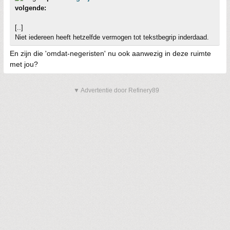
volgende:
[..]
Niet iedereen heeft hetzelfde vermogen tot tekstbegrip inderdaad.
En zijn die 'omdat-negeristen' nu ook aanwezig in deze ruimte
met jou?
▼ Advertentie door Refinery89