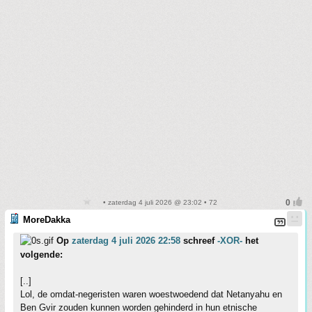
• zaterdag 4 juli 2026 @ 23:02 • 72
MoreDakka
Op
zaterdag 4 juli 2026 22:58
schreef
-XOR-
het
volgende:
[..]
Lol, de omdat-negeristen waren woestwoedend dat Netanyahu en
Ben Gvir zouden kunnen worden gehinderd in hun etnische