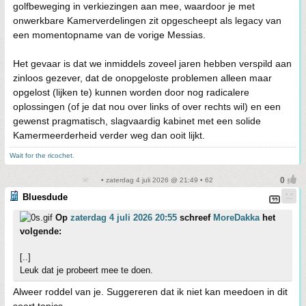
golfbeweging in verkiezingen aan mee, waardoor je met
onwerkbare Kamerverdelingen zit opgescheept als legacy van
een momentopname van de vorige Messias.
Het gevaar is dat we inmiddels zoveel jaren hebben verspild aan
zinloos gezever, dat de onopgeloste problemen alleen maar
opgelost (lijken te) kunnen worden door nog radicalere
oplossingen (of je dat nou over links of over rechts wil) en een
gewenst pragmatisch, slagvaardig kabinet met een solide
Kamermeerderheid verder weg dan ooit lijkt.
Wait for the ricochet.
• zaterdag 4 juli 2026 @ 21:49 • 62
Bluesdude
Op
zaterdag 4 juli 2026 20:55
schreef
MoreDakka
het
volgende:
[..]
Leuk dat je probeert mee te doen.
Alweer roddel van je. Suggereren dat ik niet kan meedoen in dit