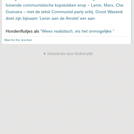
fuivende communistische kopstukken erop – Lenin, Marx, Che
Guevara – met de tekst Communist party erbij. Groot Wassink
doet zijn bijnaam ‘Lenin aan de Amstel’ eer aan.
Hondenfluitjes als
"Wees realistisch, eis het onmogelijke."
Wait for the ricochet.
▼ Advertentie door Refinery89