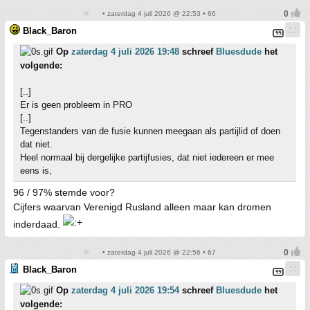
• zaterdag 4 juli 2026 @ 22:53 • 66
Black_Baron
Op
zaterdag 4 juli 2026 19:48
schreef
Bluesdude
het
volgende:
[..]
Er is geen probleem in PRO
[..]
Tegenstanders van de fusie kunnen meegaan als partijlid of doen
dat niet.
Heel normaal bij dergelijke partijfusies, dat niet iedereen er mee
eens is,
96 / 97% stemde voor?
Cijfers waarvan Verenigd Rusland alleen maar kan dromen
inderdaad.
• zaterdag 4 juli 2026 @ 22:56 • 67
Black_Baron
Op
zaterdag 4 juli 2026 19:54
schreef
Bluesdude
het
volgende: