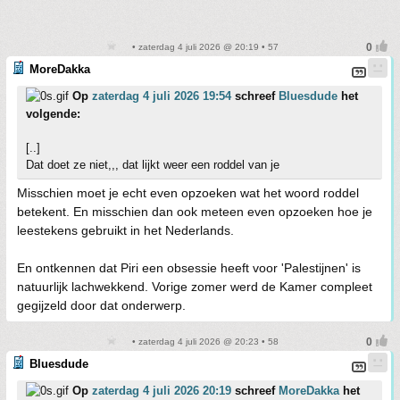
• zaterdag 4 juli 2026 @ 20:19 • 57
MoreDakka
Op
zaterdag 4 juli 2026 19:54
schreef
Bluesdude
het
volgende:
[..]
Dat doet ze niet,,, dat lijkt weer een roddel van je
Misschien moet je echt even opzoeken wat het woord roddel
betekent. En misschien dan ook meteen even opzoeken hoe je
leestekens gebruikt in het Nederlands.
En ontkennen dat Piri een obsessie heeft voor 'Palestijnen' is
natuurlijk lachwekkend. Vorige zomer werd de Kamer compleet
gegijzeld door dat onderwerp.
• zaterdag 4 juli 2026 @ 20:23 • 58
Bluesdude
Op
zaterdag 4 juli 2026 20:19
schreef
MoreDakka
het