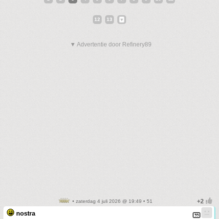
12
13
▼ Advertentie door Refinery89
• zaterdag 4 juli 2026 @ 19:49 • 51
nostra