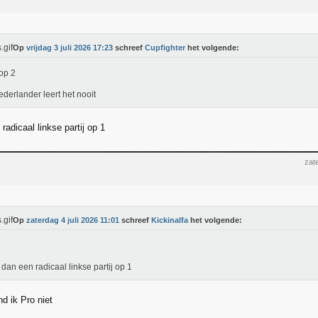
Op
vrijdag 3 juli 2026 17:23
schreef
Cupfighter
het volgende:
op 2
derlander leert het nooit
radicaal linkse partij op 1
zat
Op
zaterdag 4 juli 2026 11:01
schreef
Kickinalfa
het volgende:
 dan een radicaal linkse partij op 1
nd ik Pro niet