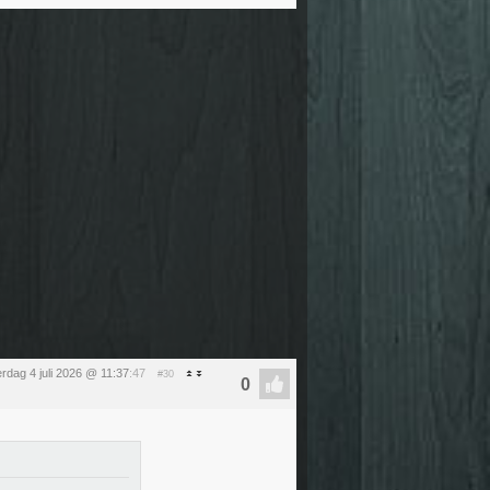
erdag 4 juli 2026 @ 11:37
:47
#30