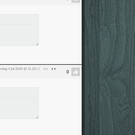
erdag 4 juli 2026 @ 11:19
:52
#29