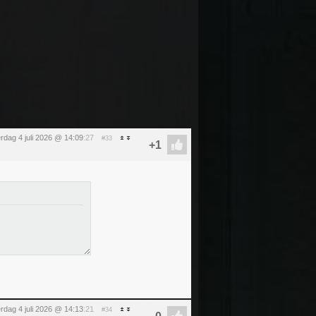
rdag 4 juli 2026 @ 14:09
:27
#33
rdag 4 juli 2026 @ 14:13
:21
#34