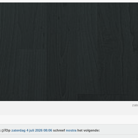
zat
Op
zaterdag 4 juli 2026 08:06
schreef
nostra
het volgende: