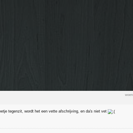
woens
etje tegenzit, wordt het een vette afschrijving, en da's niet vet