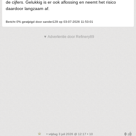
de cijfers. Gelukkig is er ook aflossing en neemt het risico
daardoor langzaam af.
Bericht 0% gewijzigd door xander129 op 03-07-2026 11:53:01
▼ Advertentie door Refinery89
• vrijdag 3 juli 2026 @ 12:17 • 10