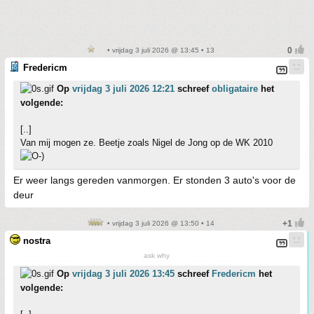
• vrijdag 3 juli 2026 @ 13:45 • 13
Fredericm
Op
vrijdag 3 juli 2026 12:21
schreef
obligataire
het
volgende:
[..]
Van mij mogen ze. Beetje zoals Nigel de Jong op de WK 2010
Er weer langs gereden vanmorgen. Er stonden 3 auto's voor de
deur
• vrijdag 3 juli 2026 @ 13:50 • 14
nostra
ask why
Op
vrijdag 3 juli 2026 13:45
schreef
Fredericm
het
volgende: