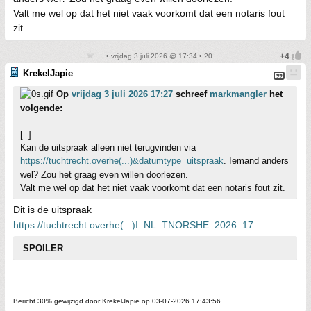
Valt me wel op dat het niet vaak voorkomt dat een notaris fout
zit.
• vrijdag 3 juli 2026 @ 17:34 • 20
KrekelJapie
Op
vrijdag 3 juli 2026 17:27
schreef
markmangler
het
volgende:
[..]
Kan de uitspraak alleen niet terugvinden via
https://tuchtrecht.overhe(...)&datumtype=uitspraak
. Iemand anders
wel? Zou het graag even willen doorlezen.
Valt me wel op dat het niet vaak voorkomt dat een notaris fout zit.
Dit is de uitspraak
https://tuchtrecht.overhe(...)I_NL_TNORSHE_2026_17
SPOILER
Bericht 30% gewijzigd door KrekelJapie op 03-07-2026 17:43:56