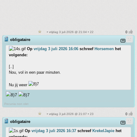
• vrijdag 3 juli 2026 @ 21:04 • 22
obligataire
Op
vrijdag 3 juli 2026 16:06
schreef
Horsemen
het
volgende:
[..]
Nou, vol in een paar minuten.
Nu jij weer
Pecunia non olet
• vrijdag 3 juli 2026 @ 21:07 • 23
obligataire
Op
vrijdag 3 juli 2026 16:37
schreef
KrekelJapie
het
volgende: