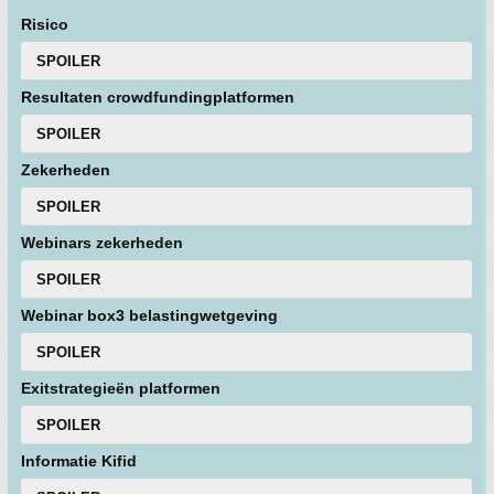
Risico
SPOILER
Resultaten crowdfundingplatformen
SPOILER
Zekerheden
SPOILER
Webinars zekerheden
SPOILER
Webinar box3 belastingwetgeving
SPOILER
Exitstrategieën platformen
SPOILER
Informatie Kifid