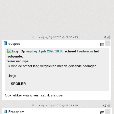
• vrijdag 3 juli 2026 @ 22:30 • 25
quepos
Op
vrijdag 3 juli 2026 18:09
schreef
Fredericm
het
volgende:
Weer een ispa.
Ik vind de omzet laag vergeleken met de geleende bedragen
Linkje
SPOILER
Ook lekker wazig verhaal, ik sla over
• vrijdag 3 juli 2026 @ 23:23 • 26
Fredericm