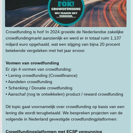
Crowdfunding is hot! In 2024 groeide de Nederlandse zakelijke
crowdfundingmarkt aanzienlijk en werd er in totaal ruim 1,137
miljard euro opgehaald, wat een stijging van bijna 20 procent
betekende vergeleken met het jaar ervoor.
Vormen van crowdfunding
Er zijn 4 vormen van crowdfunding:
• Lening crowdfunding (Crowdfinance)
• Aandelen crowdfunding
• Schenking / Donatie crowdfunding
• Aanschaf (nog te ontwikkelen) product / reward crowdfunding
Dit topic gaat voornamelijk over crowdfunding op basis van een
lening die wordt terugbetaald. We bespreken projecten van de
volgende in Nederland gevestigde crowdfundingplatformen:
Crowdfundingplatformen met ECSP vergunning