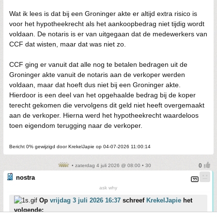
Wat ik lees is dat bij een Groninger akte er altijd extra risico is
voor het hypotheekrecht als het aankoopbedrag niet tijdig wordt
voldaan. De notaris is er van uitgegaan dat de medewerkers van
CCF dat wisten, maar dat was niet zo.
CCF ging er vanuit dat alle nog te betalen bedragen uit de
Groninger akte vanuit de notaris aan de verkoper werden
voldaan, maar dat hoeft dus niet bij een Groninger akte.
Hierdoor is een deel van het opgehaalde bedrag bij de koper
terecht gekomen die vervolgens dit geld niet heeft overgemaakt
aan de verkoper. Hierna werd het hypotheekrecht waardeloos
toen eigendom terugging naar de verkoper.
Bericht 0% gewijzigd door KrekelJapie op 04-07-2026 11:00:14
• zaterdag 4 juli 2026 @ 08:00 • 30
nostra
ask why
Op
vrijdag 3 juli 2026 16:37
schreef
KrekelJapie
het
volgende: