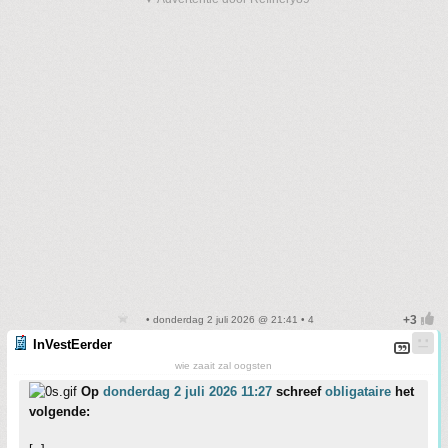
• donderdag 2 juli 2026 @ 21:41 • 4
InVestEerder
wie zaait zal oogsten
Op
donderdag 2 juli 2026 11:27
schreef
obligataire
het
volgende: