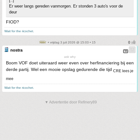
[..]
Er weer langs gereden vanmorgen. Er stonden 3 auto's voor de
deur
FIOD?
Wait for the ricochet.
• vrijdag 3 juli 2026 @ 15:03 • 15
nostra
ask why
Boom VOF doet uiteraard weer even over herfinanciering bij een
derde partij. Wel een mooie opslag gedurende die tijd
CRE lees je
mee
Wait for the ricochet.
▼ Advertentie door Refinery89