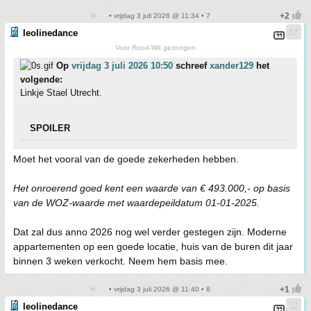
• vrijdag 3 juli 2026 @ 11:34 • 7
leolinedance
Voor Rood-Wit gezongen
Op
vrijdag 3 juli 2026 10:50
schreef
xander129
het
volgende:
Linkje Stael Utrecht.
SPOILER
Moet het vooral van de goede zekerheden hebben.
Het onroerend goed kent een waarde van € 493.000,- op basis
van de WOZ-waarde met waardepeildatum 01-01-2025.
Dat zal dus anno 2026 nog wel verder gestegen zijn. Moderne
appartementen op een goede locatie, huis van de buren dit jaar
binnen 3 weken verkocht. Neem hem basis mee.
• vrijdag 3 juli 2026 @ 11:40 • 8
leolinedance