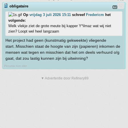
obligataire
Op
vrijdag 3 juli 2026 15:11
schreef
Fredericm
het
volgende:
Welk vlekje ziet de grote meute bij kapper Y*ilmaz wat wij niet
zien? Loopt wel heel langzaam
Het project had geen (kunstmatig gekweekte) vliegende
start..Misschien staat de hoogte van zijn (papieren) inkomen de
mensen wat tegen en misschien dat het om deels verhuurd o/g
gaat, dat zou lastig kunnen zijn bij uitwinning?
Pecunia non olet
▼ Advertentie door Refinery89