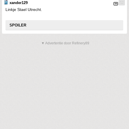
xander129
Linkje Stael Utrecht.
SPOILER
▼ Advertentie door Refinery89