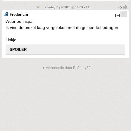
• vrijdag 3 juli 2026 @ 18:09 • 21
Fredericm
Weer een ispa.
Ik vind de omzet laag vergeleken met de geleende bedragen
Linkje
SPOILER
▼ Advertentie door Refinery89