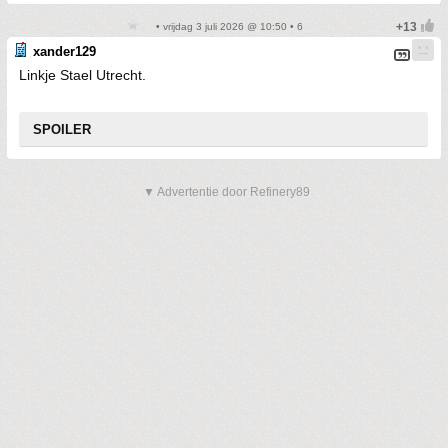
• vrijdag 3 juli 2026 @ 10:50 • 6
xander129
Linkje Stael Utrecht.
SPOILER
▼ Advertentie door Refinery89