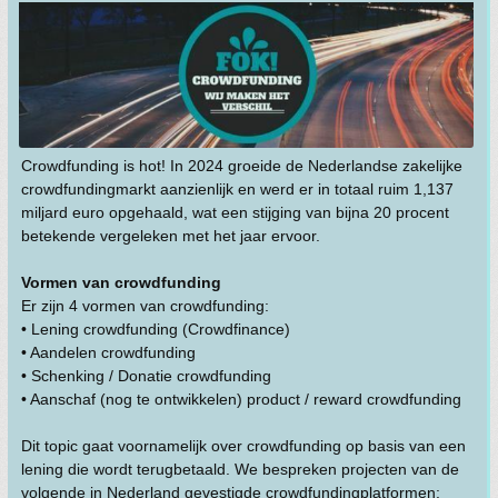
Crowdfunding is hot! In 2024 groeide de Nederlandse zakelijke
crowdfundingmarkt aanzienlijk en werd er in totaal ruim 1,137
miljard euro opgehaald, wat een stijging van bijna 20 procent
betekende vergeleken met het jaar ervoor.
Vormen van crowdfunding
Er zijn 4 vormen van crowdfunding:
• Lening crowdfunding (Crowdfinance)
• Aandelen crowdfunding
• Schenking / Donatie crowdfunding
• Aanschaf (nog te ontwikkelen) product / reward crowdfunding
Dit topic gaat voornamelijk over crowdfunding op basis van een
lening die wordt terugbetaald. We bespreken projecten van de
volgende in Nederland gevestigde crowdfundingplatformen: