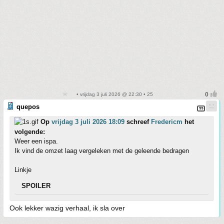
• vrijdag 3 juli 2026 @ 22:30 • 25
quepos
Op
vrijdag 3 juli 2026 18:09
schreef
Fredericm
het
volgende:
Weer een ispa.
Ik vind de omzet laag vergeleken met de geleende bedragen
Linkje
SPOILER
Ook lekker wazig verhaal, ik sla over