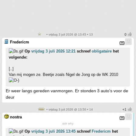
• vrijdag 3 juli 2026 @ 13:45 • 13
Fredericm
Op
vrijdag 3 juli 2026 12:21
schreef
obligataire
het
volgende:
[..]
Van mij mogen ze. Beetje zoals Nigel de Jong op de WK 2010
Er weer langs gereden vanmorgen. Er stonden 3 auto's voor de
deur
• vrijdag 3 juli 2026 @ 13:50 • 14
nostra
ask why
Op
vrijdag 3 juli 2026 13:45
schreef
Fredericm
het