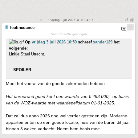
• vrijdag 3 juli 2026 @ 11:34 • 7
leolinedance
Voor Rood-Wit gezongen
Op
vrijdag 3 juli 2026 10:50
schreef
xander129
het
volgende:
Linkje Stael Utrecht.
SPOILER
Moet het vooral van de goede zekerheden hebben.
Het onroerend goed kent een waarde van € 493.000,- op basis
van de WOZ-waarde met waardepeildatum 01-01-2025.
Dat zal dus anno 2026 nog wel verder gestegen zijn. Moderne
appartementen op een goede locatie, huis van de buren dit jaar
binnen 3 weken verkocht. Neem hem basis mee.