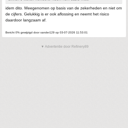
idem dito. Meegenomen op basis van de zekerheden en niet om
de cijfers. Gelukkig is er ook aflossing en neemt het risico
daardoor langzaam af.
Bericht 0% gewijzigd door xander129 op 03-07-2026 11:53:01
▼ Advertentie door Refinery89