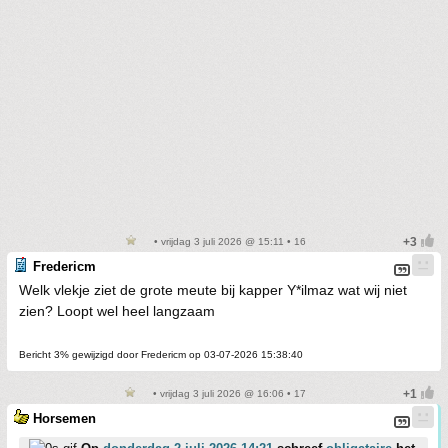
• vrijdag 3 juli 2026 @ 15:11 • 16
Fredericm
Welk vlekje ziet de grote meute bij kapper Y*ilmaz wat wij niet
zien? Loopt wel heel langzaam
Bericht 3% gewijzigd door Fredericm op 03-07-2026 15:38:40
• vrijdag 3 juli 2026 @ 16:06 • 17
Horsemen