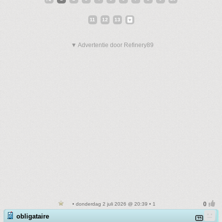
11
12
13
▼ Advertentie door Refinery89
• donderdag 2 juli 2026 @ 20:39 • 1
obligataire