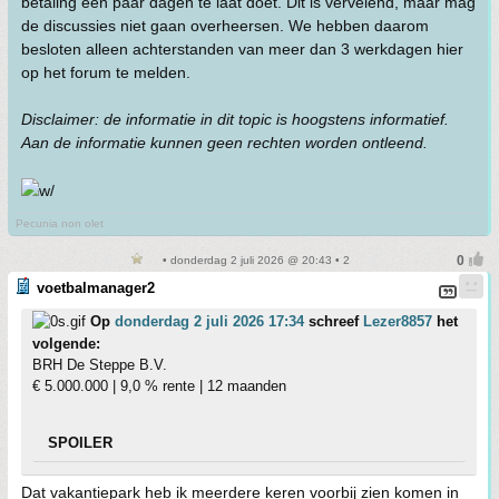
betaling een paar dagen te laat doet. Dit is vervelend, maar mag
de discussies niet gaan overheersen. We hebben daarom
besloten alleen achterstanden van meer dan 3 werkdagen hier
op het forum te melden.
Disclaimer: de informatie in dit topic is hoogstens informatief.
Aan de informatie kunnen geen rechten worden ontleend.
Pecunia non olet
• donderdag 2 juli 2026 @ 20:43 • 2
voetbalmanager2
Op
donderdag 2 juli 2026 17:34
schreef
Lezer8857
het
volgende:
BRH De Steppe B.V.
€ 5.000.000 | 9,0 % rente | 12 maanden
SPOILER
Dat vakantiepark heb ik meerdere keren voorbij zien komen in