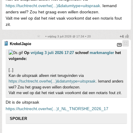
https://tuchtrecht.overhe(...)&datumtype=uitspraak
. Iemand
anders wel? Zou het graag even willen doorlezen.
Valt me wel op dat het niet vaak voorkomt dat een notaris fout
zit.
• vrijdag 3 juli 2026 @ 17:34 • 20
KrekelJapie
Op
vrijdag 3 juli 2026 17:27
schreef
markmangler
het
volgende:
[..]
Kan de uitspraak alleen niet terugvinden via
https://tuchtrecht.overhe(...)&datumtype=uitspraak
. Iemand anders
wel? Zou het graag even willen doorlezen.
Valt me wel op dat het niet vaak voorkomt dat een notaris fout zit.
Dit is de uitspraak
https://tuchtrecht.overhe(...)I_NL_TNORSHE_2026_17
SPOILER