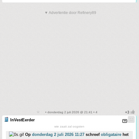
▼ Advertentie door Refinery89
• donderdag 2 juli 2026 @ 21:41 • 4
InVestEerder
wie zaait zal oogsten
Op
donderdag 2 juli 2026 11:27
schreef
obligataire
het