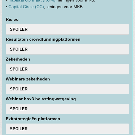
•
Capital Circle (CC)
, leningen voor MKB.
Risico
SPOILER
Resultaten crowdfundingplatformen
SPOILER
Zekerheden
SPOILER
Webinars zekerheden
SPOILER
Webinar box3 belastingwetgeving
SPOILER
Exitstrategieën platformen
SPOILER