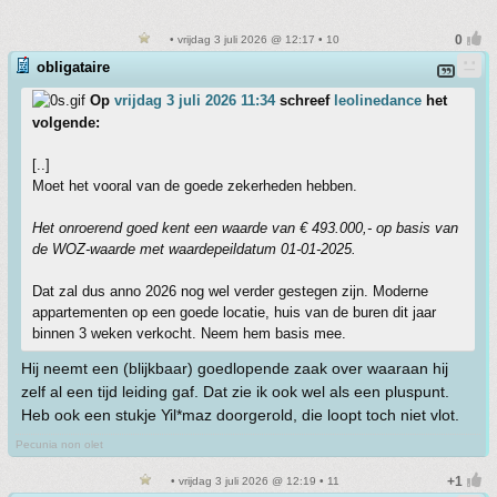
• vrijdag 3 juli 2026 @ 12:17 • 10
obligataire
Op
vrijdag 3 juli 2026 11:34
schreef
leolinedance
het
volgende:
[..]
Moet het vooral van de goede zekerheden hebben.
Het onroerend goed kent een waarde van € 493.000,- op basis van
de WOZ-waarde met waardepeildatum 01-01-2025.
Dat zal dus anno 2026 nog wel verder gestegen zijn. Moderne
appartementen op een goede locatie, huis van de buren dit jaar
binnen 3 weken verkocht. Neem hem basis mee.
Hij neemt een (blijkbaar) goedlopende zaak over waaraan hij
zelf al een tijd leiding gaf. Dat zie ik ook wel als een pluspunt.
Heb ook een stukje Yil*maz doorgerold, die loopt toch niet vlot.
Pecunia non olet
• vrijdag 3 juli 2026 @ 12:19 • 11