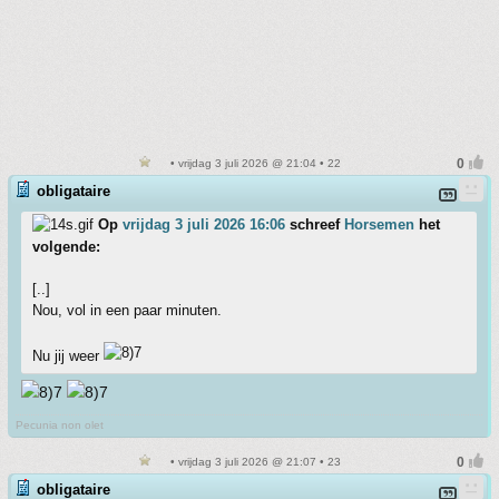
• vrijdag 3 juli 2026 @ 21:04 • 22
obligataire
Op
vrijdag 3 juli 2026 16:06
schreef
Horsemen
het
volgende:
[..]
Nou, vol in een paar minuten.
Nu jij weer
Pecunia non olet
• vrijdag 3 juli 2026 @ 21:07 • 23
obligataire