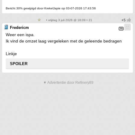
Bericht 30% gewijzigd door KrekelJapie op 03-07-2026 17:43:56
• vrijdag 3 juli 2026 @ 18:09 • 21
Fredericm
Weer een ispa.
Ik vind de omzet laag vergeleken met de geleende bedragen
Linkje
SPOILER
▼ Advertentie door Refinery89