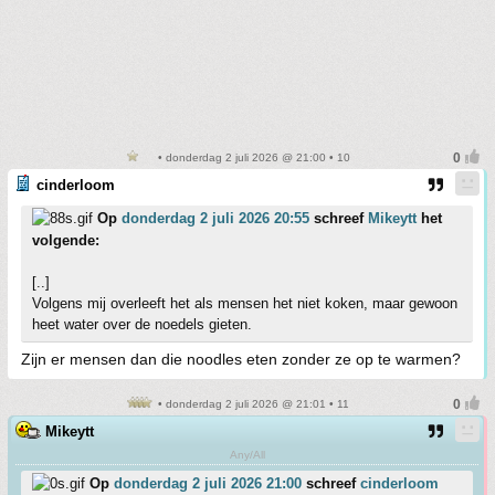
• donderdag 2 juli 2026 @ 21:00 • 10
cinderloom
Op
donderdag 2 juli 2026 20:55
schreef
Mikeytt
het
volgende:
[..]
Volgens mij overleeft het als mensen het niet koken, maar gewoon
heet water over de noedels gieten.
Zijn er mensen dan die noodles eten zonder ze op te warmen?
• donderdag 2 juli 2026 @ 21:01 • 11
Mikeytt
Any/All
Op
donderdag 2 juli 2026 21:00
schreef
cinderloom