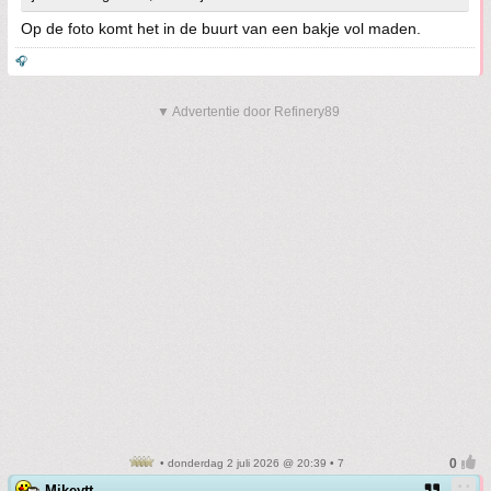
Op de foto komt het in de buurt van een bakje vol maden.
🎧
▼ Advertentie door Refinery89
• donderdag 2 juli 2026 @ 20:39 • 7
Mikeytt