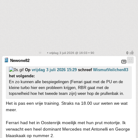
• vrijdag 3 juli 2026 @ 16:03 • 90
Newone82
Op
vrijdag 3 juli 2026 15:29
schreef
WismutVeilchen83
het volgende:
En zo kunnen alle bespiegelingen (Ferrari gaat met de PU en de
kleine turbo hier een probleem krijgen, RBR gaat met de
topsnelheid hoe het tweede team zijn) weer hop de prullenbak in.
Het is pas een vrije training. Straks na 18.00 uur weten we wat
meer.
Ferrari had het in Oostenrijk moeilijk met hun prut motortje. Ik
verwacht een heel dominant Mercedes met Antonelli en George
blaaskaak op nummer 2.