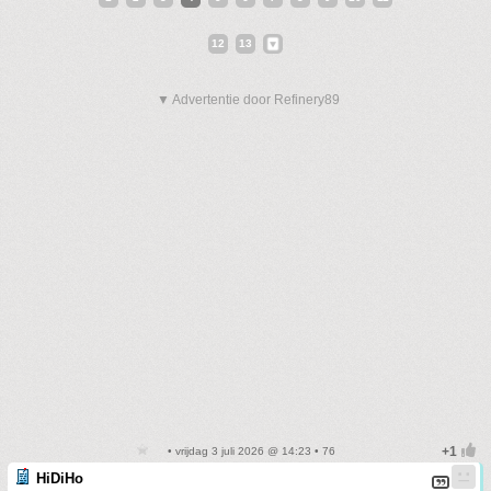
12
13
▼ Advertentie door Refinery89
• vrijdag 3 juli 2026 @ 14:23 • 76
HiDiHo