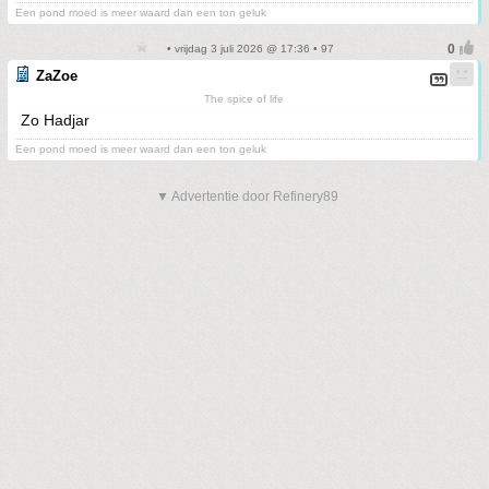
Een pond moed is meer waard dan een ton geluk
• vrijdag 3 juli 2026 @ 17:36 • 97
ZaZoe
The spice of life
Zo Hadjar
Een pond moed is meer waard dan een ton geluk
▼ Advertentie door Refinery89