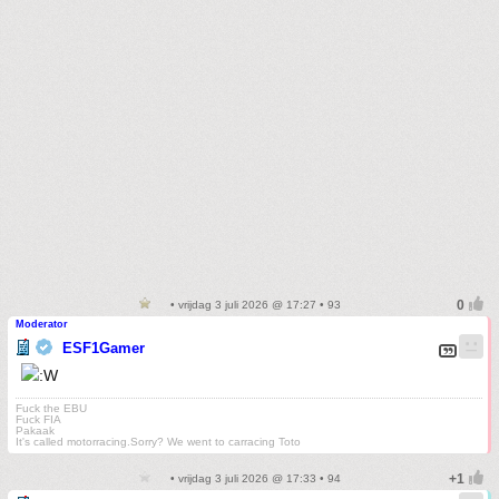
• vrijdag 3 juli 2026 @ 17:27 • 93
Moderator
ESF1Gamer
Fuck the EBU
Fuck FIA
Pakaak
It's called motorracing.Sorry? We went to carracing Toto
• vrijdag 3 juli 2026 @ 17:33 • 94