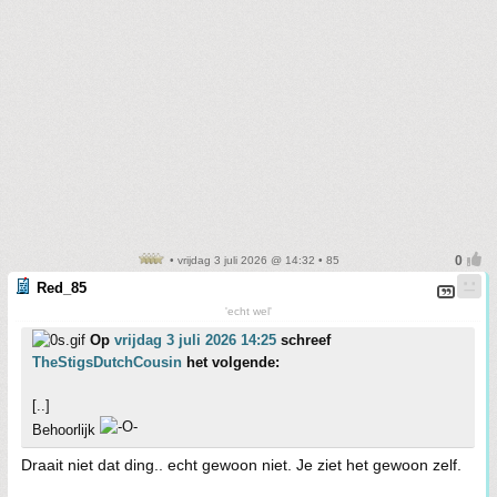
• vrijdag 3 juli 2026 @ 14:32 • 85
Red_85
'echt wel'
Op
vrijdag 3 juli 2026 14:25
schreef
TheStigsDutchCousin
het volgende:
[..]
Behoorlijk
Draait niet dat ding.. echt gewoon niet. Je ziet het gewoon zelf.