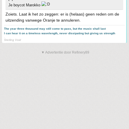
Je boycot Marokko
Zoiets. Laat ik het zo zeggen: er is (helaas) geen reden om de
uitzending vanwege Oranje te annuleren.
The year three thousand may still come to pass, but the music shall last
I can hear it on a timeless wavelength, never dissipating but giving us strength
.
Sterling Void
▼ Advertentie door Refinery89