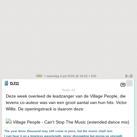
• zaterdag 4 juli 2026 @ 19:02 • 200
DJ11
Radio 49
Deze week overleed de leadzanger van de Village People, die
tevens co-auteur was van een groot aantal van hun hits: Victor
Willis. De openingstrack is daarom deze:
Village People - Can't Stop The Music (extended dance mix)
The year three thousand may still come to pass, but the music shall last
I can hear it on a timeless wavelength, never dissipating but giving us strength