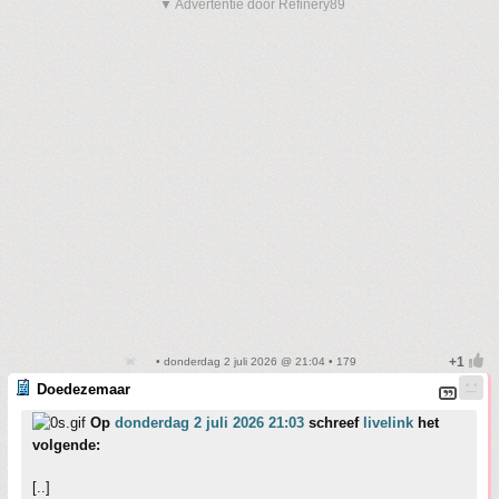
▼ Advertentie door Refinery89
• donderdag 2 juli 2026 @ 21:04 • 179
Doedezemaar
Op
donderdag 2 juli 2026 21:03
schreef
livelink
het
volgende:
[..]