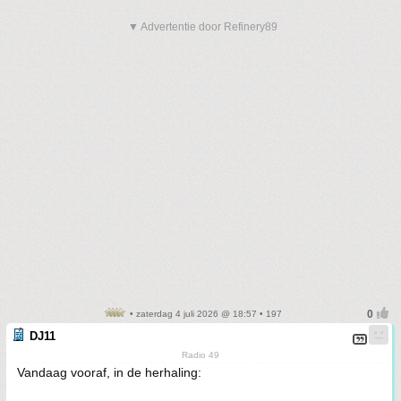
▼ Advertentie door Refinery89
• zaterdag 4 juli 2026 @ 18:57 • 197
DJ11
Radio 49
Vandaag vooraf, in de herhaling: