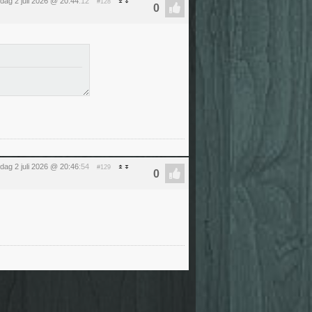
dag 2 juli 2026 @ 20:44
:12
#128
dag 2 juli 2026 @ 20:46
:54
#129