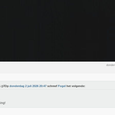
donder
Op
donderdag 2 juli 2026 20:47
schreef
Fogel
het volgende:
ing!