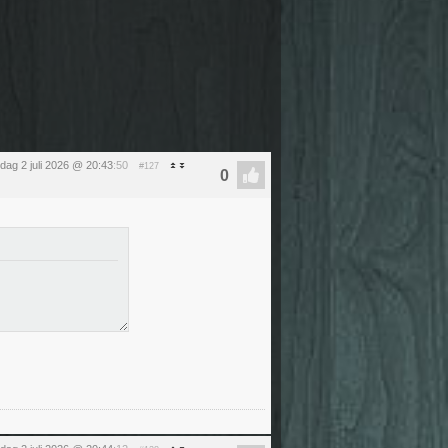
dag 2 juli 2026 @ 20:43
:50
#127