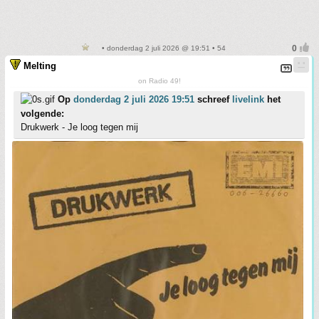
• donderdag 2 juli 2026 @ 19:51 • 54
Melting
on Radio 49!
Op
donderdag 2 juli 2026 19:51
schreef
livelink
het
volgende:
Drukwerk - Je loog tegen mij