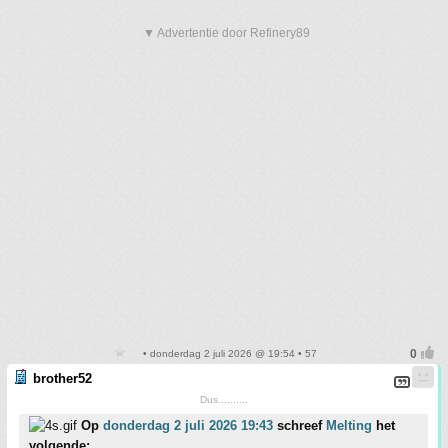
▼ Advertentie door Refinery89
• donderdag 2 juli 2026 @ 19:54 • 57
brother52
Dus..........
Op
donderdag 2 juli 2026 19:43
schreef
Melting
het
volgende: