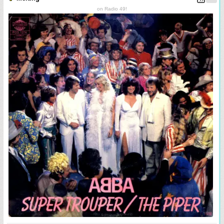
on Radio 49!