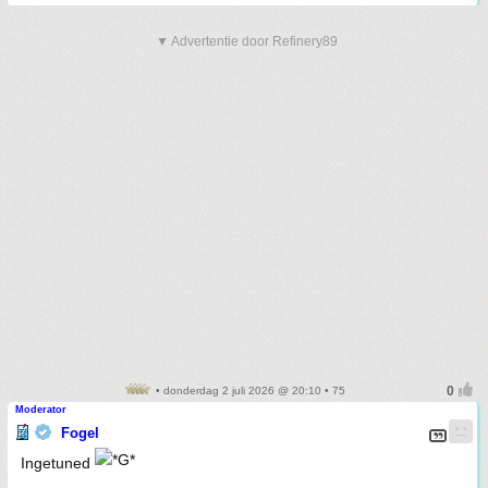
▼ Advertentie door Refinery89
• donderdag 2 juli 2026 @ 20:10 • 75
Moderator
Fogel
Ingetuned