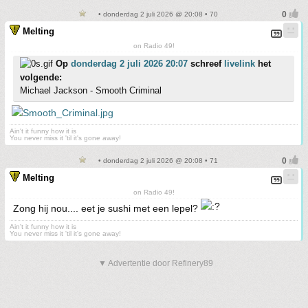
• donderdag 2 juli 2026 @ 20:08 • 70
Melting
on Radio 49!
Op
donderdag 2 juli 2026 20:07
schreef
livelink
het
volgende:
Michael Jackson - Smooth Criminal
Ain't it funny how it is
You never miss it 'til it's gone away!
• donderdag 2 juli 2026 @ 20:08 • 71
Melting
on Radio 49!
Zong hij nou.... eet je sushi met een lepel?
Ain't it funny how it is
You never miss it 'til it's gone away!
▼ Advertentie door Refinery89