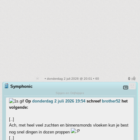
• donderdag 2 juli 2026 @ 20:01 • 60
Symphonic
Sijsjes en Drijfsijsjes
Op
donderdag 2 juli 2026 19:54
schreef
brother52
het
volgende:
[..]
Ach, met heel veel zuchten en binnensmonds vloeken kun je best
nog snel dingen in dozen proppen
[..]