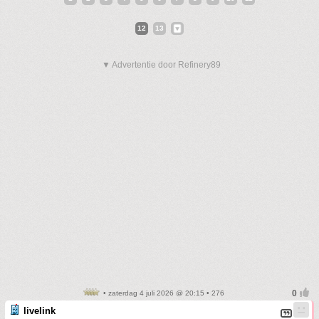
12
13
▼ Advertentie door Refinery89
• zaterdag 4 juli 2026 @ 20:15 • 276
livelink