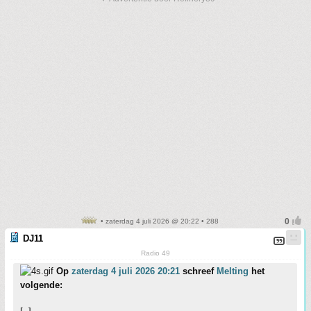
• zaterdag 4 juli 2026 @ 20:22 • 288
DJ11
Radio 49
Op
zaterdag 4 juli 2026 20:21
schreef
Melting
het
volgende: