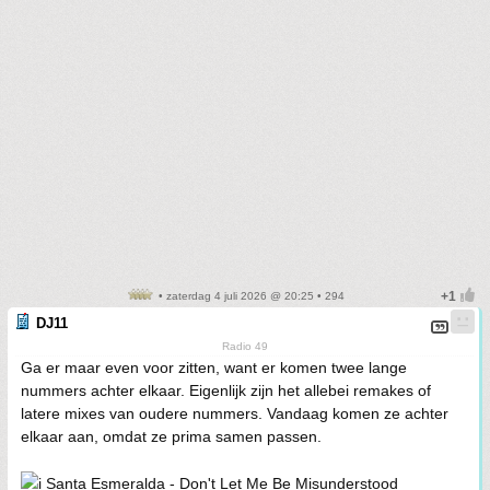
• zaterdag 4 juli 2026 @ 20:25 • 294
DJ11
Radio 49
Ga er maar even voor zitten, want er komen twee lange
nummers achter elkaar. Eigenlijk zijn het allebei remakes of
latere mixes van oudere nummers. Vandaag komen ze achter
elkaar aan, omdat ze prima samen passen.
Santa Esmeralda - Don't Let Me Be Misunderstood