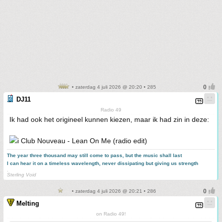
• zaterdag 4 juli 2026 @ 20:20 • 285
DJ11
Radio 49
Ik had ook het origineel kunnen kiezen, maar ik had zin in deze:
Club Nouveau - Lean On Me (radio edit)
The year three thousand may still come to pass, but the music shall last
I can hear it on a timeless wavelength, never dissipating but giving us strength
.
Sterling Void
• zaterdag 4 juli 2026 @ 20:21 • 286
Melting
on Radio 49!