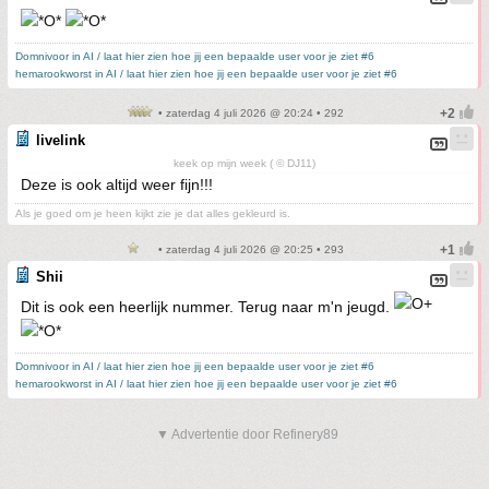
Domnivoor in AI / laat hier zien hoe jij een bepaalde user voor je ziet #6
hemarookworst in AI / laat hier zien hoe jij een bepaalde user voor je ziet #6
• zaterdag 4 juli 2026 @ 20:24 • 292
livelink
keek op mijn week ( © DJ11)
Deze is ook altijd weer fijn!!!
Als je goed om je heen kijkt zie je dat alles gekleurd is.
• zaterdag 4 juli 2026 @ 20:25 • 293
Shii
Dit is ook een heerlijk nummer. Terug naar m'n jeugd.
Domnivoor in AI / laat hier zien hoe jij een bepaalde user voor je ziet #6
hemarookworst in AI / laat hier zien hoe jij een bepaalde user voor je ziet #6
▼ Advertentie door Refinery89