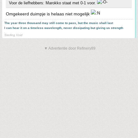
Voor de liefhebbers: Marokko staat met 0-1 voor.
Omgekeerd duimpje is helaas niet mogelijk
The year three thousand may still come to pass, but the music shall last
I can hear it on a timeless wavelength, never dissipating but giving us strength
.
Sterling Void
▼ Advertentie door Refinery89