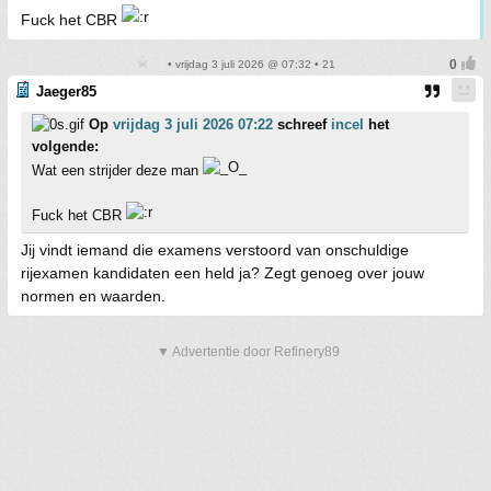
Fuck het CBR
• vrijdag 3 juli 2026 @ 07:32 • 21
Jaeger85
Op
vrijdag 3 juli 2026 07:22
schreef
incel
het
volgende:
Wat een strijder deze man
Fuck het CBR
Jij vindt iemand die examens verstoord van onschuldige
rijexamen kandidaten een held ja? Zegt genoeg over jouw
normen en waarden.
▼ Advertentie door Refinery89