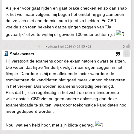
Als je er voor gaat rijden en gaat brake checken en zo dan snap
ik het wel maar volgens mij begon het omdat hij ging aantonen
dat ze zich niet aan de minimum tijd of zo hielden. En CBR
voelde zich toen bekeken dat ze gingen zeggen van "Ja
gevaarlijk" of zo terwijl hij er gewoon 100meter achter rijdt
• vrijdag 3 juli 2026 @ 07:55 • 23
Sodeknetters
Hij verstoort de examens door de examinatoren dwars te zitten.
Die weten dat hij ze ‘hinderlijk volgt’, naar eigen zeggen in het
filmpje. Daardoor is hij een afleidende factor waardoor de
exminatoren de kandidaten niet goed meer kunnen observeren
in het verkeer. Dus worden examens voortijdig beëindigd.
Plus dat hij zich regelmatig in het zicht op een intimiderende
wijze opstelt. CBR ziet nu geen andere oplossing dan deze
examenlocatie te sluiten, waardoor toekomstige kandidaten nog
meer gedupeerd worden.
Nou, wat een held hoor, met zijn idiote gedrag.