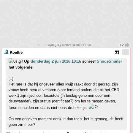
• vrijdag 3 juli 2026 @ 06:07 • 16
Koettie
Op
donderdag 2 juli 2026 19:16
schreef
SnodeSnuiter
het volgende:
[..]
Het rare is dat hij ongeveer alles kwijt raakt door dit gedrag, zijn
vrouw heeft hem al verlaten (voor iemand anders die bij het CBR
werkt) zijn rijschool, lesauto’s (in beslag genomen door een
deurwaarder), zijn status (certificaat?) om les te mogen geven,
forse schulden en dat is niet eens de hele lijst
Op een gegeven moment denk je dan toch: het is genoeg, dit heeft
geen zin meer?