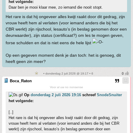
het volgende:
Daar ben je mooi klaar mee, zo iemand die nooit stopt.
Het rare is dat hij ongeveer alles kwijt raakt door dit gedrag, zijn
vrouw heeft hem al verlaten (voor iemand anders die bij het
CBR werkt) zijn rijschool, lesauto’s (in beslag genomen door een
deurwaarder), zijn status (certificaat?) om les te mogen geven,
forse schulden en dat is niet eens de hele lijst
Op een gegeven moment denk je dan toch: het is genoeg, dit
heeft geen zin meer?
• donderdag 2 juli 2026 @ 19:17 • 6
Boca_Raton
Voor al uw no nonsense
Op
donderdag 2 juli 2026 19:16
schreef
SnodeSnuiter
het volgende:
[..]
Het rare is dat hij ongeveer alles kwijt raakt door dit gedrag, zijn
vrouw heeft hem al verlaten (voor iemand anders die bij het CBR
werkt) zijn rijschool, lesauto’s (in beslag genomen door een