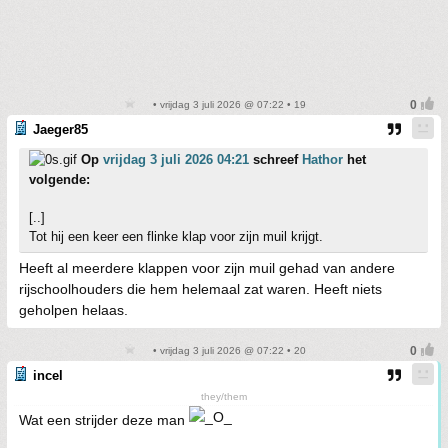
• vrijdag 3 juli 2026 @ 07:22 • 19
Jaeger85
Op
vrijdag 3 juli 2026 04:21
schreef
Hathor
het
volgende:
[..]
Tot hij een keer een flinke klap voor zijn muil krijgt.
Heeft al meerdere klappen voor zijn muil gehad van andere
rijschoolhouders die hem helemaal zat waren. Heeft niets
geholpen helaas.
• vrijdag 3 juli 2026 @ 07:22 • 20
incel
they/them
Wat een strijder deze man