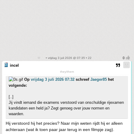
• vrijdag 3 juli 2026 @ 07:35 • 22
incel
they/them
Op
vrijdag 3 juli 2026 07:32
schreef
Jaeger85
het
volgende:
[..]
Jij vindt iemand die examens verstoord van onschuldige rijexamen
kandidaten een held ja? Zegt genoeg over jouw normen en
waarden.
Hij verstoord hij het precies? Naar mijn weten rijdt hij er alleen
achteraan (wat ik toen paar jaar terug in een filmpje zag).