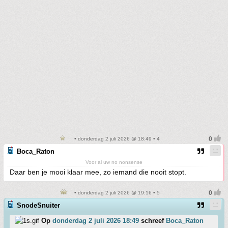
• donderdag 2 juli 2026 @ 18:49 • 4
Boca_Raton
Voor al uw no nonsense
Daar ben je mooi klaar mee, zo iemand die nooit stopt.
• donderdag 2 juli 2026 @ 19:16 • 5
SnodeSnuiter
Op
donderdag 2 juli 2026 18:49
schreef
Boca_Raton