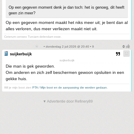
Op een gegeven moment denk je dan toch: het is genoeg, dit heeft
geen zin meer?
Op een gegeven moment maakt het niks meer uit; je bent dan al
alles verloren, dus meer verliezen maakt niet uit.
Ceterum censeo Turciam delendam esse.
• donderdag 2 juli 2026 @ 20:40 • 9
suijkerbuijk
suijkerbuijk
Die man is gek geworden.
Om anderen en zich zelf beschermen gewoon opsluiten in een
gekke huis.
Wil je mijn boot zien
PTA / Mijn boot en de aanpassing die worden gedaan.
▼ Advertentie door Refinery89