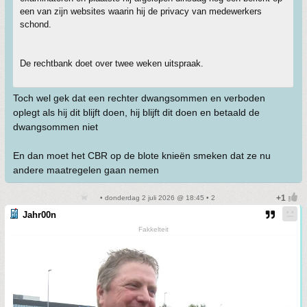
een van zijn websites waarin hij de privacy van medewerkers
schond.
De rechtbank doet over twee weken uitspraak.
Toch wel gek dat een rechter dwangsommen en verboden
oplegt als hij dit blijft doen, hij blijft dit doen en betaald de
dwangsommen niet
En dan moet het CBR op de blote knieën smeken dat ze nu
andere maatregelen gaan nemen
• donderdag 2 juli 2026 @ 18:45 • 2
Jahr00n
Fakkelteit