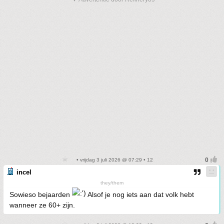
• vrijdag 3 juli 2026 @ 07:29 • 12
incel
they/them
Sowieso bejaarden
Alsof je nog iets aan dat volk hebt
wanneer ze 60+ zijn.