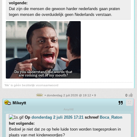
volgende:
Dat zijn die mensen die gewoon harder nederlands gaan praten
tegen mensen die overduidelijk geen Nederlands verstaan.
'Me' is géén bezittelijk voornaamwoord
• donderdag 2 juli 2026 @ 19:12 • 9
Mikeytt
Any/All
Op
donderdag 2 juli 2026 17:21
schreef
Boca_Raton
het volgende:
Bedoel je niet dat ze op hele luide toon worden toegesproken in
plaats van met kinderwoordjes?